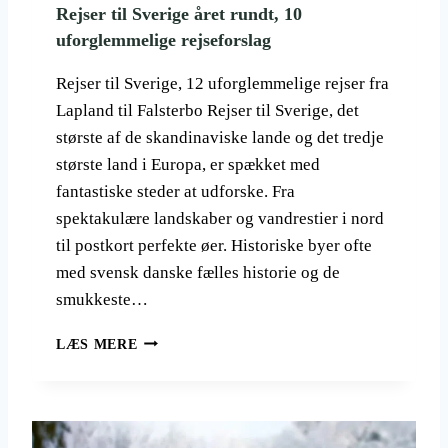
Rejser til Sverige året rundt, 10
uforglemmelige rejseforslag
Rejser til Sverige, 12 uforglemmelige rejser fra
Lapland til Falsterbo Rejser til Sverige, det
største af de skandinaviske lande og det tredje
største land i Europa, er spækket med
fantastiske steder at udforske. Fra
spektakulære landskaber og vandrestier i nord
til postkort perfekte øer. Historiske byer ofte
med svensk danske fælles historie og de
smukkeste…
R
LÆS MERE
E
J
S
E
R