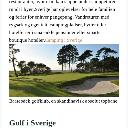
restauranter, hvor man kan slappe under shoppeturen
rundt i byen.Sverige har oplevelser for hele familien
og ferier for enhver pengepung. Vandreturen med
rygsæk og eget telt, campingpladser, hytter eller
hotelferier i små enkle pensioner eller smarte
boutique hoteller.
Camping i Sverige
Barsebäck golfklub, en skandinavisk absolut topbane
Golf i Sverige