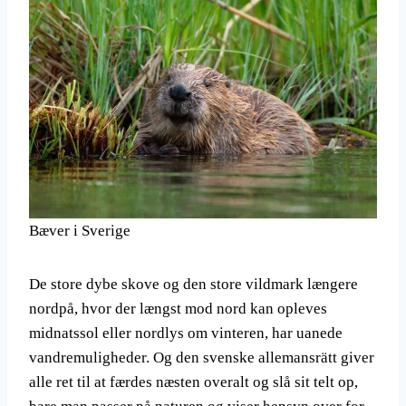
Bæver i Sverige
De store dybe skove og den store vildmark længere
nordpå, hvor der længst mod nord kan opleves
midnatssol eller nordlys om vinteren, har uanede
vandremuligheder. Og den svenske allemansrätt giver
alle ret til at færdes næsten overalt og slå sit telt op,