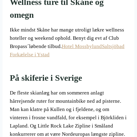
Wellness ture til Skåne og
omegn
Ikke mindst Skåne har mange utroligt lækre wellness
hoteller og weekend ophold. Benyt dig evt af Club
Bropass´løbende tilbud.
Hotel Mossbylund
Saltsjöbad
Forkælelse i Ystad
På skiferie i Sverige
De fleste skianlæg har om sommeren anlagt
hårrejsende ruter for mountainbike ned ad pisterne.
Man kan klatre på Kullen og i fjeldene, og om
vinteren i frosne vandfald, for eksempel i Björkliden i
Lapland. Og Little Rock Lake Zipline i Småland
konkurrerer om at være Nordeuropas længste zipline.