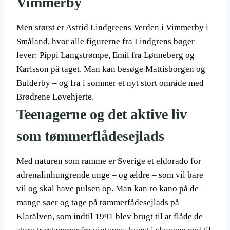
Vimmerby
Men størst er Astrid Lindgreens Verden i Vimmerby i
Småland, hvor alle figurerne fra Lindgrens bøger
lever: Pippi Langstrømpe, Emil fra Lønneberg og
Karlsson på taget. Man kan besøge Mattisborgen og
Bulderby – og fra i sommer et nyt stort område med
Brødrene Løvehjerte.
Teenagerne og det aktive liv
som tømmerflådesejlads
Med naturen som ramme er Sverige et eldorado for
adrenalinhungrende unge – og ældre – som vil bare
vil og skal have pulsen op. Man kan ro kano på de
mange søer og tage på tømmerfådesejlads på
Klarälven, som indtil 1991 blev brugt til at flåde de