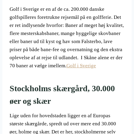
Golf i Sverige er en af de ca. 200.000 danske
golfspilleres foretrukne rejsemål på en golfferie. Det
er ret indlysende hvorfor: Baner af meget høj kvalitet,
flere mesterskabsbaner, mange hyggelige skovbaner
eller baner ud til kyst og hav som Falsterbo, lave
priser på både bane-fee og overnatning og den ekstra
oplevelse af at rejse til udlandet. I Skåne alene er der
70 baner at vælge imellem.
Golf i Sverige
Stockholms skærgård, 30.000
øer og skær
Lige uden for hovedstaden ligger en af Europas
største skærgårde, spredt ud over mere end 30.000
øer, holme og skær. Det er her, stockholmerne selv