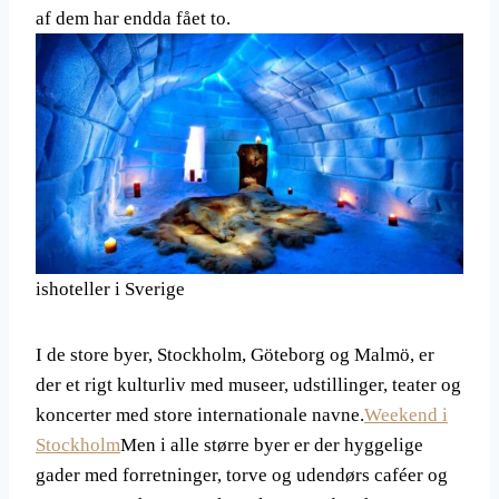
af dem har endda fået to.
ishoteller i Sverige
I de store byer, Stockholm, Göteborg og Malmö, er
der et rigt kulturliv med museer, udstillinger, teater og
koncerter med store internationale navne.
Weekend i
Stockholm
Men i alle større byer er der hyggelige
gader med forretninger, torve og udendørs caféer og