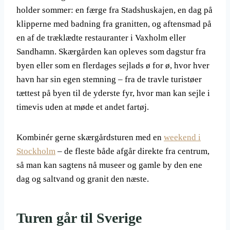
holder sommer: en færge fra Stadshuskajen, en dag på
klipperne med badning fra granitten, og aftensmad på
en af de træklædte restauranter i Vaxholm eller
Sandhamn. Skærgården kan opleves som dagstur fra
byen eller som en flerdages sejlads ø for ø, hvor hver
havn har sin egen stemning – fra de travle turistøer
tættest på byen til de yderste fyr, hvor man kan sejle i
timevis uden at møde et andet fartøj.
Kombinér gerne skærgårdsturen med en
weekend i
Stockholm
– de fleste både afgår direkte fra centrum,
så man kan sagtens nå museer og gamle by den ene
dag og saltvand og granit den næste.
Turen går til Sverige