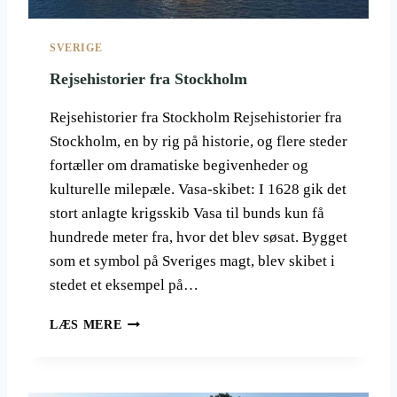
M
SVERIGE
Rejsehistorier fra Stockholm
Rejsehistorier fra Stockholm Rejsehistorier fra
Stockholm, en by rig på historie, og flere steder
fortæller om dramatiske begivenheder og
kulturelle milepæle. Vasa-skibet: I 1628 gik det
stort anlagte krigsskib Vasa til bunds kun få
hundrede meter fra, hvor det blev søsat. Bygget
som et symbol på Sveriges magt, blev skibet i
stedet et eksempel på…
R
LÆS MERE
E
J
S
E