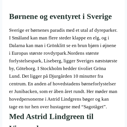
Børnene og eventyret i Sverige
Sverige er børnenes paradis med et utal af dyreparker.
I Småland kan man flere steder klappe en elg, og i
Dalarna kan man i Grönklitt se en brun bjørn i øjnene
i Europas største rovdyrpark.Nordens største
forlystelsespark, Liseberg, ligger Sveriges næststørste
by, Göteborg. I Stockholm hedder tivoliet Gröna
Lund. Det ligger på Djurgården 10 minutter fra
centrum. En anden af hovedstadens børneforlystelser
er Junibacken, som er åben året rundt. Her møder man
hovedpersonerne i Astrid Lindgrens bøger og kan
tage en tur hen over hustagene med “Sagotåget”.
Med Astrid Lindgreen til