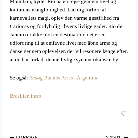
Mountain, byder Rio på en rejse gennem livet og
kulturens mangfoldighed. Lad dig forføre af
karnevallets magi, oplev den varme gæstfrihed fra
Cariocas og fordyb dig i byens livlige gader. Rio de
Janeiro er ikke blot en destination; det er en
udfordring til at omfavne livet med åbne arme og
danse gennem oplevelser, der vil resonere længe efter,
at du har forladt denne livlige sydamerikanske by.
Se også:
Besøg Buenos Aires i Argentina
Brasilien intro
FORRIGE
NÆSTE