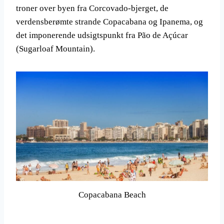
troner over byen fra Corcovado-bjerget, de
verdensberømte strande Copacabana og Ipanema, og
det imponerende udsigtspunkt fra Pão de Açúcar
(Sugarloaf Mountain).
Copacabana Beach