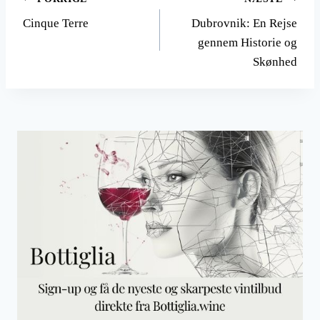
Indlægsnavigation
Cinque Terre
Dubrovnik: En Rejse
gennem Historie og
Skønhed