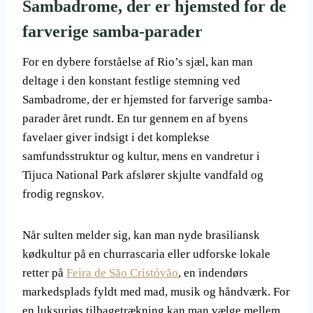
Sambadrome, der er hjemsted for de
farverige samba-parader
For en dybere forståelse af Rio’s sjæl, kan man
deltage i den konstant festlige stemning ved
Sambadrome, der er hjemsted for farverige samba-
parader året rundt. En tur gennem en af byens
favelaer giver indsigt i det komplekse
samfundsstruktur og kultur, mens en vandretur i
Tijuca National Park afslører skjulte vandfald og
frodig regnskov.
Når sulten melder sig, kan man nyde brasiliansk
kødkultur på en churrascaria eller udforske lokale
retter på
Feira de São Cristóvão
, en indendørs
markedsplads fyldt med mad, musik og håndværk. For
en luksuriøs tilbagetrækning kan man vælge mellem