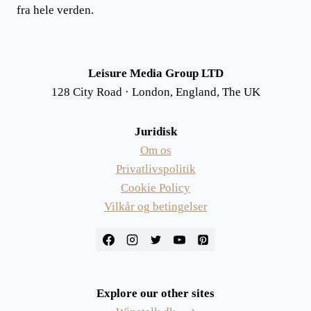
fra hele verden.
Leisure Media Group LTD
128 City Road · London, England, The UK
Juridisk
Om os
Privatlivspolitik
Cookie Policy
Vilkår og betingelser
Explore our other sites