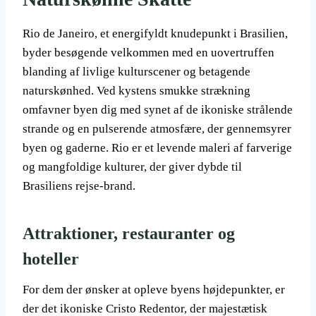
Rio de Janeiro, et energifyldt knudepunkt i Brasilien,
byder besøgende velkommen med en uovertruffen
blanding af livlige kulturscener og betagende
naturskønhed. Ved kystens smukke strækning
omfavner byen dig med synet af de ikoniske strålende
strande og en pulserende atmosfære, der gennemsyrer
byen og gaderne. Rio er et levende maleri af farverige
og mangfoldige kulturer, der giver dybde til
Brasiliens rejse-brand.
Attraktioner, restauranter og
hoteller
For dem der ønsker at opleve byens højdepunkter, er
der det ikoniske Cristo Redentor, der majestætisk