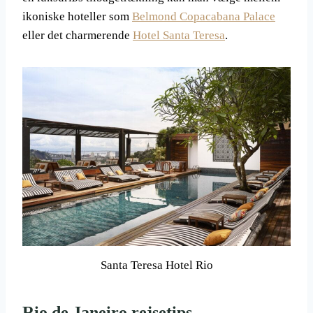
ikoniske hoteller som
Belmond Copacabana Palace
eller det charmerende
Hotel Santa Teresa
.
Santa Teresa Hotel Rio
Rio de Janeiro rejsetips