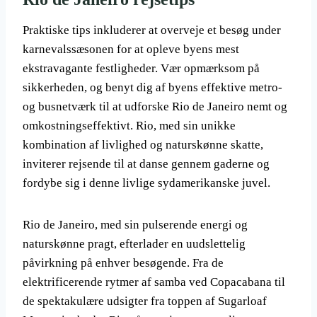
Praktiske tips inkluderer at overveje et besøg under
karnevalssæsonen for at opleve byens mest
ekstravagante festligheder. Vær opmærksom på
sikkerheden, og benyt dig af byens effektive metro-
og busnetværk til at udforske Rio de Janeiro nemt og
omkostningseffektivt. Rio, med sin unikke
kombination af livlighed og naturskønne skatte,
inviterer rejsende til at danse gennem gaderne og
fordybe sig i denne livlige sydamerikanske juvel.
Rio de Janeiro, med sin pulserende energi og
naturskønne pragt, efterlader en uudslettelig
påvirkning på enhver besøgende. Fra de
elektrificerende rytmer af samba ved Copacabana til
de spektakulære udsigter fra toppen af Sugarloaf