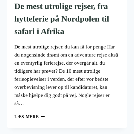
De mest utrolige rejser, fra
hytteferie på Nordpolen til
safari i Afrika
De mest utrolige rejser, du kan få for penge Har
du nogensinde drømt om en adventure rejse altså
en eventyrlig ferierejse, der overgår alt, du
tidligere har prøvet? De 10 mest utrolige
ferieoplevelser i verden, der efter vor bedste
overbevisning lever op til kandidaturet, kan
måske hjælpe dig godt på vej. Nogle rejser er
så…
DE
LÆS MERE
MEST
UTROLIGE