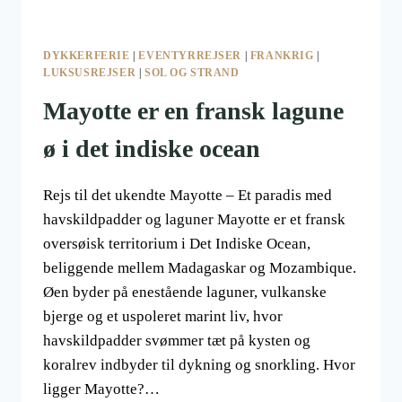
DYKKERFERIE
|
EVENTYRREJSER
|
FRANKRIG
|
LUKSUSREJSER
|
SOL OG STRAND
Mayotte er en fransk lagune
ø i det indiske ocean
Rejs til det ukendte Mayotte – Et paradis med
havskildpadder og laguner Mayotte er et fransk
oversøisk territorium i Det Indiske Ocean,
beliggende mellem Madagaskar og Mozambique.
Øen byder på enestående laguner, vulkanske
bjerge og et uspoleret marint liv, hvor
havskildpadder svømmer tæt på kysten og
koralrev indbyder til dykning og snorkling. Hvor
ligger Mayotte?…