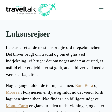
Fortsæt
til
indhold
Luksusrejser
Luksus er et af de mest misbrugte ord i rejsebranchen.
Det bliver brugt om trådtal og om et glas ved
indtjekning. Vi bruger det om noget andet: at et sted, et
måltid eller et øjeblik er så godt, at det bliver ved med at
være der bagefter.
Nogle gange falder de to ting sammen.
Bora Bora
og
Moorea
i Polynesien er dyre og fuldt ud det værd, fordi
lagunen simpelthen ikke findes i en billigere udgave.
Monte Carlo
er glamour uden undskyldninger, og det er