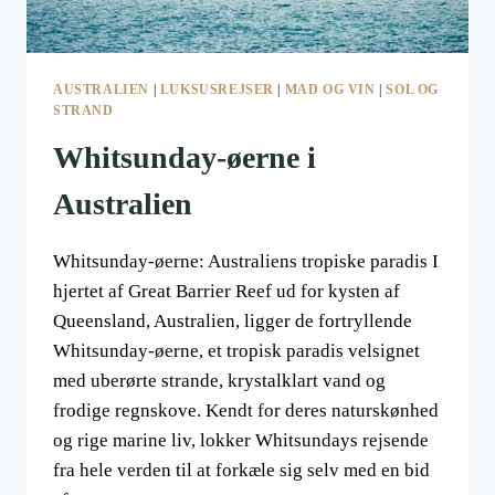
AUSTRALIEN
|
LUKSUSREJSER
|
MAD OG VIN
|
SOL OG
STRAND
Whitsunday-øerne i
Australien
Whitsunday-øerne: Australiens tropiske paradis I
hjertet af Great Barrier Reef ud for kysten af
Queensland, Australien, ligger de fortryllende
Whitsunday-øerne, et tropisk paradis velsignet
med uberørte strande, krystalklart vand og
frodige regnskove. Kendt for deres naturskønhed
og rige marine liv, lokker Whitsundays rejsende
fra hele verden til at forkæle sig selv med en bid