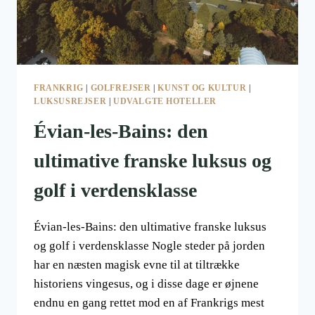
FRANKRIG
|
GOLFREJSER
|
KUNST OG KULTUR
|
LUKSUSREJSER
|
UDVALGTE HOTELLER
Évian-les-Bains: den
ultimative franske luksus og
golf i verdensklasse
Évian-les-Bains: den ultimative franske luksus
og golf i verdensklasse Nogle steder på jorden
har en næsten magisk evne til at tiltrække
historiens vingesus, og i disse dage er øjnene
endnu en gang rettet mod en af Frankrigs mest