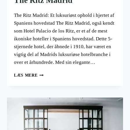
The Ritz Madrid
The Ritz Madrid: Et luksuriøst ophold i hjertet af
Spaniens hovedstad The Ritz Madrid, også kendt
som Hotel Palacio de los Ritz, er et af de mest
ikoniske hoteller i Spaniens hovedstad. Dette 5-
stjernede hotel, der åbnede i 1910, har været en
vigtig del af Madrids luksuriøse hotelbranche i
over et århundrede. Med sin elegante…
THE
LÆS MERE
RITZ
MADRID