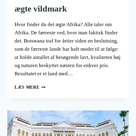
ægte vildmark
Hvor finder du det ægte Afrika? Alle taler om
Afrika. De færreste ved, hvor man faktisk finder
det. Botswana traf for årtier siden en beslutning,
som de færreste lande har haft modet til at følge:
at holde antallet af besøgende lavt, kvaliteten høj
og naturen beskyttet næsten for enhver pris.
Resultatet er et land med…
BOTSWANA:
LÆS MERE
AFRIKAS
SIDSTE
ÆGTE
VILDMARK