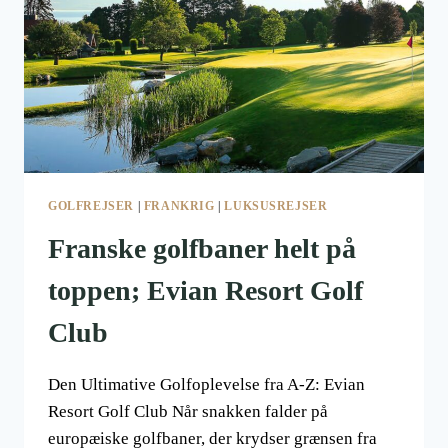
GOLFREJSER
|
FRANKRIG
|
LUKSUSREJSER
Franske golfbaner helt på
toppen; Evian Resort Golf
Club
Den Ultimative Golfoplevelse fra A-Z: Evian
Resort Golf Club Når snakken falder på
europæiske golfbaner, der krydser grænsen fra