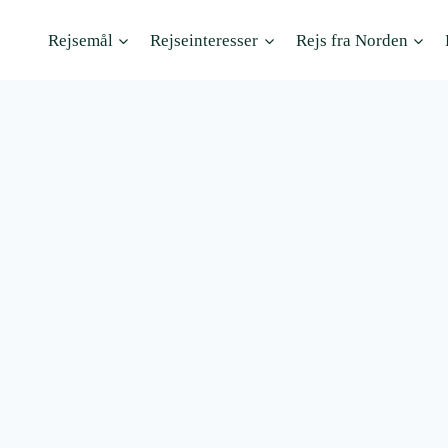
Rejsemål
Rejseinteresser
Rejs fra Norden