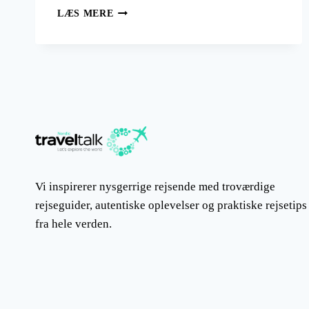
ARKTIS
LÆS MERE
EVENTYRET:
AT
UDFORSKE
NORDPOLEN
Vi inspirerer nysgerrige rejsende med troværdige
rejseguider, autentiske oplevelser og praktiske rejsetips
fra hele verden.