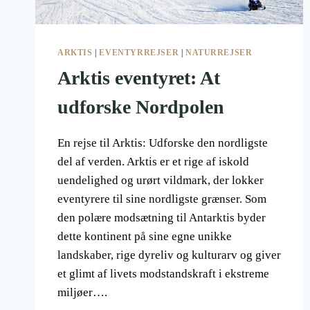
ARKTIS
|
EVENTYRREJSER
|
NATURREJSER
Arktis eventyret: At
udforske Nordpolen
En rejse til Arktis: Udforske den nordligste
del af verden. Arktis er et rige af iskold
uendelighed og urørt vildmark, der lokker
eventyrere til sine nordligste grænser. Som
den polære modsætning til Antarktis byder
dette kontinent på sine egne unikke
landskaber, rige dyreliv og kulturarv og giver
et glimt af livets modstandskraft i ekstreme
miljøer….