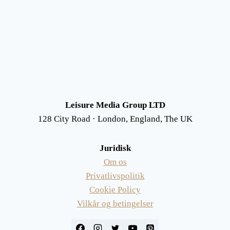
Leisure Media Group LTD
128 City Road · London, England, The UK
Juridisk
Om os
Privatlivspolitik
Cookie Policy
Vilkår og betingelser