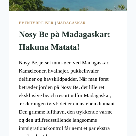
EVENTYRREJSER
|
MADAGASKAR
Nosy Be på Madagaskar:
Hakuna Matata!
Nosy Be, jetset mini-øen ved Madagaskar.
Kamæleoner, hvalhajer, pukkelhvaler
delfiner og havskildpadder. Når man først
betræder jorden på Nosy Be, det lille ret
eksklusive beach resort udfor Madagaskar,
er der ingen tvivl; det er en usleben diamant.
Den grimme lufthavn, den trykkende varme
og den utilfredsstillende langsomme
immigrationskontrol får nemt et par ekstra