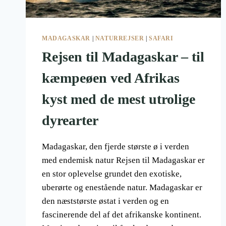
MADAGASKAR
|
NATURREJSER
|
SAFARI
Rejsen til Madagaskar – til
kæmpeøen ved Afrikas
kyst med de mest utrolige
dyrearter
Madagaskar, den fjerde største ø i verden
med endemisk natur Rejsen til Madagaskar er
en stor oplevelse grundet den exotiske,
uberørte og enestående natur. Madagaskar er
den næststørste østat i verden og en
fascinerende del af det afrikanske kontinent.