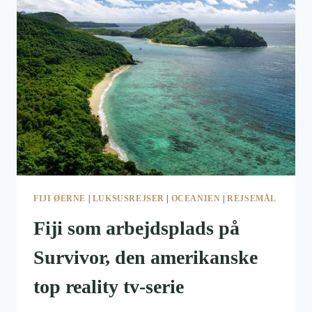
FIJI ØERNE
|
LUKSUSREJSER
|
OCEANIEN
|
REJSEMÅL
Fiji som arbejdsplads på
Survivor, den amerikanske
top reality tv-serie