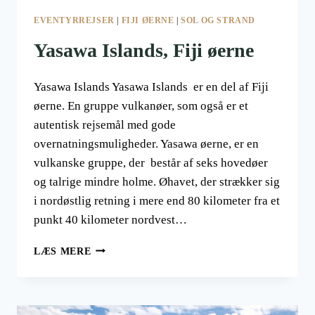
EVENTYRREJSER
|
FIJI ØERNE
|
SOL OG STRAND
Yasawa Islands, Fiji øerne
Yasawa Islands Yasawa Islands er en del af Fiji
øerne. En gruppe vulkanøer, som også er et
autentisk rejsemål med gode
overnatningsmuligheder. Yasawa øerne, er en
vulkanske gruppe, der består af seks hovedøer
og talrige mindre holme. Øhavet, der strækker sig
i nordøstlig retning i mere end 80 kilometer fra et
punkt 40 kilometer nordvest…
YASAWA
LÆS MERE
ISLANDS,
FIJI
ØERNE