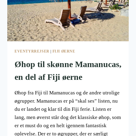
EVENTYRREJSER
|
FIJI ØERNE
Øhop til skønne Mamanucas,
en del af Fiji øerne
Øhop fra Fiji til Mamanucas og de andre utrolige
øgrupper. Mamanucas er på “skal ses” listen, nu
du er landet og klar til din Fiji ferie. Listen er
lang, men øverst står dog det klassiske øhop, som
er et must do og en helt igennem fantastisk
oplevelse. Der er to øgrupper, der er særligt