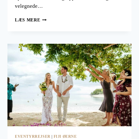
velegnede…
ØHOP
LÆS MERE
TIL
SKØNNE
MAMANUCAS,
EN
DEL
AF
FIJI
ØERNE
EVENTYRREJSER
|
FIJI ØERNE