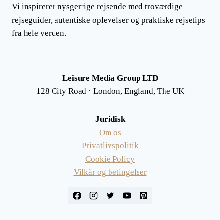
Vi inspirerer nysgerrige rejsende med troværdige
rejseguider, autentiske oplevelser og praktiske rejsetips
fra hele verden.
Leisure Media Group LTD
128 City Road · London, England, The UK
Juridisk
Om os
Privatlivspolitik
Cookie Policy
Vilkår og betingelser