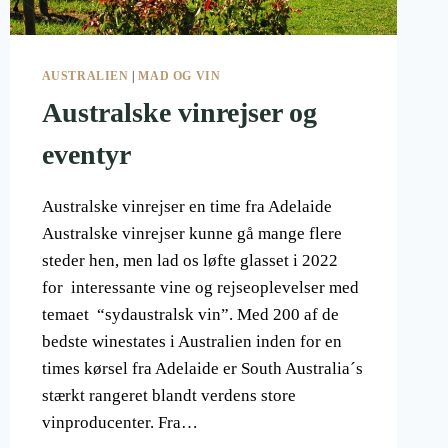
AUSTRALIEN
|
MAD OG VIN
Australske vinrejser og
eventyr
Australske vinrejser en time fra Adelaide
Australske vinrejser kunne gå mange flere
steder hen, men lad os løfte glasset i 2022
for interessante vine og rejseoplevelser med
temaet “sydaustralsk vin”. Med 200 af de
bedste winestates i Australien inden for en
times kørsel fra Adelaide er South Australia´s
stærkt rangeret blandt verdens store
vinproducenter. Fra…