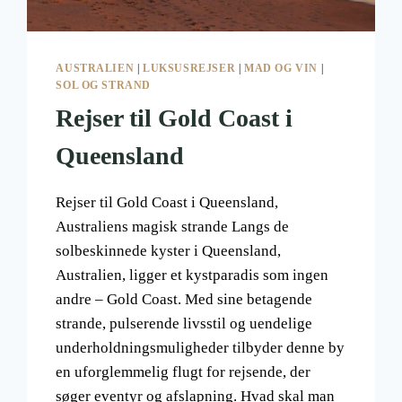
AUSTRALIEN
|
LUKSUSREJSER
|
MAD OG VIN
|
SOL OG STRAND
Rejser til Gold Coast i
Queensland
Rejser til Gold Coast i Queensland,
Australiens magisk strande Langs de
solbeskinnede kyster i Queensland,
Australien, ligger et kystparadis som ingen
andre – Gold Coast. Med sine betagende
strande, pulserende livsstil og uendelige
underholdningsmuligheder tilbyder denne by
en uforglemmelig flugt for rejsende, der
søger eventyr og afslapning. Hvad skal man