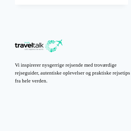
–
THE
SUNSHINE
STATE
Vi inspirerer nysgerrige rejsende med troværdige
rejseguider, autentiske oplevelser og praktiske rejsetips
fra hele verden.