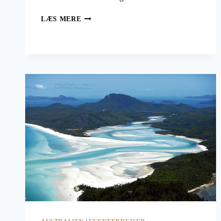
WHITSUNDAY-
LÆS MERE
ØERNE
I
AUSTRALIEN