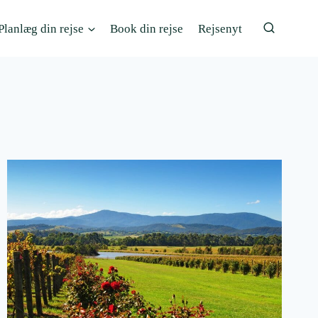
Planlæg din rejse
Book din rejse
Rejsenyt