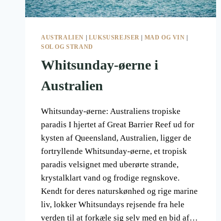
AUSTRALIEN
|
LUKSUSREJSER
|
MAD OG VIN
|
SOL OG STRAND
Whitsunday-øerne i
Australien
Whitsunday-øerne: Australiens tropiske
paradis I hjertet af Great Barrier Reef ud for
kysten af Queensland, Australien, ligger de
fortryllende Whitsunday-øerne, et tropisk
paradis velsignet med uberørte strande,
krystalklart vand og frodige regnskove.
Kendt for deres naturskønhed og rige marine
liv, lokker Whitsundays rejsende fra hele
verden til at forkæle sig selv med en bid af…