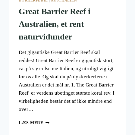
DYKKERFERIE
|
AUSTRALIEN
Great Barrier Reef i
Australien, et rent
naturvidunder
Det gigantiske Great Barrier Reef skal
reddes! Great Barrier Reef er gigantisk stort,
ca. på størrelse me Italien, og utroligt vigtigt
for os alle. Og skal du på dykkerkerferie i
Australien er det mål nr. 1. The Great Barrier
Reef er verdens ubetinget største koral rev. I
virkeligheden består det af ikke mindre end
over…
GREAT
LÆS MERE
BARRIER
REEF