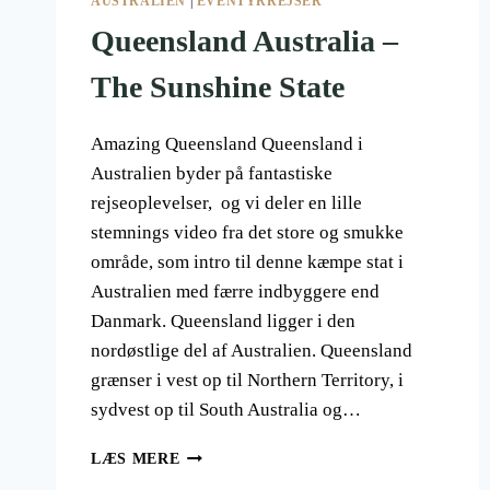
AUSTRALIEN
|
EVENTYRREJSER
Queensland Australia –
The Sunshine State
Amazing Queensland Queensland i
Australien byder på fantastiske
rejseoplevelser, og vi deler en lille
stemnings video fra det store og smukke
område, som intro til denne kæmpe stat i
Australien med færre indbyggere end
Danmark. Queensland ligger i den
nordøstlige del af Australien. Queensland
grænser i vest op til Northern Territory, i
sydvest op til South Australia og…
QUEENSLAND
LÆS MERE
AUSTRALIA