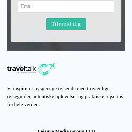
Tilmeld dig
Vi inspirerer nysgerrige rejsende med troværdige
rejseguider, autentiske oplevelser og praktiske rejsetips
fra hele verden.
Leisure Media Group LTD