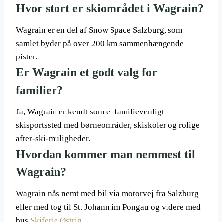
Hvor stort er skiområdet i Wagrain?
Wagrain er en del af Snow Space Salzburg, som
samlet byder på over 200 km sammenhængende
pister.
Er Wagrain et godt valg for
familier?
Ja, Wagrain er kendt som et familievenligt
skisportssted med børneområder, skiskoler og rolige
after-ski-muligheder.
Hvordan kommer man nemmest til
Wagrain?
Wagrain nås nemt med bil via motorvej fra Salzburg
eller med tog til St. Johann im Pongau og videre med
bus.
Skiferie
Østrig