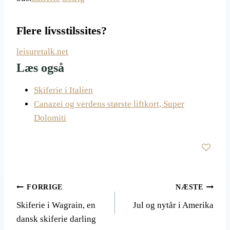
Flere livsstilssites?
leisuretalk.net
Læs også
Skiferie i Italien
Canazei og verdens største liftkort, Super
Dolomiti
Indlægsnavigation
FORRIGE
NÆSTE
Skiferie i Wagrain, en
Jul og nytår i Amerika
dansk skiferie darling