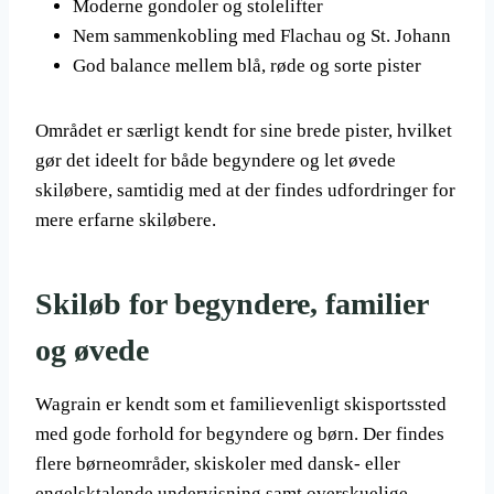
Moderne gondoler og stolelifter
Nem sammenkobling med Flachau og St. Johann
God balance mellem blå, røde og sorte pister
Området er særligt kendt for sine brede pister, hvilket
gør det ideelt for både begyndere og let øvede
skiløbere, samtidig med at der findes udfordringer for
mere erfarne skiløbere.
Skiløb for begyndere, familier
og øvede
Wagrain er kendt som et familievenligt skisportssted
med gode forhold for begyndere og børn. Der findes
flere børneområder, skiskoler med dansk- eller
engelsktalende undervisning samt overskuelige