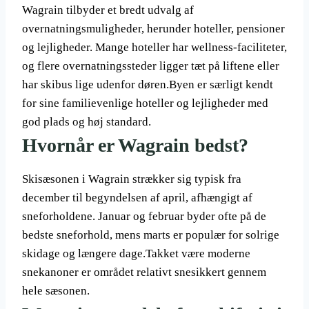
Wagrain tilbyder et bredt udvalg af
overnatningsmuligheder, herunder hoteller, pensioner
og lejligheder. Mange hoteller har wellness-faciliteter,
og flere overnatningssteder ligger tæt på liftene eller
har skibus lige udenfor døren.Byen er særligt kendt
for sine familievenlige hoteller og lejligheder med
god plads og høj standard.
Hvornår er Wagrain bedst?
Skisæsonen i Wagrain strækker sig typisk fra
december til begyndelsen af april, afhængigt af
sneforholdene. Januar og februar byder ofte på de
bedste sneforhold, mens marts er populær for solrige
skidage og længere dage.Takket være moderne
snekanoner er området relativt snesikkert gennem
hele sæsonen.