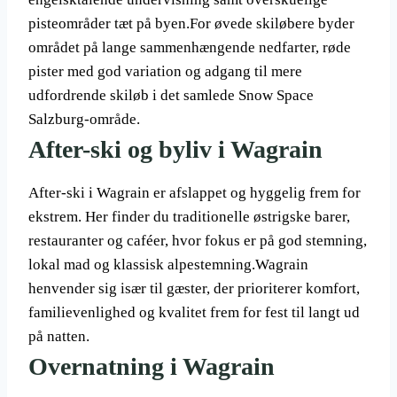
pisteområder tæt på byen.For øvede skiløbere byder
området på lange sammenhængende nedfarter, røde
pister med god variation og adgang til mere
udfordrende skiløb i det samlede Snow Space
Salzburg-område.
After-ski og byliv i Wagrain
After-ski i Wagrain er afslappet og hyggelig frem for
ekstrem. Her finder du traditionelle østrigske barer,
restauranter og caféer, hvor fokus er på god stemning,
lokal mad og klassisk alpestemning.Wagrain
henvender sig især til gæster, der prioriterer komfort,
familievenlighed og kvalitet frem for fest til langt ud
på natten.
Overnatning i Wagrain