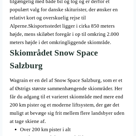
tilgængelig med både bil og tog og er derfor et
populært valg for danske skiturister, der ønsker en
relativt kort og overskuelig rejse til
Alperne.Skisportsstedet ligger i cirka 850 meters
højde, mens skiløbet foregår i op til omkring 2.000
meters højde i det omkringliggende skiområde.
Skiområdet Snow Space
Salzburg
Wagrain er en del af Snow Space Salzburg, som er et
af Østrigs største sammenhængende skiområder. Her
får du adgang til et varieret skiområde med mere end
200 km pister og et moderne liftsystem, der gør det
muligt at bevæge sig frit mellem flere landsbyer uden
at tage skiene af.
Over 200 km pister i alt