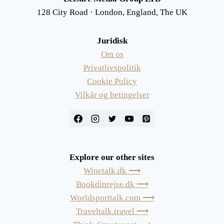
128 City Road · London, England, The UK
Juridisk
Om os
Privatlivspolitik
Cookie Policy
Vilkår og betingelser
Explore our other sites
Winetalk.dk ⟶
Bookdinrejse.dk ⟶
Worldsporttalk.com ⟶
Traveltalk.travel ⟶