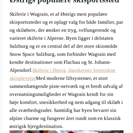
Skiferie i Wagrain, et af Østrigs mest populære
skisportssteder og et oplagt valg for både familier, par
og skiløbere, der ønsker en tryg, velfungerende og
varieret skiferie i Alperne. Byen ligger i delstaten
Salzburg og er en central del af det store skiområde
Snow Space Salzburg, som forbinder Wagrain med
kendte destinationer som Flachau og St. Johann-
Alpendorf.
Skiferie i Østrig, danskernes foretrukne
skioplevelse
Med moderne liftsystemer, et stort
sammenhængende piste-netværk og et bredt udvalg af
overnatningsmuligheder er Wagrain kendt for sin
høje komfort, snesikkerhed og nem adgang til skiløb i
alle sværhedsgrader. Samtidig har byen bevaret sin
alpine charme og fungerer året rundt som en klassisk
østrigsk bjergdestination.