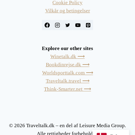
Cookie Policy
Vilkår og betingelser
Explore our other sites
Winetalk.dk ⟶
Bookdinrejse.dk ⟶
Worldsporttalk.com ⟶
Traveltalk.travel ⟶
Think-Smarter.net ⟶
© 2026 Traveltalk.dk – en del af Leisure Media Group.
Alle rettigheder forbeholdes.