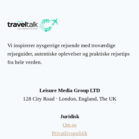
MIDDELHAVET
I
TYRKIET
Vi inspirerer nysgerrige rejsende med troværdige
rejseguider, autentiske oplevelser og praktiske rejsetips
fra hele verden.
Leisure Media Group LTD
128 City Road · London, England, The UK
Juridisk
Om os
Privatlivspolitik