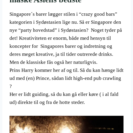
Singapore´s barer lægger stilen i “crazy good bars”
kategorien i Sydøstasien lige nu. Så er Singapore den
nye “party hovedstad” i Sydøstasien? Noget tyder på
det! Kreativiteten er enorm, både med hensyn til
koncepter for Singapores barer og indretning og
deres meget kreative, ja til tider outrerede drinks.
Men de klassiske fås også her naturligvis.
Prins Harry kommer her af og til. Så du kan hænge lidt
ud med (en) Prince, sådan lidt high-end pub crawling
?
Her er lidt guiding, så du kan gå eller køre ( i al fald
ud) direkte til og fra de hotte steder.