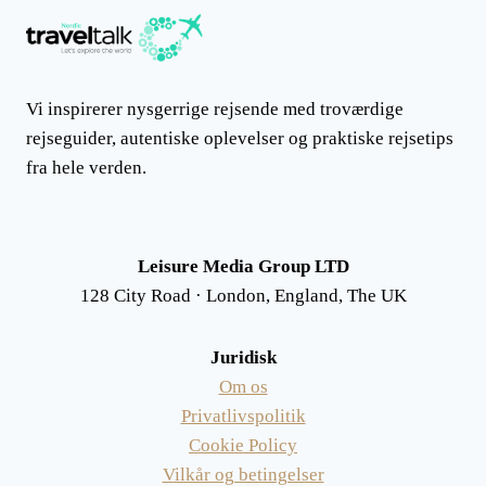
Vi inspirerer nysgerrige rejsende med troværdige
rejseguider, autentiske oplevelser og praktiske rejsetips
fra hele verden.
Leisure Media Group LTD
128 City Road · London, England, The UK
Juridisk
Om os
Privatlivspolitik
Cookie Policy
Vilkår og betingelser