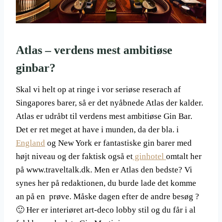
Atlas – verdens mest ambitiøse
ginbar?
Skal vi helt op at ringe i vor seriøse reserach af
Singapores barer, så er det nyåbnede Atlas der kalder.
Atlas er udråbt til verdens mest ambitiøse Gin Bar.
Det er ret meget at have i munden, da der bla. i
England
og New York er fantastiske gin barer med
højt niveau og der faktisk også et
ginhotel
omtalt her
på www.traveltalk.dk. Men er Atlas den bedste? Vi
synes her på redaktionen, du burde lade det komme
an på en prøve. Måske dagen efter de andre besøg ?
🙂 Her er interiøret art-deco lobby stil og du får i al