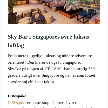
Sky Bar i Singapores øvre luksus
luftlag
Er du mere til gedign luksus og mindre adventure
orienteret? Den klarer de også i Singapore:
Sky Bar på toppen af CÉ LA VI -har en utrolig 360
graders udsigt over Singapore og her er som fotoet
antyder høj chill-out faktor.
D Bespoke
D Bespoke
er næste stop på turen, hvor du