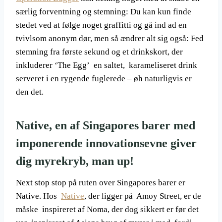
særlig forventning og stemning: Du kan kun finde
stedet ved at følge noget graffitti og gå ind ad en
tvivlsom anonym dør, men så ændrer alt sig også: Fed
stemning fra første sekund og et drinkskort, der
inkluderer ‘The Egg’ en saltet, karameliseret drink
serveret i en rygende fuglerede – øh naturligvis er
den det.
Native, en af Singapores barer med
imponerende innovationsevne giver
dig myrekryb, man up!
Next stop stop på ruten over Singapores barer er
Native. Hos
Native
, der ligger på Amoy Street, er de
måske inspireret af Noma, der dog sikkert er før det