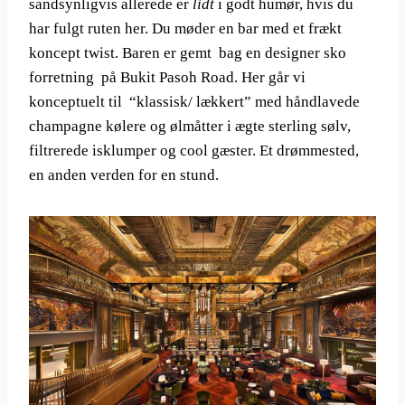
sandsynligvis allerede er
lidt
i godt humør, hvis du
har fulgt ruten her. Du møder en bar med et frækt
koncept twist. Baren er gemt bag en designer sko
forretning på Bukit Pasoh Road. Her går vi
konceptuelt til “klassisk/ lækkert” med håndlavede
champagne kølere og ølmåtter i ægte sterling sølv,
filtrerede isklumper og cool gæster. Et drømmested,
en anden verden for en stund.