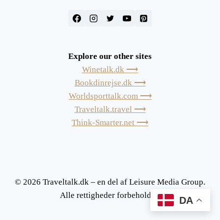
Explore our other sites
Winetalk.dk ⟶
Bookdinrejse.dk ⟶
Worldsporttalk.com ⟶
Traveltalk.travel ⟶
Think-Smarter.net ⟶
© 2026 Traveltalk.dk – en del af Leisure Media Group.
Alle rettigheder forbeholdes.
DA