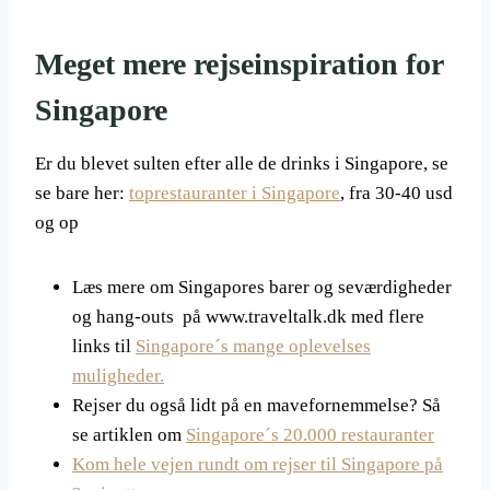
Meget mere rejseinspiration for
Singapore
Er du blevet sulten efter alle de drinks i Singapore, se
se bare her:
toprestauranter i Singapore
, fra 30-40 usd
og op
Læs mere om Singapores barer og seværdigheder
og hang-outs på www.traveltalk.dk med flere
links til
Singapore´s mange oplevelses
muligheder.
Rejser du også lidt på en mavefornemmelse? Så
se artiklen om
Singapore´s 20.000 restauranter
Kom hele vejen rundt om rejser til Singapore på