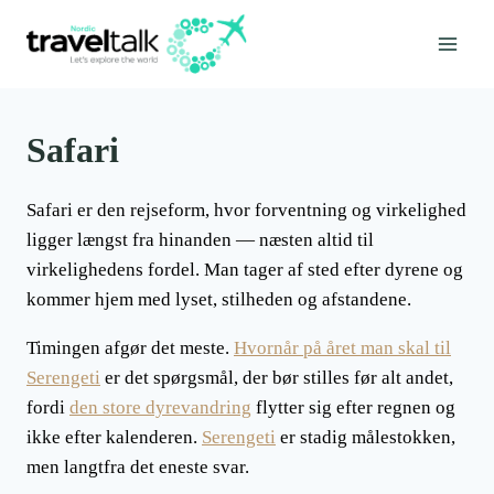
Fortsæt
til
indhold
Safari
Safari er den rejseform, hvor forventning og virkelighed
ligger længst fra hinanden — næsten altid til
virkelighedens fordel. Man tager af sted efter dyrene og
kommer hjem med lyset, stilheden og afstandene.
Timingen afgør det meste.
Hvornår på året man skal til
Serengeti
er det spørgsmål, der bør stilles før alt andet,
fordi
den store dyrevandring
flytter sig efter regnen og
ikke efter kalenderen.
Serengeti
er stadig målestokken,
men langtfra det eneste svar.