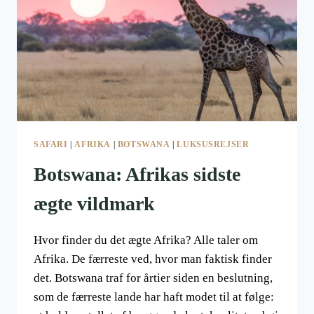
SAFARI
|
AFRIKA
|
BOTSWANA
|
LUKSUSREJSER
Botswana: Afrikas sidste
ægte vildmark
Hvor finder du det ægte Afrika? Alle taler om
Afrika. De færreste ved, hvor man faktisk finder
det. Botswana traf for årtier siden en beslutning,
som de færreste lande har haft modet til at følge: