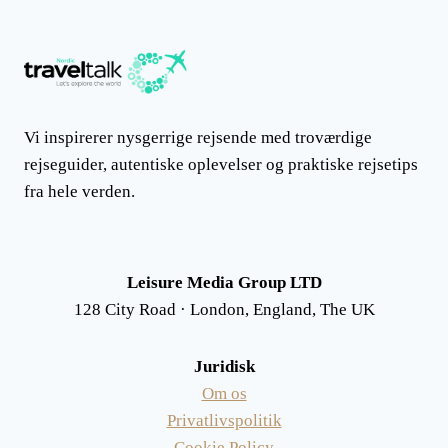
Vi inspirerer nysgerrige rejsende med troværdige
rejseguider, autentiske oplevelser og praktiske rejsetips
fra hele verden.
Leisure Media Group LTD
128 City Road · London, England, The UK
Juridisk
Om os
Privatlivspolitik
Cookie Policy