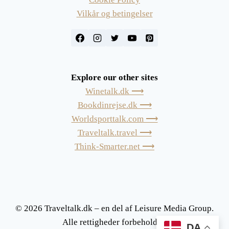
Vilkår og betingelser
Explore our other sites
Winetalk.dk ⟶
Bookdinrejse.dk ⟶
Worldsporttalk.com ⟶
Traveltalk.travel ⟶
Think-Smarter.net ⟶
© 2026 Traveltalk.dk – en del af Leisure Media Group.
Alle rettigheder forbeholdes.
DA