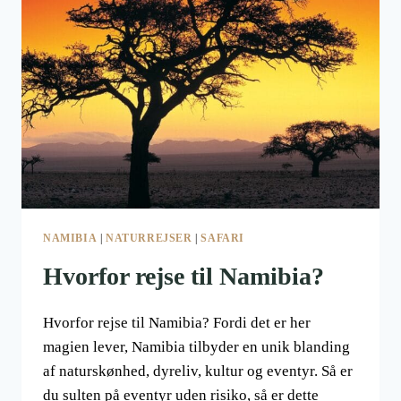
NAMIBIA
|
NATURREJSER
|
SAFARI
Hvorfor rejse til Namibia?
Hvorfor rejse til Namibia? Fordi det er her
magien lever, Namibia tilbyder en unik blanding
af naturskønhed, dyreliv, kultur og eventyr. Så er
du sulten på eventyr uden risiko, så er dette