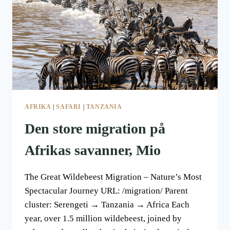
AFRIKA
|
SAFARI
|
TANZANIA
Den store migration på
Afrikas savanner, Mio
The Great Wildebeest Migration – Nature’s Most
Spectacular Journey URL: /migration/ Parent
cluster: Serengeti → Tanzania → Africa Each
year, over 1.5 million wildebeest, joined by