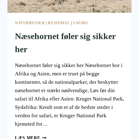
NATURREJSER
|
REJSEMÅL
|
SAFARI
Næsehornet føler sig sikker
her
Næsehornet føler sig sikker her Næsehornet bor i
Afrika og Asien, men er truet på begge
kontinenter, så de nationalparker, der beskytter
næsehornet er stærkt nødvendige, Læs før din
safari til Afrika eller Asien: Kruger National Park,
Sydafrika: Kendt som et af de bedste steder i
verden for safari, er Kruger National Park
hjemsted for…
NÆSEHORNET
LÆS MERE