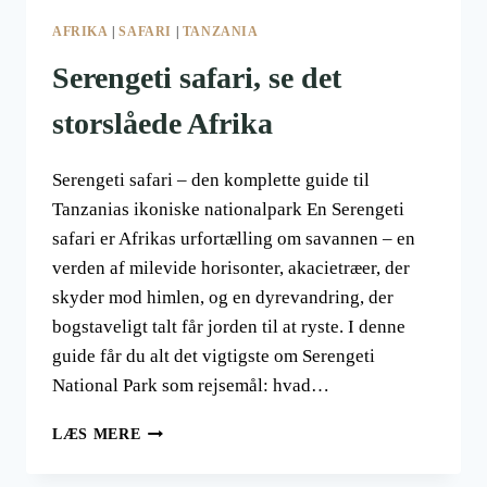
AFRIKA
|
SAFARI
|
TANZANIA
Serengeti safari, se det
storslåede Afrika
Serengeti safari – den komplette guide til
Tanzanias ikoniske nationalpark En Serengeti
safari er Afrikas urfortælling om savannen – en
verden af milevide horisonter, akacietræer, der
skyder mod himlen, og en dyrevandring, der
bogstaveligt talt får jorden til at ryste. I denne
guide får du alt det vigtigste om Serengeti
National Park som rejsemål: hvad…
SERENGETI
LÆS MERE
SAFARI,
SE