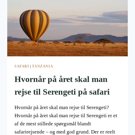
OM
ET
EVENTYR
I
AFRIKA
SAFARI
|
TANZANIA
Hvornår på året skal man
rejse til Serengeti på safari
Hvornår på året skal man rejse til Serengeti?
Hvornår på året skal man rejse til Serengeti er et
af de mest stillede spørgsmål blandt
safarirejsende – og med god grund. Der er reelt