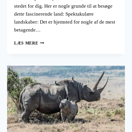
stedet for dig. Her er nogle grunde til at besøge
dette fascinerende land: Spektakulære
landskaber: Det er hjemsted for nogle af de mest
betagende…
HVORFOR
LÆS MERE
REJSE
TIL
NAMIBIA?