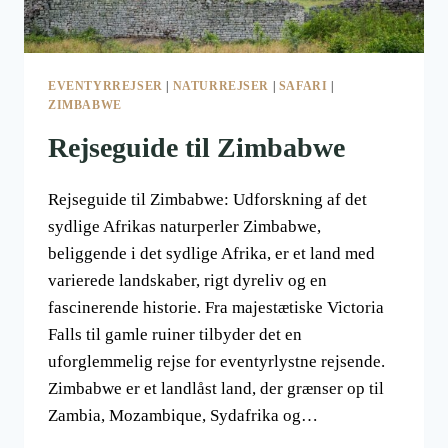
EVENTYRREJSER
|
NATURREJSER
|
SAFARI
|
ZIMBABWE
Rejseguide til Zimbabwe
Rejseguide til Zimbabwe: Udforskning af det
sydlige Afrikas naturperler Zimbabwe,
beliggende i det sydlige Afrika, er et land med
varierede landskaber, rigt dyreliv og en
fascinerende historie. Fra majestætiske Victoria
Falls til gamle ruiner tilbyder det en
uforglemmelig rejse for eventyrlystne rejsende.
Zimbabwe er et landlåst land, der grænser op til
Zambia, Mozambique, Sydafrika og…