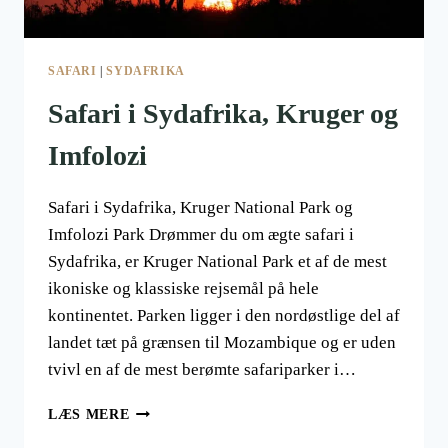
SAFARI
|
SYDAFRIKA
Safari i Sydafrika, Kruger og
Imfolozi
Safari i Sydafrika, Kruger National Park og
Imfolozi Park Drømmer du om ægte safari i
Sydafrika, er Kruger National Park et af de mest
ikoniske og klassiske rejsemål på hele
kontinentet. Parken ligger i den nordøstlige del af
landet tæt på grænsen til Mozambique og er uden
tvivl en af de mest berømte safariparker i…
SAFARI
LÆS MERE
I