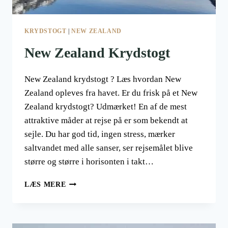
KRYDSTOGT
|
NEW ZEALAND
New Zealand Krydstogt
New Zealand krydstogt ? Læs hvordan New
Zealand opleves fra havet. Er du frisk på et New
Zealand krydstogt? Udmærket! En af de mest
attraktive måder at rejse på er som bekendt at
sejle. Du har god tid, ingen stress, mærker
saltvandet med alle sanser, ser rejsemålet blive
større og større i horisonten i takt…
NEW
LÆS MERE
ZEALAND
KRYDSTOGT