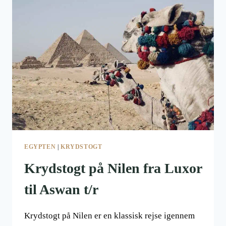
EGYPTEN
|
KRYDSTOGT
Krydstogt på Nilen fra Luxor
til Aswan t/r
Krydstogt på Nilen er en klassisk rejse igennem