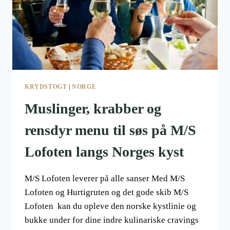
KRYDSTOGT
|
NORGE
Muslinger, krabber og
rensdyr menu til søs på M/S
Lofoten langs Norges kyst
M/S Lofoten leverer på alle sanser Med M/S
Lofoten og Hurtigruten og det gode skib M/S
Lofoten kan du opleve den norske kystlinie og
bukke under for dine indre kulinariske cravings