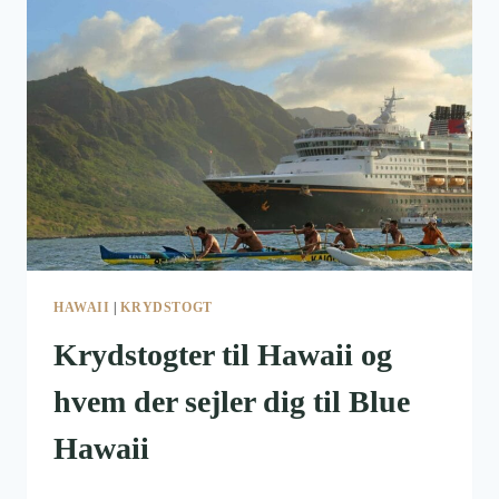
HAWAII
|
KRYDSTOGT
Krydstogter til Hawaii og
hvem der sejler dig til Blue
Hawaii