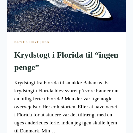
KRYDSTOGT
|
USA
Krydstogt i Florida til “ingen
penge”
Krydstogt fra Florida til smukke Bahamas. Et
krydstogt i Florida blev svaret på vore bønner om
en billig ferie i Florida! Men der var lige nogle
overvejelser. Her er historien. Efter at have været
i Florida for at studere var det tiltrængt med en
uges anderledes ferie, inden jeg igen skulle hjem
til Danmark. Min…