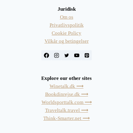
Juridisk
Om os
Privatlivspolitik
Cookie Policy
Vilkår og betingelser
Explore our other sites
Winetalk.dk ⟶
Bookdinrejse.dk ⟶
Worldsporttalk.com ⟶
Traveltalk.travel ⟶
Think-Smarter.net ⟶