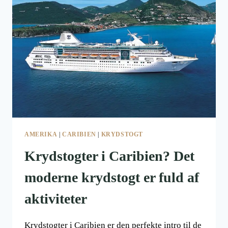
I
CARIBIEN
AMERIKA
|
CARIBIEN
|
KRYDSTOGT
Krydstogter i Caribien? Det
moderne krydstogt er fuld af
aktiviteter
Krydstogter i Caribien er den perfekte intro til de