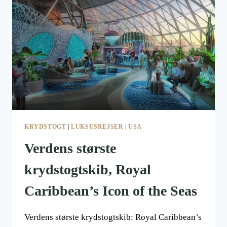
KRYDSTOGT
|
LUKSUSREJSER
|
USA
Verdens største
krydstogtskib, Royal
Caribbean’s Icon of the Seas
Verdens største krydstogtskib: Royal Caribbean’s