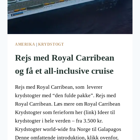
AMERIKA
|
KRYDSTOGT
Rejs med Royal Carribean
og få et all-inclusive cruise
Rejs med Royal Carribean, som leverer
krydstogter med “den fulde pakke”. Rejs med
Royal Carribean. Læs mere om Royal Carribean
Krydstogter som ferieform her (link) Ideer til
krydstogter i hele verden – fra 3.500 kr.
Krydstogter world-wide fra Norge til Galapagos
Denne omfattende introduktion, klikk ovenfor,