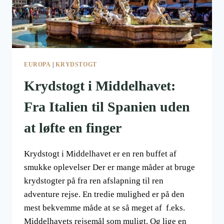
EUROPA
|
KRYDSTOGT
Krydstogt i Middelhavet:
Fra Italien til Spanien uden
at løfte en finger
Krydstogt i Middelhavet er en ren buffet af
smukke oplevelser Der er mange måder at bruge
krydstogter på fra ren afslapning til ren
adventure rejse. En tredie mulighed er på den
mest bekvemme måde at se så meget af f.eks.
Middelhavets rejsemål som muligt. Og lige en