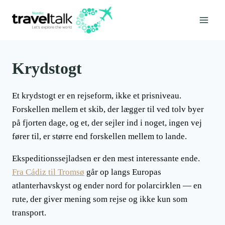
Fortsæt
til
indhold
Krydstogt
Et krydstogt er en rejseform, ikke et prisniveau.
Forskellen mellem et skib, der lægger til ved tolv byer
på fjorten dage, og et, der sejler ind i noget, ingen vej
fører til, er større end forskellen mellem to lande.
Ekspeditionssejladsen er den mest interessante ende.
Fra Cádiz til Tromsø
går op langs Europas
atlanterhavskyst og ender nord for polarcirklen — en
rute, der giver mening som rejse og ikke kun som
transport.