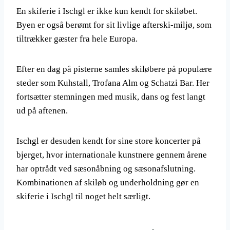
En skiferie i Ischgl er ikke kun kendt for skiløbet.
Byen er også berømt for sit livlige afterski-miljø, som
tiltrækker gæster fra hele Europa.
Efter en dag på pisterne samles skiløbere på populære
steder som Kuhstall, Trofana Alm og Schatzi Bar. Her
fortsætter stemningen med musik, dans og fest langt
ud på aftenen.
Ischgl er desuden kendt for sine store koncerter på
bjerget, hvor internationale kunstnere gennem årene
har optrådt ved sæsonåbning og sæsonafslutning.
Kombinationen af skiløb og underholdning gør en
skiferie i Ischgl til noget helt særligt.