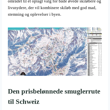
området til et oplagt valg for både øvede skiløbere og
livsnydere, der vil kombinere skiløb med god mad,
stemning og oplevelser i byen.
Den prisbelønnede smuglerrute
til Schweiz