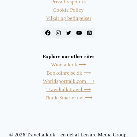
Privatlivspolitik
Cookie Policy
Vilkår og betingelser
Explore our other sites
Winetalk.dk ⟶
Bookdinrejse.dk ⟶
Worldsporttalk.com ⟶
Traveltalk.travel ⟶
Think-Smarter.net ⟶
© 2026 Traveltalk.dk – en del af Leisure Media Group.