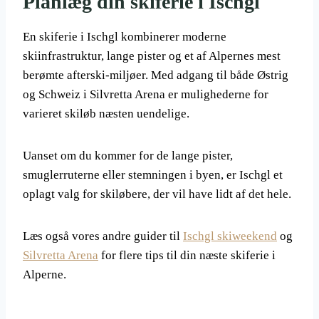
Planlæg din skiferie i Ischgl
En skiferie i Ischgl kombinerer moderne
skiinfrastruktur, lange pister og et af Alpernes mest
berømte afterski-miljøer. Med adgang til både Østrig
og Schweiz i Silvretta Arena er mulighederne for
varieret skiløb næsten uendelige.
Uanset om du kommer for de lange pister,
smuglerruterne eller stemningen i byen, er Ischgl et
oplagt valg for skiløbere, der vil have lidt af det hele.
Læs også vores andre guider til
Ischgl skiweekend
og
Silvretta Arena
for flere tips til din næste skiferie i
Alperne.