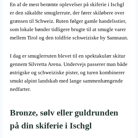
En af de mest berømte oplevelser på skiferie i Ischgl
er den såkaldte smuglerrute, der fører skiløbere over
grænsen til Schweiz. Ruten følger gamle handelsstier,
som lokale bønder tidligere brugte til at smugle varer
mellem Tirol og den toldfrie schweiziske by Samnaun.
I dag er smuglerruten blevet til en spektakulær skitur
gennem Silvretta Arena. Undervejs passerer man både
østrigske og schweiziske pister, og turen kombinerer
smukt alpint landskab med lange sammenhængende
nedfarter.
Bronze, sølv eller guldrunden
på din skiferie i Ischgl