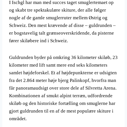
I Ischgl har man med succes taget smuglertemaet op
og skabt tre spektakulære skiture, der alle følger
nogle af de gamle smuglerruter mellem Østrig og
Schweiz. Den mest krævende af disse – guldrunden –
er bogstavelig talt grænseoverskridende, da pisterne
fører skiløbere ind i Schweiz.
Guldrunden byder på omkring 36 kilometer skiløb, 23
kilometer med lift samt mere end seks kilometers
samlet højdeforskel. Et af højdepunkterne er udsigten
fra det 2.864 meter høje bjerg Palinkopf, hvorfra man
får panoramaudsigt over store dele af Silvretta Arena.
Kombinationen af smukt alpint terræn, udfordrende
skiløb og den historiske fortælling om smuglerne har
gjort guldrunden til en af de mest populære skiture i
området.