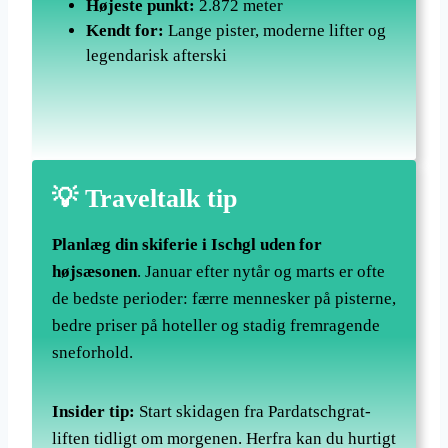
Højeste punkt:
2.872 meter
Kendt for:
Lange pister, moderne lifter og
legendarisk afterski
💡 Traveltalk tip
Planlæg din skiferie i Ischgl uden for
højsæsonen
. Januar efter nytår og marts er ofte
de bedste perioder: færre mennesker på pisterne,
bedre priser på hoteller og stadig fremragende
sneforhold.
Insider tip:
Start skidagen fra Pardatschgrat-
liften tidligt om morgenen. Herfra kan du hurtigt