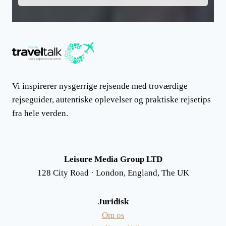
Vi inspirerer nysgerrige rejsende med troværdige
rejseguider, autentiske oplevelser og praktiske rejsetips
fra hele verden.
Leisure Media Group LTD
128 City Road · London, England, The UK
Juridisk
Om os