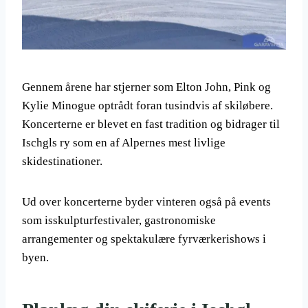
Gennem årene har stjerner som Elton John, Pink og
Kylie Minogue optrådt foran tusindvis af skiløbere.
Koncerterne er blevet en fast tradition og bidrager til
Ischgls ry som en af Alpernes mest livlige
skidestinationer.
Ud over koncerterne byder vinteren også på events
som isskulpturfestivaler, gastronomiske
arrangementer og spektakulære fyrværkerishows i
byen.