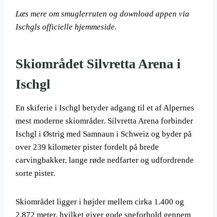
Læs mere om smuglerruten og download appen via
Ischgls officielle hjemmeside.
Skiområdet Silvretta Arena i
Ischgl
En skiferie i Ischgl betyder adgang til et af Alpernes
mest moderne skiområder. Silvretta Arena forbinder
Ischgl i Østrig med Samnaun i Schweiz og byder på
over 239 kilometer pister fordelt på brede
carvingbakker, lange røde nedfarter og udfordrende
sorte pister.
Skiområdet ligger i højder mellem cirka 1.400 og
2.872 meter, hvilket giver gode sneforhold gennem