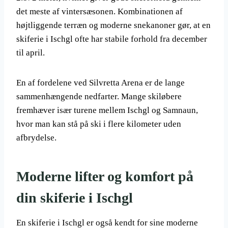
det meste af vintersæsonen. Kombinationen af
højtliggende terræn og moderne snekanoner gør, at en
skiferie i Ischgl ofte har stabile forhold fra december
til april.
En af fordelene ved Silvretta Arena er de lange
sammenhængende nedfarter. Mange skiløbere
fremhæver især turene mellem Ischgl og Samnaun,
hvor man kan stå på ski i flere kilometer uden
afbrydelse.
Moderne lifter og komfort på
din skiferie i Ischgl
En skiferie i Ischgl er også kendt for sine moderne