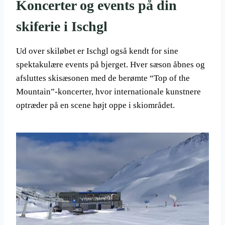
Koncerter og events på din
skiferie i Ischgl
Ud over skiløbet er Ischgl også kendt for sine
spektakulære events på bjerget. Hver sæson åbnes og
afsluttes skisæsonen med de berømte “Top of the
Mountain”-koncerter, hvor internationale kunstnere
optræder på en scene højt oppe i skiområdet.