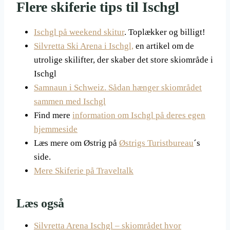
Flere skiferie tips til Ischgl
Ischgl på weekend skitur
. Toplækker og billigt!
Silvretta Ski Arena i Ischgl,
en artikel om de
utrolige skilifter, der skaber det store skiområde i
Ischgl
Samnaun i Schweiz. Sådan hænger skiområdet
sammen med Ischgl
Find mere
information om Ischgl på deres egen
hjemmeside
Læs mere om Østrig på
Østrigs Turistbureau
´s
side.
Mere Skiferie på Traveltalk
Læs også
Silvretta Arena Ischgl – skiområdet hvor