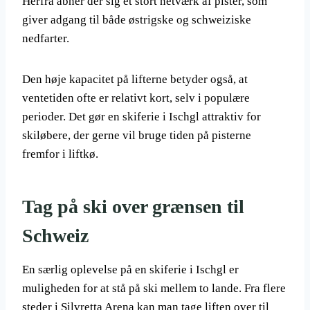
Herfra åbner der sig et stort netværk af pister, som
giver adgang til både østrigske og schweiziske
nedfarter.
Den høje kapacitet på lifterne betyder også, at
ventetiden ofte er relativt kort, selv i populære
perioder. Det gør en skiferie i Ischgl attraktiv for
skiløbere, der gerne vil bruge tiden på pisterne
fremfor i liftkø.
Tag på ski over grænsen til
Schweiz
En særlig oplevelse på en skiferie i Ischgl er
muligheden for at stå på ski mellem to lande. Fra flere
steder i Silvretta Arena kan man tage liften over til