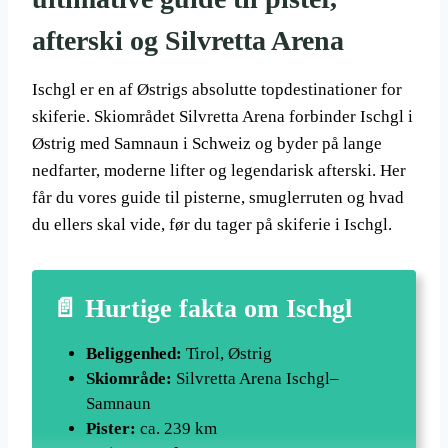
afterski og Silvretta Arena
Ischgl er en af Østrigs absolutte topdestinationer for
skiferie. Skiområdet Silvretta Arena forbinder Ischgl i
Østrig med Samnaun i Schweiz og byder på lange
nedfarter, moderne lifter og legendarisk afterski. Her
får du vores guide til pisterne, smuglerruten og hvad
du ellers skal vide, før du tager på skiferie i Ischgl.
📄 Hurtige fakta om Ischgl
Beliggenhed:
Tirol, Østrig
Skiområde:
Silvretta Arena Ischgl–
Samnaun
Pister:
ca. 239 km