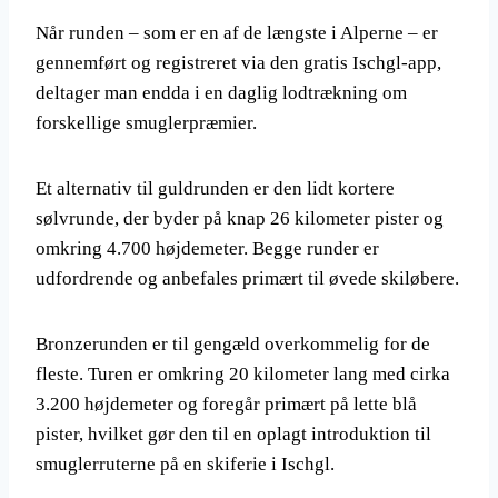
Når runden – som er en af de længste i Alperne – er
gennemført og registreret via den gratis Ischgl-app,
deltager man endda i en daglig lodtrækning om
forskellige smuglerpræmier.
Et alternativ til guldrunden er den lidt kortere
sølvrunde, der byder på knap 26 kilometer pister og
omkring 4.700 højdemeter. Begge runder er
udfordrende og anbefales primært til øvede skiløbere.
Bronzerunden er til gengæld overkommelig for de
fleste. Turen er omkring 20 kilometer lang med cirka
3.200 højdemeter og foregår primært på lette blå
pister, hvilket gør den til en oplagt introduktion til
smuglerruterne på en skiferie i Ischgl.