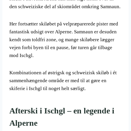
den schweiziske del af skiområdet omkring Samnaun.
Her fortsætter skiløbet på velpræparerede pister med
fantastisk udsigt over Alperne. Samnaun er desuden
kendt som toldfri zone, og mange skiløbere lægger
vejen forbi byen til en pause, før turen går tilbage
mod Ischgl.
Kombinationen af østrigsk og schweizisk skiløb i ét
sammenhængende område er med til at gøre en
skiferie i Ischgl til noget helt særligt.
Afterski i Ischgl – en legende i
Alperne