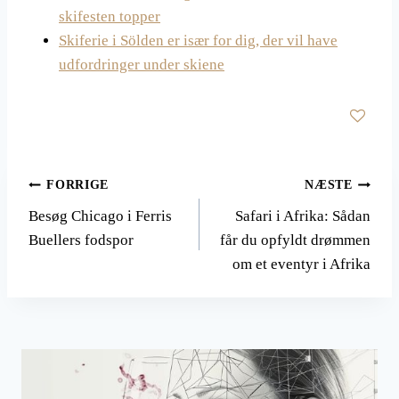
skifesten topper
Skiferie i Sölden er især for dig, der vil have
udfordringer under skiene
Indlægsnavigation
FORRIGE
NÆSTE
Besøg Chicago i Ferris
Safari i Afrika: Sådan
Buellers fodspor
får du opfyldt drømmen
om et eventyr i Afrika