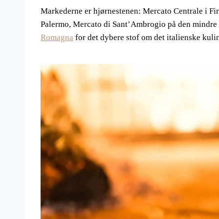
Markederne er hjørnestenen: Mercato Centrale i Fir
Palermo, Mercato di Sant’Ambrogio på den mindre t
Romagna
for det dybere stof om det italienske kuli