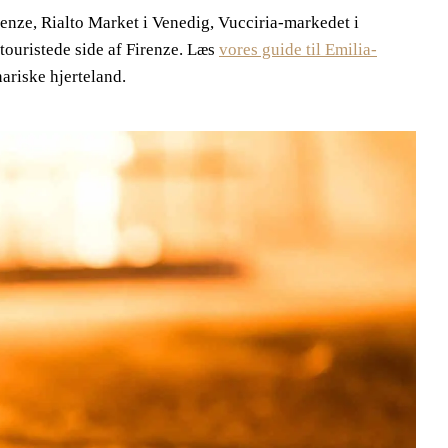
enze, Rialto Market i Venedig, Vucciria-markedet i
ouristede side af Firenze. Læs
vores guide til Emilia-
nariske hjerteland.