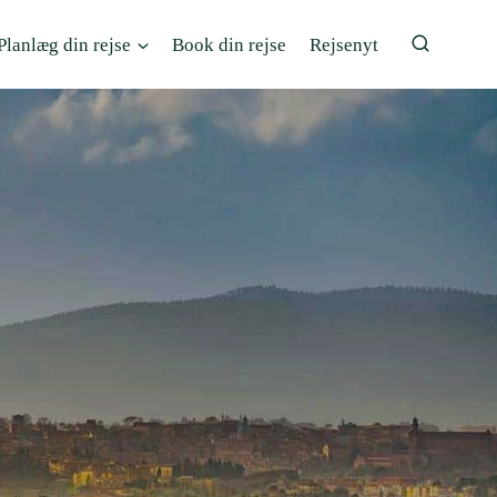
Planlæg din rejse
Book din rejse
Rejsenyt