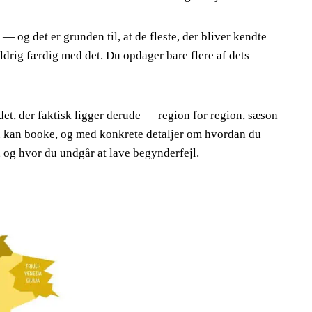
 — og det er grunden til, at de fleste, der bliver kendte
aldrig færdig med det. Du opdager bare flere af dets
 det, der faktisk ligger derude — region for region, sæson
du kan booke, og med konkrete detaljer om hvordan du
, og hvor du undgår at lave begynderfejl.