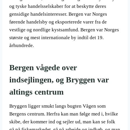
og tyske handelsselskaber for at beskytte deres
gensidige handelsinteresser. Bergen var Norges
førende handelsby og eksporterede varer fra de
vestlige og nordlige kystsamfund. Bergen var Norges
største og mest internationale by indtil det 19.
århundrede.
Bergen vågede over
indsejlingen, og Bryggen var
altings centrum
Bryggen ligger smukt langs bugten Vågen som
Bergens centrum. Herfra kan man følge med i, hvilke
skibe, der kommer ind og sejler ud, man kan se folk
gå på fiskemarkedet, gå på arbejde og indkøb, og man