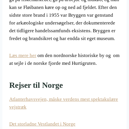
kan se Fløibanen køre op og ned ad fjeldet. Efter den
sidste store brand i 1955 var Bryggen var genstand
for arkæologiske undersøgelser, der dokumenterede
det tidligere handelssamfunds eksistens. Bryggen er
fredet og brandsikret og har endda sit eget museum.
Læs mere her
om den nordnorske historiske by og om
at sejle i de norske fjorde med Hurtigruten.
Rejser til Norge
Atlanterhavsvejen, måske verdens mest spektakulære
vejstræk
Det storladne Vestlandet i Norge