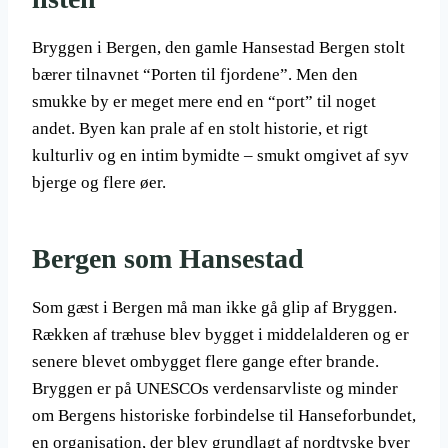
Bryggen i Bergen, den gamle Hansestad Bergen stolt
bærer tilnavnet “Porten til fjordene”. Men den
smukke by er meget mere end en “port” til noget
andet. Byen kan prale af en stolt historie, et rigt
kulturliv og en intim bymidte – smukt omgivet af syv
bjerge og flere øer.
Bergen som Hansestad
Som gæst i Bergen må man ikke gå glip af Bryggen.
Rækken af træhuse blev bygget i middelalderen og er
senere blevet ombygget flere gange efter brande.
Bryggen er på UNESCOs verdensarvliste og minder
om Bergens historiske forbindelse til Hanseforbundet,
en organisation, der blev grundlagt af nordtyske byer