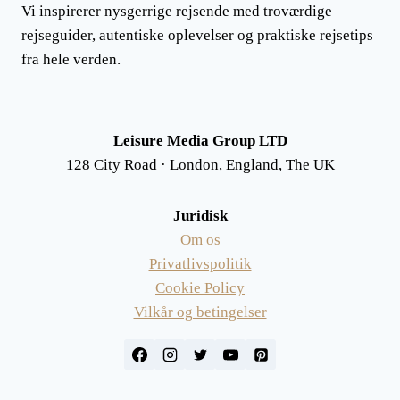
Vi inspirerer nysgerrige rejsende med troværdige
rejseguider, autentiske oplevelser og praktiske rejsetips
fra hele verden.
Leisure Media Group LTD
128 City Road · London, England, The UK
Juridisk
Om os
Privatlivspolitik
Cookie Policy
Vilkår og betingelser