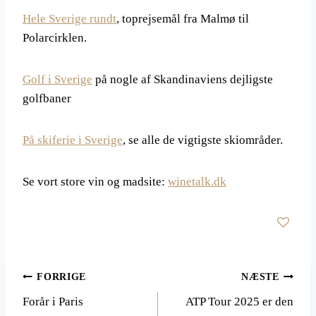
Hele Sverige rundt
, toprejsemål fra Malmø til
Polarcirklen.
Golf i Sverige
på nogle af Skandinaviens dejligste
golfbaner
På skiferie i Sverige
, se alle de vigtigste skiområder.
Se vort store vin og madsite:
winetalk.dk
Indlægsnavigation
FORRIGE
NÆSTE
Forår i Paris
ATP Tour 2025 er den