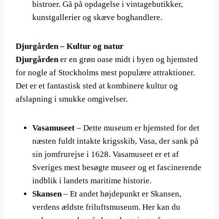
bistroer. Gå på opdagelse i vintagebutikker,
kunstgallerier og skæve boghandlere.
Djurgården – Kultur og natur
Djurgården
er en grøn oase midt i byen og hjemsted
for nogle af Stockholms mest populære attraktioner.
Det er et fantastisk sted at kombinere kultur og
afslapning i smukke omgivelser.
Vasamuseet
– Dette museum er hjemsted for det
næsten fuldt intakte krigsskib, Vasa, der sank på
sin jomfrurejse i 1628. Vasamuseet er et af
Sveriges mest besøgte museer og et fascinerende
indblik i landets maritime historie.
Skansen
– Et andet højdepunkt er Skansen,
verdens ældste friluftsmuseum. Her kan du