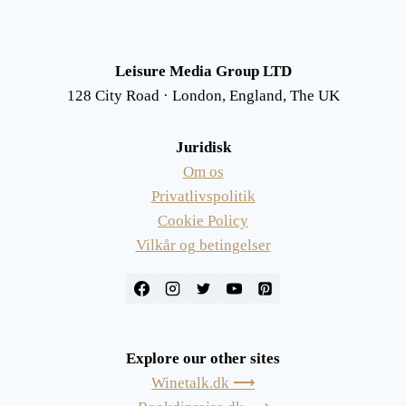
Leisure Media Group LTD
128 City Road · London, England, The UK
Juridisk
Om os
Privatlivspolitik
Cookie Policy
Vilkår og betingelser
Explore our other sites
Winetalk.dk ⟶