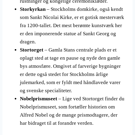
rustninger og kongelige ceremoniklæder.
Storkyrkan
– Stockholms domkirke, også kendt
som Sankt Nicolai Kirke, er et gotisk mesterværk
fra 1200-tallet. Det mest berømte kunstværk her
er den imponerende statue af Sankt Georg og
dragen.
Stortorget
– Gamla Stans centrale plads er et
oplagt sted at tage en pause og nyde den gamle
bys atmosfære. Omgivet af farverige bygninger
er dette også stedet for Stockholms årlige
julemarked, som er fyldt med håndlavede varer
og svenske specialiteter.
Nobelprismuseet
– Lige ved Stortorget finder du
Nobelprismuseet, som fortæller historien om
Alfred Nobel og de mange prismodtagere, der
har bidraget til at forandre verden.