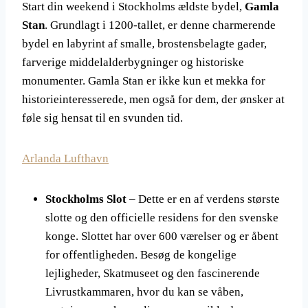
Start din weekend i Stockholms ældste bydel,
Gamla
Stan
. Grundlagt i 1200-tallet, er denne charmerende
bydel en labyrint af smalle, brostensbelagte gader,
farverige middelalderbygninger og historiske
monumenter. Gamla Stan er ikke kun et mekka for
historieinteresserede, men også for dem, der ønsker at
føle sig hensat til en svunden tid.
Arlanda Lufthavn
Stockholms Slot
– Dette er en af verdens største
slotte og den officielle residens for den svenske
konge. Slottet har over 600 værelser og er åbent
for offentligheden. Besøg de kongelige
lejligheder, Skatmuseet og den fascinerende
Livrustkammaren, hvor du kan se våben,