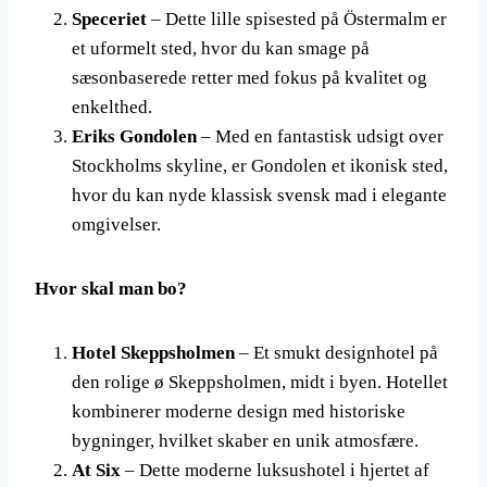
Speceriet
– Dette lille spisested på Östermalm er
et uformelt sted, hvor du kan smage på
sæsonbaserede retter med fokus på kvalitet og
enkelthed.
Eriks Gondolen
– Med en fantastisk udsigt over
Stockholms skyline, er Gondolen et ikonisk sted,
hvor du kan nyde klassisk svensk mad i elegante
omgivelser.
Hvor skal man bo?
Hotel Skeppsholmen
– Et smukt designhotel på
den rolige ø Skeppsholmen, midt i byen. Hotellet
kombinerer moderne design med historiske
bygninger, hvilket skaber en unik atmosfære.
At Six
– Dette moderne luksushotel i hjertet af