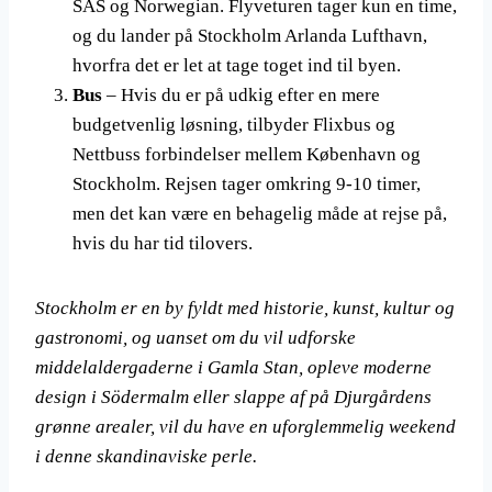
SAS og Norwegian. Flyveturen tager kun en time,
og du lander på Stockholm Arlanda Lufthavn,
hvorfra det er let at tage toget ind til byen.
Bus
– Hvis du er på udkig efter en mere
budgetvenlig løsning, tilbyder Flixbus og
Nettbuss forbindelser mellem København og
Stockholm. Rejsen tager omkring 9-10 timer,
men det kan være en behagelig måde at rejse på,
hvis du har tid tilovers.
Stockholm er en by fyldt med historie, kunst, kultur og
gastronomi, og uanset om du vil udforske
middelaldergaderne i Gamla Stan, opleve moderne
design i Södermalm eller slappe af på Djurgårdens
grønne arealer, vil du have en uforglemmelig weekend
i denne skandinaviske perle.