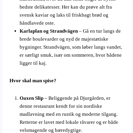
bedste delikatesser. Her kan du prøve alt fra
svensk kaviar og laks til friskbagt brød og
håndlavede oste.
Karlaplan og Strandvägen
– Gå en tur langs de
brede boulevarder og nyd de majestætiske
bygninger. Strandvägen, som løber langs vandet,
er særligt smuk, især om sommeren, hvor bådene
ligger til kaj.
Hvor skal man spise?
Oaxen Slip
– Beliggende på Djurgården, er
denne restaurant kendt for sin nordiske
madlavning med en rustik og moderne tilgang.
Retterne er lavet med lokale råvarer og er både
velsmagende og bæredygtige.