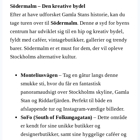
Södermalm – Den kreative bydel
Efter at have udforsket Gamla Stans historie, kan du
tage turen over til
Södermalm
. Denne ø syd for byens
centrum har udviklet sig til en hip og kreativ bydel,
fyldt med caféer, vintagebutikker, gallerier og trendy
barer. Södermalm er et must for dem, der vil opleve
Stockholms alternative kultur.
Monteliusvägen
– Tag en gåtur langs denne
smukke sti, hvor du får en fantastisk
panoramaudsigt over Stockholms skyline, Gamla
Stan og Riddarfjärden. Perfekt til både en
afslappende tur og Instagram-værdige billeder.
SoFo (South of Folkungagatan)
– Dette område
er kendt for sine unikke butikker og
designerbutikker, samt sine hyggelige caféer og