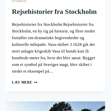
SVERIGE
Rejsehistorier fra Stockholm
Rejsehistorier fra Stockholm Rejsehistorier fra
Stockholm, en by rig på historie, og flere steder
fortæller om dramatiske begivenheder og
kulturelle milepæle. Vasa-skibet: I 1628 gik det
stort anlagte krigsskib Vasa til bunds kun få
hundrede meter fra, hvor det blev søsat. Bygget
som et symbol på Sveriges magt, blev skibet i
stedet et eksempel på…
REJSEHISTORIER
LÆS MERE
FRA
STOCKHOLM