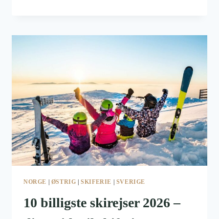
I
SVERIGE
NORGE
|
ØSTRIG
|
SKIFERIE
|
SVERIGE
10 billigste skirejser 2026 –