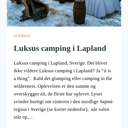
SVERIGE
Luksus camping i Lapland
Luksus camping i Lapland, Sverige. Det bliver
ikke vildere Luksus camping i Lapland? Ja “it is
a thing”. Kald det glamping eller camping in the
wilderness. Oplevelsen er den samme og
overskygger alt, de fleste har oplevet. Lyset
svinder hurtigt om vinteren i den nordlige Sapmi-
region i Sverige (se kortet nedenfor), når solen
står op,…