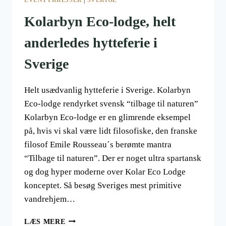
Kolarbyn Eco-lodge, helt
anderledes hytteferie i
Sverige
Helt usædvanlig hytteferie i Sverige. Kolarbyn
Eco-lodge rendyrket svensk “tilbage til naturen”
Kolarbyn Eco-lodge er en glimrende eksempel
på, hvis vi skal være lidt filosofiske, den franske
filosof Emile Rousseau´s berømte mantra
“Tilbage til naturen”. Der er noget ultra spartansk
og dog hyper moderne over Kolar Eco Lodge
konceptet. Så besøg Sveriges mest primitive
vandrehjem…
KOLARBYN
LÆS MERE