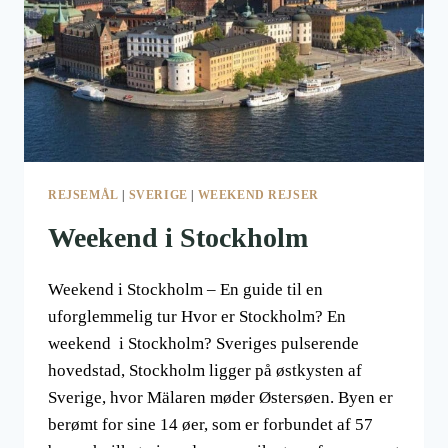
REJSEMÅL
|
SVERIGE
|
WEEKEND REJSER
Weekend i Stockholm
Weekend i Stockholm – En guide til en
uforglemmelig tur Hvor er Stockholm? En
weekend i Stockholm? Sveriges pulserende
hovedstad, Stockholm ligger på østkysten af
Sverige, hvor Mälaren møder Østersøen. Byen er
berømt for sine 14 øer, som er forbundet af 57