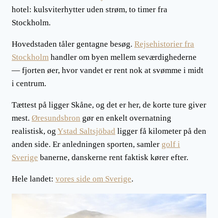
hotel: kulsviterhytter uden strøm, to timer fra
Stockholm.
Hovedstaden tåler gentagne besøg.
Rejsehistorier fra
Stockholm
handler om byen mellem seværdighederne
— fjorten øer, hvor vandet er rent nok at svømme i midt
i centrum.
Tættest på ligger Skåne, og det er her, de korte ture giver
mest.
Øresundsbron
gør en enkelt overnatning
realistisk, og
Ystad Saltsjöbad
ligger få kilometer på den
anden side. Er anledningen sporten, samler
golf i
Sverige
banerne, danskerne rent faktisk kører efter.
Hele landet:
vores side om Sverige
.