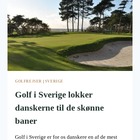
GOLFREJSER
|
SVERIGE
Golf i Sverige lokker
danskerne til de skønne
baner
Golf i Sverige er for os danskere en af de mest