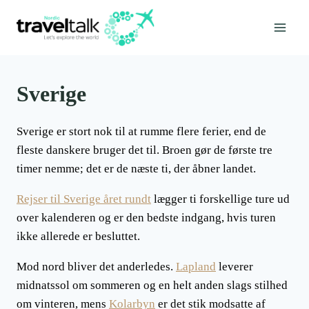
Fortsæt
til
indhold
Sverige
Sverige er stort nok til at rumme flere ferier, end de
fleste danskere bruger det til. Broen gør de første tre
timer nemme; det er de næste ti, der åbner landet.
Rejser til Sverige året rundt
lægger ti forskellige ture ud
over kalenderen og er den bedste indgang, hvis turen
ikke allerede er besluttet.
Mod nord bliver det anderledes.
Lapland
leverer
midnatssol om sommeren og en helt anden slags stilhed
om vinteren, mens
Kolarbyn
er det stik modsatte af