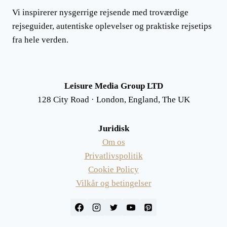
Vi inspirerer nysgerrige rejsende med troværdige
rejseguider, autentiske oplevelser og praktiske rejsetips
fra hele verden.
Leisure Media Group LTD
128 City Road · London, England, The UK
Juridisk
Om os
Privatlivspolitik
Cookie Policy
Vilkår og betingelser