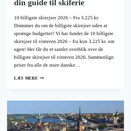
din guide til skiferie
10 billigste skirejser 2026 – Fra 3.225 kr.
Drømmer du om de billigste skirejser uden at
sprænge budgettet? Vi har fundet de 10 billigste
skirejser til vinteren 2026 – fra kun 3.225 kr. om
ugen! Her får du et samlet overblik over de
billigste skirejser til vinteren 2026. Sammenlign
priser fra alle de store danske…
10
LÆS MERE
BILLIGSTE
SKIREJSER
2026
–
DIN
GUIDE
TIL
SKIFERIE