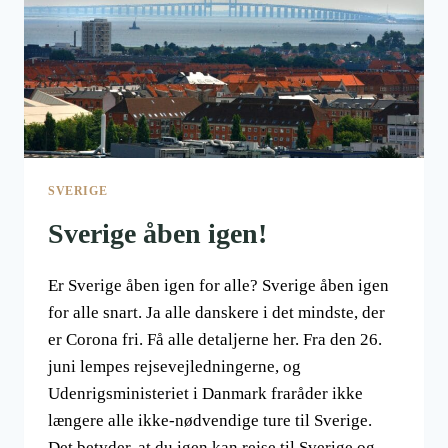
SVERIGE
Sverige åben igen!
Er Sverige åben igen for alle? Sverige åben igen
for alle snart. Ja alle danskere i det mindste, der
er Corona fri. Få alle detaljerne her. Fra den 26.
juni lempes rejsevejledningerne, og
Udenrigsministeriet i Danmark fraråder ikke
længere alle ikke-nødvendige ture til Sverige.
Det betyder, at du igen kan rejse til Sverige og