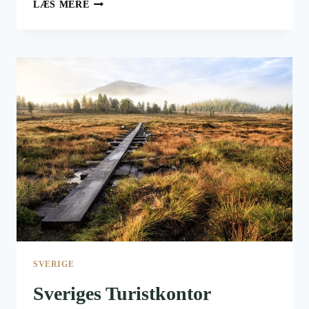
LUKSUS
LÆS MERE
CAMPING
I
LAPLAND
SVERIGE
Sveriges Turistkontor