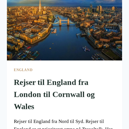
MICHELIN
STJERNER
ENGLAND
Rejser til England fra
London til Cornwall og
Wales
Rejser til England fra Nord til Syd. Rejser til