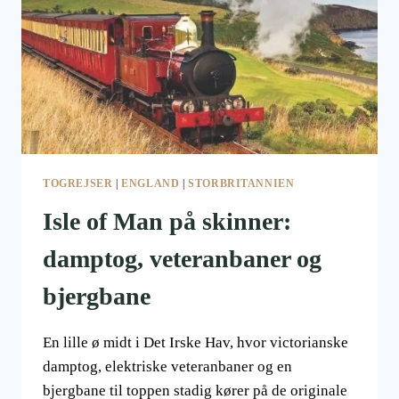
TOGREJSER
|
ENGLAND
|
STORBRITANNIEN
Isle of Man på skinner:
damptog, veteranbaner og
bjergbane
En lille ø midt i Det Irske Hav, hvor victorianske
damptog, elektriske veteranbaner og en
bjergbane til toppen stadig kører på de originale