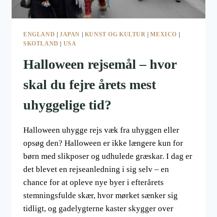
ENGLAND
|
JAPAN
|
KUNST OG KULTUR
|
MEXICO
|
SKOTLAND
|
USA
Halloween rejsemål – hvor
skal du fejre årets mest
uhyggelige tid?
Halloween uhygge rejs væk fra uhyggen eller
opsøg den? Halloween er ikke længere kun for
børn med slikposer og udhulede græskar. I dag er
det blevet en rejseanledning i sig selv – en
chance for at opleve nye byer i efterårets
stemningsfulde skær, hvor mørket sænker sig
tidligt, og gadelygterne kaster skygger over