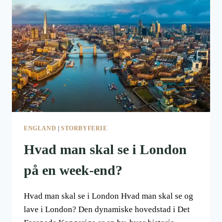
IDEELLE
HUB
ENGLAND
|
STORBYFERIE
Hvad man skal se i London
på en week-end?
Hvad man skal se i London Hvad man skal se og
lave i London? Den dynamiske hovedstad i Det