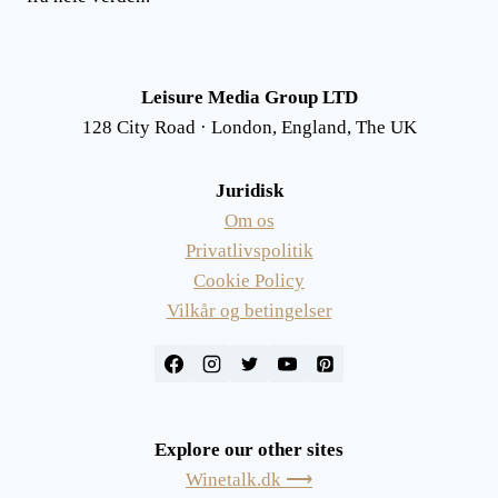
Leisure Media Group LTD
128 City Road · London, England, The UK
Juridisk
Om os
Privatlivspolitik
Cookie Policy
Vilkår og betingelser
Explore our other sites
Winetalk.dk ⟶