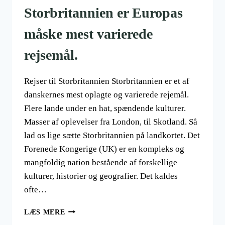
Storbritannien er Europas
måske mest varierede
rejsemål.
Rejser til Storbritannien Storbritannien er et af
danskernes mest oplagte og varierede rejemål.
Flere lande under en hat, spændende kulturer.
Masser af oplevelser fra London, til Skotland. Så
lad os lige sætte Storbritannien på landkortet. Det
Forenede Kongerige (UK) er en kompleks og
mangfoldig nation bestående af forskellige
kulturer, historier og geografier. Det kaldes
ofte…
STORBRITANNIEN
LÆS MERE
ER