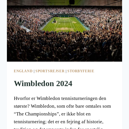
SNART
ENGLAND
|
SPORTSREJSER
|
STORBYFERIE
Wimbledon 2024
Hvorfor er Wimbledon tennisturneringen den
største? Wimbledon, som ofte bare omtales som
“The Championships”, er ikke blot en
tennisturnering; det er en fejring af historie,