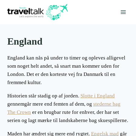
Fortsæt
til
indhold
England
England kan nås på under to timer og opleves alligevel
som noget helt andet, så snart man kommer uden for
London. Det er den korteste vej fra Danmark til en
fremmed kultur.
Historien står stadig op af jorden.
Slotte i England
gennemgår mere end femten af dem, og
stederne bag
The Crown
er en brugbar rute for enhver, der har set
serien og lagt mærke til landskaberne bag skuespillerne.
Maden har ændret sig mere end rygtet.
Engelsk mad
går