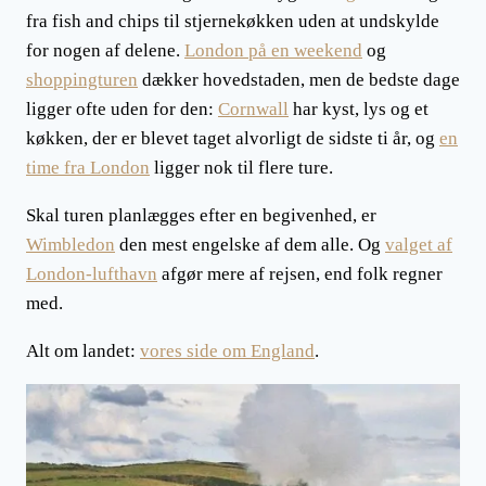
fra fish and chips til stjernekøkken uden at undskylde
for nogen af delene.
London på en weekend
og
shoppingturen
dækker hovedstaden, men de bedste dage
ligger ofte uden for den:
Cornwall
har kyst, lys og et
køkken, der er blevet taget alvorligt de sidste ti år, og
en
time fra London
ligger nok til flere ture.
Skal turen planlægges efter en begivenhed, er
Wimbledon
den mest engelske af dem alle. Og
valget af
London-lufthavn
afgør mere af rejsen, end folk regner
med.
Alt om landet:
vores side om England
.