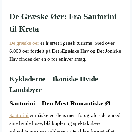
De Græske Øer: Fra Santorini
til Kreta
De græske øer
er hjertet i græsk turisme. Med over
6.000 øer fordelt på Det Ægæiske Hav og Det Joniske
Hav findes der en ø for enhver smag.
Kykladerne – Ikoniske Hvide
Landsbyer
Santorini – Den Mest Romantiske Ø
Santorini
er måske verdens mest fotograferede ø med
sine hvide huse, blå kupler og spektakulære
solnedgange over calderaen. Øen blev formet af et