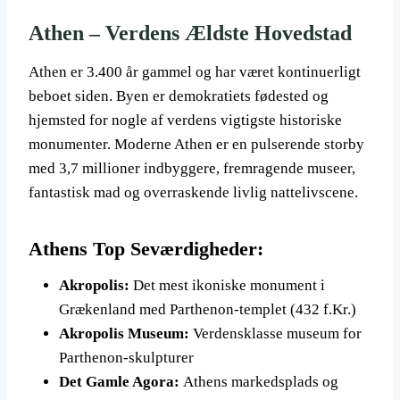
Athen – Verdens Ældste Hovedstad
Athen er 3.400 år gammel og har været kontinuerligt
beboet siden. Byen er demokratiets fødested og
hjemsted for nogle af verdens vigtigste historiske
monumenter. Moderne Athen er en pulserende storby
med 3,7 millioner indbyggere, fremragende museer,
fantastisk mad og overraskende livlig nattelivscene.
Athens Top Seværdigheder:
Akropolis:
Det mest ikoniske monument i
Grækenland med Parthenon-templet (432 f.Kr.)
Akropolis Museum:
Verdensklasse museum for
Parthenon-skulpturer
Det Gamle Agora:
Athens markedsplads og