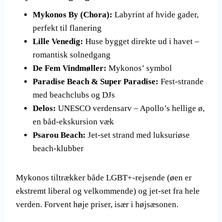
Mykonos By (Chora):
Labyrint af hvide gader,
perfekt til flanering
Lille Venedig:
Huse bygget direkte ud i havet –
romantisk solnedgang
De Fem Vindmøller:
Mykonos’ symbol
Paradise Beach & Super Paradise:
Fest-strande
med beachclubs og DJs
Delos:
UNESCO verdensarv – Apollo’s hellige ø,
en båd-ekskursion væk
Psarou Beach:
Jet-set strand med luksuriøse
beach-klubber
Mykonos tiltrækker både LGBT+-rejsende (øen er
ekstremt liberal og velkommende) og jet-set fra hele
verden. Forvent høje priser, især i højsæsonen.