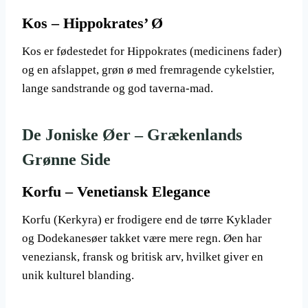
Kos – Hippokrates’ Ø
Kos er fødestedet for Hippokrates (medicinens fader)
og en afslappet, grøn ø med fremragende cykelstier,
lange sandstrande og god taverna-mad.
De Joniske Øer – Grækenlands
Grønne Side
Korfu – Venetiansk Elegance
Korfu (Kerkyra) er frodigere end de tørre Kyklader
og Dodekanesøer takket være mere regn. Øen har
veneziansk, fransk og britisk arv, hvilket giver en
unik kulturel blanding.