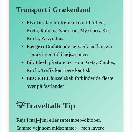
Transport i Grækenland
Fly:
Direkte fra København til Athen,
Kreta, Rhodos, Santorini, Mykonos, Kos,
Korfu, Zakynthos
Færger:
Omfattende netværk mellem øer
– book i god tid i højsæsonen
Bil:
Ideelt på store øer som Kreta, Rhodos,
Korfu. Trafik kan være kaotisk
Bus:
KTEL busselskab forbinder de fleste
byer på fastlandet
💡Traveltalk Tip
Rejs i maj–juni eller september–oktober.
Samme vejr som midsommer – men lavere