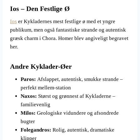
Ios – Den Festlige Ø
Ios
er Kykladernes mest festlige ø med et yngre
publikum, men også fantastiske strande og autentisk
græsk charm i Chora. Homer blev angiveligt begravet
her.
Andre Kyklader-Øer
Paros:
Afslappet, autentisk, smukke strande –
perfekt mellem-station
Naxos:
Størst og grønnest af Kykladerne –
familievenlig
Milos:
Geologiske vidundere og afsondrede
bugter
Folegandros:
Rolig, autentisk, dramatiske
klipper