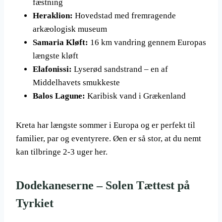
fæstning
Heraklion:
Hovedstad med fremragende
arkæologisk museum
Samaria Kløft:
16 km vandring gennem Europas
længste kløft
Elafonissi:
Lyserød sandstrand – en af
Middelhavets smukkeste
Balos Lagune:
Karibisk vand i Grækenland
Kreta har længste sommer i Europa og er perfekt til
familier, par og eventyrere. Øen er så stor, at du nemt
kan tilbringe 2-3 uger her.
Dodekaneserne – Solen Tættest på
Tyrkiet