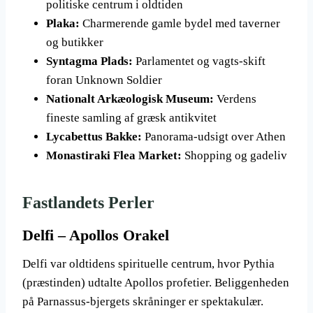
politiske centrum i oldtiden
Plaka:
Charmerende gamle bydel med taverner
og butikker
Syntagma Plads:
Parlamentet og vagts-skift
foran Unknown Soldier
Nationalt Arkæologisk Museum:
Verdens
fineste samling af græsk antikvitet
Lycabettus Bakke:
Panorama-udsigt over Athen
Monastiraki Flea Market:
Shopping og gadeliv
Fastlandets Perler
Delfi – Apollos Orakel
Delfi var oldtidens spirituelle centrum, hvor Pythia
(præstinden) udtalte Apollos profetier. Beliggenheden
på Parnassus-bjergets skråninger er spektakulær.