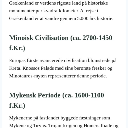
Grækenland er verdens rigeste land på historiske
monumenter per kvadratkilometer. At rejse i
Grækenland er at vandre gennem 5.000 års historie.
Minoisk Civilisation (ca. 2700-1450
f.Kr.)
Europas første avancerede civilisation blomstrede på
Kreta. Knossos Palads med sine berømte fresker og
Minotauros-myten repræsenterer denne periode.
Mykensk Periode (ca. 1600-1100
f.Kr.)
Mykenerne på fastlandet byggede fæstninger som
Mykene og Tiryns. Trojan-krigen og Homers Iliade og