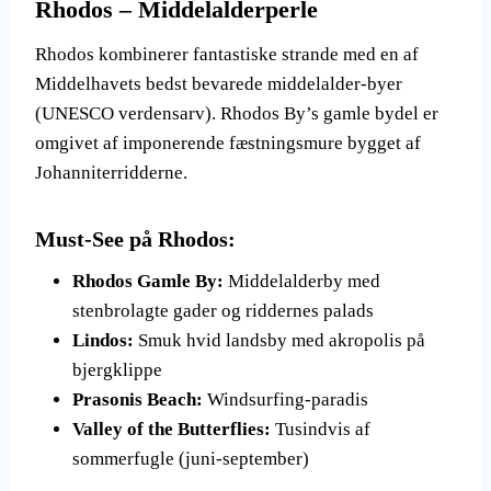
Rhodos – Middelalderperle
Rhodos kombinerer fantastiske strande med en af
Middelhavets bedst bevarede middelalder-byer
(UNESCO verdensarv). Rhodos By’s gamle bydel er
omgivet af imponerende fæstningsmure bygget af
Johanniterridderne.
Must-See på Rhodos:
Rhodos Gamle By:
Middelalderby med
stenbrolagte gader og riddernes palads
Lindos:
Smuk hvid landsby med akropolis på
bjergklippe
Prasonis Beach:
Windsurfing-paradis
Valley of the Butterflies:
Tusindvis af
sommerfugle (juni-september)