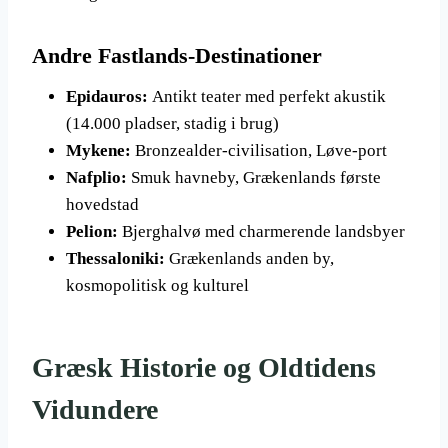
Andre Fastlands-Destinationer
Epidauros:
Antikt teater med perfekt akustik
(14.000 pladser, stadig i brug)
Mykene:
Bronzealder-civilisation, Løve-port
Nafplio:
Smuk havneby, Grækenlands første
hovedstad
Pelion:
Bjerghalvø med charmerende landsbyer
Thessaloniki:
Grækenlands anden by,
kosmopolitisk og kulturel
Græsk Historie og Oldtidens
Vidundere