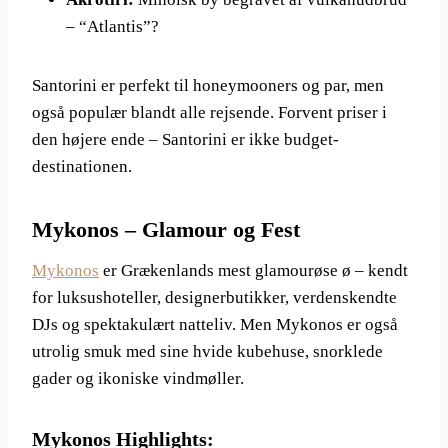
– “Atlantis”?
Santorini er perfekt til honeymooners og par, men
også populær blandt alle rejsende. Forvent priser i
den højere ende – Santorini er ikke budget-
destinationen.
Mykonos – Glamour og Fest
Mykonos
er Grækenlands mest glamourøse ø – kendt
for luksushoteller, designerbutikker, verdenskendte
DJs og spektakulært natteliv. Men Mykonos er også
utrolig smuk med sine hvide kubehuse, snorklede
gader og ikoniske vindmøller.
Mykonos Highlights: