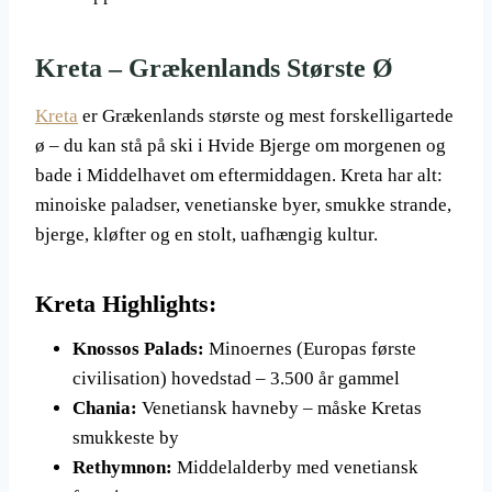
Kreta – Grækenlands Største Ø
Kreta
er Grækenlands største og mest forskelligartede
ø – du kan stå på ski i Hvide Bjerge om morgenen og
bade i Middelhavet om eftermiddagen. Kreta har alt:
minoiske paladser, venetianske byer, smukke strande,
bjerge, kløfter og en stolt, uafhængig kultur.
Kreta Highlights:
Knossos Palads:
Minoernes (Europas første
civilisation) hovedstad – 3.500 år gammel
Chania:
Venetiansk havneby – måske Kretas
smukkeste by
Rethymnon:
Middelalderby med venetiansk