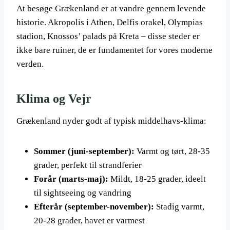
At besøge Grækenland er at vandre gennem levende
historie. Akropolis i Athen, Delfis orakel, Olympias
stadion, Knossos’ palads på Kreta – disse steder er
ikke bare ruiner, de er fundamentet for vores moderne
verden.
Klima og Vejr
Grækenland nyder godt af typisk middelhavs-klima:
Sommer (juni-september):
Varmt og tørt, 28-35
grader, perfekt til strandferier
Forår (marts-maj):
Mildt, 18-25 grader, ideelt
til sightseeing og vandring
Efterår (september-november):
Stadig varmt,
20-28 grader, havet er varmest