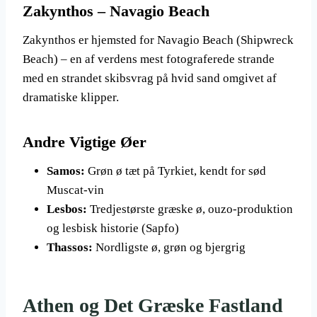
Zakynthos – Navagio Beach
Zakynthos er hjemsted for Navagio Beach (Shipwreck
Beach) – en af verdens mest fotograferede strande
med en strandet skibsvrag på hvid sand omgivet af
dramatiske klipper.
Andre Vigtige Øer
Samos:
Grøn ø tæt på Tyrkiet, kendt for sød
Muscat-vin
Lesbos:
Tredjestørste græske ø, ouzo-produktion
og lesbisk historie (Sapfo)
Thassos:
Nordligste ø, grøn og bjergrig
Athen og Det Græske Fastland