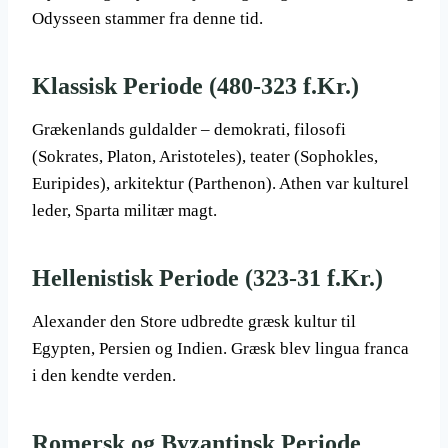
Odysseen stammer fra denne tid.
Klassisk Periode (480-323 f.Kr.)
Grækenlands guldalder – demokrati, filosofi
(Sokrates, Platon, Aristoteles), teater (Sophokles,
Euripides), arkitektur (Parthenon). Athen var kulturel
leder, Sparta militær magt.
Hellenistisk Periode (323-31 f.Kr.)
Alexander den Store udbredte græsk kultur til
Egypten, Persien og Indien. Græsk blev lingua franca
i den kendte verden.
Romersk og Byzantinsk Periode