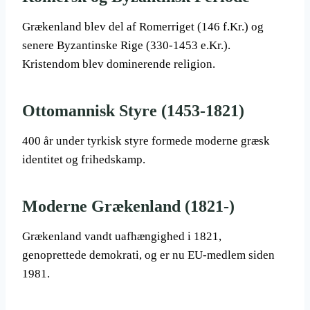
Grækenland blev del af Romerriget (146 f.Kr.) og
senere Byzantinske Rige (330-1453 e.Kr.).
Kristendom blev dominerende religion.
Ottomannisk Styre (1453-1821)
400 år under tyrkisk styre formede moderne græsk
identitet og frihedskamp.
Moderne Grækenland (1821-)
Grækenland vandt uafhængighed i 1821,
genoprettede demokrati, og er nu EU-medlem siden
1981.