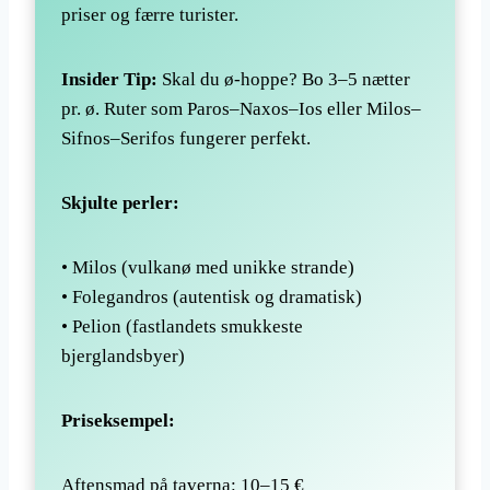
priser og færre turister.
Insider Tip:
Skal du ø-hoppe? Bo 3–5 nætter
pr. ø. Ruter som Paros–Naxos–Ios eller Milos–
Sifnos–Serifos fungerer perfekt.
Skjulte perler:
• Milos (vulkanø med unikke strande)
• Folegandros (autentisk og dramatisk)
• Pelion (fastlandets smukkeste
bjerglandsbyer)
Priseksempel:
Aftensmad på taverna: 10–15 €