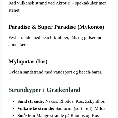
Rød vulkansk strand ved Akrotiri – spektakulær men
stenet.
Paradise & Super Paradise (Mykonos)
Fest-strande med beach-klubber, DJs og pulserende
atmosfære.
Mylopotas (Ios)
Gylden sandstrand med vandsport og beach-barer.
Strandtyper i Grækenland
Sand strande:
Naxos, Rhodos, Kos, Zakynthos
Vulkanske strande:
Santorini (sort, rød), Milos
Småsten:
Mange strande på Rhodos og Kos