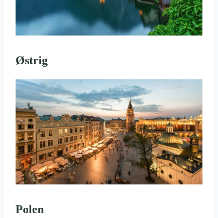
Østrig
Polen