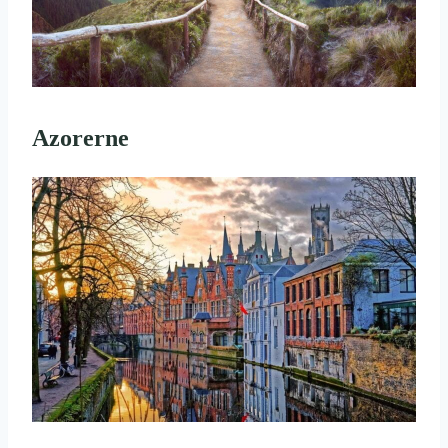
Azorerne