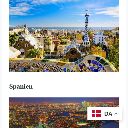
Spanien
DA