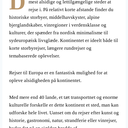
D
mest alsidige og lettilgængelige steder at
rejse i. På relativt korte afstande finder du
historiske storbyer, middelhavskyster, alpine
bjerglandskaber, vinregioner i verdensklasse og
kulturer, der spænder fra nordisk minimalisme til
sydeuropæisk livsglæde. Kontinentet er ideelt både til
korte storbyrejser, længere rundrejser og
temabaserede oplevelser.
Rejser til Europa er en fantastisk mulighed for at
opleve alsidigheden på kontinentet.
Med mere end 40 lande, et tæt transportnet og enorme
kulturelle forskelle er dette kontinent et sted, man kan
udforske hele livet. Uanset om du rejser efter kunst og
historie, gastronomi, natur, strandferie eller vinrejser,