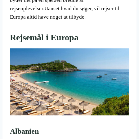
byder det på en sjælden bredde af
rejseoplevelser.Uanset hvad du søger, vil rejser til
Europa altid have noget at tilbyde.
Rejsemål i Europa
Albanien