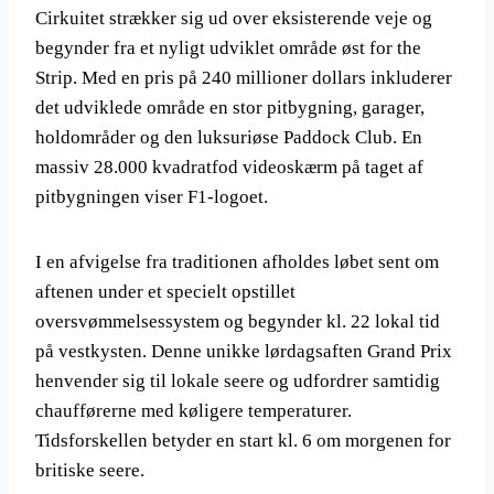
Cirkuitet strækker sig ud over eksisterende veje og
begynder fra et nyligt udviklet område øst for the
Strip. Med en pris på 240 millioner dollars inkluderer
det udviklede område en stor pitbygning, garager,
holdområder og den luksuriøse Paddock Club. En
massiv 28.000 kvadratfod videoskærm på taget af
pitbygningen viser F1-logoet.
I en afvigelse fra traditionen afholdes løbet sent om
aftenen under et specielt opstillet
oversvømmelsessystem og begynder kl. 22 lokal tid
på vestkysten. Denne unikke lørdagsaften Grand Prix
henvender sig til lokale seere og udfordrer samtidig
chaufførerne med køligere temperaturer.
Tidsforskellen betyder en start kl. 6 om morgenen for
britiske seere.