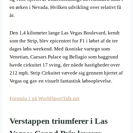
en ørken i Nevada. Hvilken udvikling over relativt få
år.
Den 1,4 kilometer lange Las Vegas Boulevard, kendt
som the Strip, blev epicentret for F1 i løbet af de tre
dages løbs weekend. Med ikoniske vartegn som
Venetian, Caesars Palace og Bellagio som baggrund
havde cirkuitet 17 sving, der nåede hastigheder over
212 mph. Strip Cirkuitet vævede sig gennem hjertet af
Vegas og gav en visuelt fantastisk løbsoplevelse.
Formula 1 på WorldSportTalk.net
Verstappen triumferer i Las