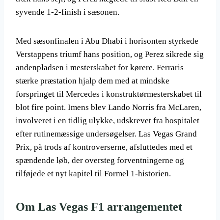
syvende 1-2-finish i sæsonen.
Med sæsonfinalen i Abu Dhabi i horisonten styrkede
Verstappens triumf hans position, og Perez sikrede sig
andenpladsen i mesterskabet for kørere. Ferraris
stærke præstation hjalp dem med at mindske
forspringet til Mercedes i konstruktørmesterskabet til
blot fire point. Imens blev Lando Norris fra McLaren,
involveret i en tidlig ulykke, udskrevet fra hospitalet
efter rutinemæssige undersøgelser. Las Vegas Grand
Prix, på trods af kontroverserne, afsluttedes med et
spændende løb, der oversteg forventningerne og
tilføjede et nyt kapitel til Formel 1-historien.
Om Las Vegas F1 arrangementet