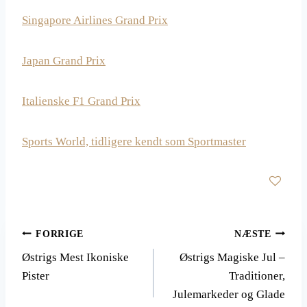
Singapore Airlines Grand Prix
Japan Grand Prix
Italienske F1 Grand Prix
Sports World, tidligere kendt som Sportmaster
Indlægsnavigation
FORRIGE
NÆSTE
Østrigs Mest Ikoniske
Østrigs Magiske Jul –
Pister
Traditioner,
Julemarkeder og Glade