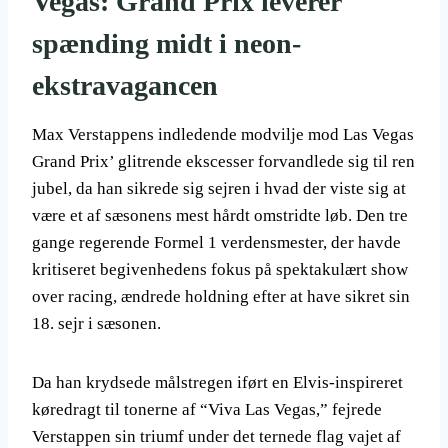
Vegas: Grand Prix leverer
spænding midt i neon-
ekstravagancen
Max Verstappens indledende modvilje mod Las Vegas
Grand Prix’ glitrende ekscesser forvandlede sig til ren
jubel, da han sikrede sig sejren i hvad der viste sig at
være et af sæsonens mest hårdt omstridte løb. Den tre
gange regerende Formel 1 verdensmester, der havde
kritiseret begivenhedens fokus på spektakulært show
over racing, ændrede holdning efter at have sikret sin
18. sejr i sæsonen.
Da han krydsede målstregen iført en Elvis-inspireret
køredragt til tonerne af “Viva Las Vegas,” fejrede
Verstappen sin triumf under det ternede flag vajet af