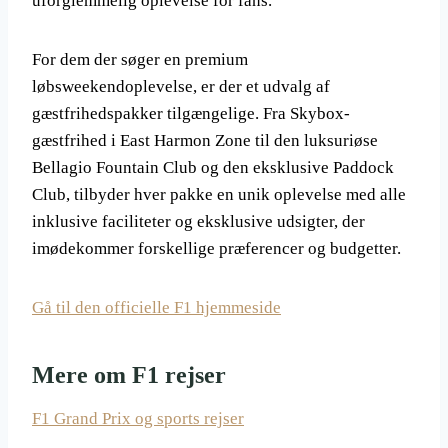
uforglemmelig oplevelse for fans.
For dem der søger en premium
løbsweekendoplevelse, er der et udvalg af
gæstfrihedspakker tilgængelige. Fra Skybox-
gæstfrihed i East Harmon Zone til den luksuriøse
Bellagio Fountain Club og den eksklusive Paddock
Club, tilbyder hver pakke en unik oplevelse med alle
inklusive faciliteter og eksklusive udsigter, der
imødekommer forskellige præferencer og budgetter.
Gå til den officielle F1 hjemmeside
Mere om F1 rejser
F1 Grand Prix og sports rejser