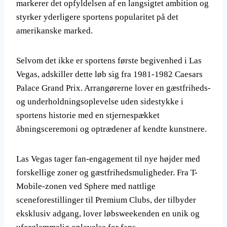
markerer det opfyldelsen af en langsigtet ambition og
styrker yderligere sportens popularitet på det
amerikanske marked.
Selvom det ikke er sportens første begivenhed i Las
Vegas, adskiller dette løb sig fra 1981-1982 Caesars
Palace Grand Prix. Arrangørerne lover en gæstfriheds-
og underholdningsoplevelse uden sidestykke i
sportens historie med en stjernespækket
åbningsceremoni og optrædener af kendte kunstnere.
Las Vegas tager fan-engagement til nye højder med
forskellige zoner og gæstfrihedsmuligheder. Fra T-
Mobile-zonen ved Sphere med nattlige
sceneforestillinger til Premium Clubs, der tilbyder
eksklusiv adgang, lover løbsweekenden en unik og