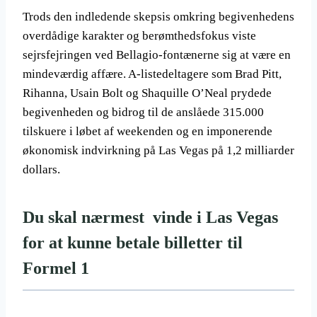
Trods den indledende skepsis omkring begivenhedens
overdådige karakter og berømthedsfokus viste
sejrsfejringen ved Bellagio-fontænerne sig at være en
mindeværdig affære. A-listedeltagere som Brad Pitt,
Rihanna, Usain Bolt og Shaquille O’Neal prydede
begivenheden og bidrog til de anslåede 315.000
tilskuere i løbet af weekenden og en imponerende
økonomisk indvirkning på Las Vegas på 1,2 milliarder
dollars.
Du skal nærmest vinde i Las Vegas
for at kunne betale billetter til
Formel 1