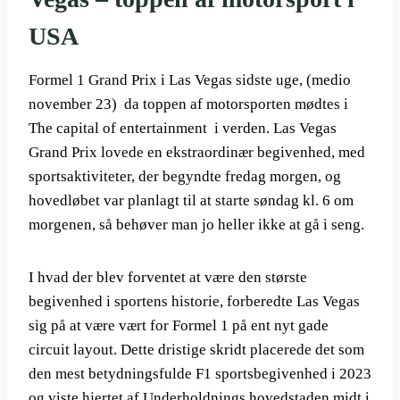
USA
Formel 1 Grand Prix i Las Vegas sidste uge, (medio
november 23) da toppen af motorsporten mødtes i
The capital of entertainment i verden. Las Vegas
Grand Prix lovede en ekstraordinær begivenhed, med
sportsaktiviteter, der begyndte fredag morgen, og
hovedløbet var planlagt til at starte søndag kl. 6 om
morgenen, så behøver man jo heller ikke at gå i seng.
I hvad der blev forventet at være den største
begivenhed i sportens historie, forberedte Las Vegas
sig på at være vært for Formel 1 på ent nyt gade
circuit layout. Dette dristige skridt placerede det som
den mest betydningsfulde F1 sportsbegivenhed i 2023
og viste hjertet af Underholdnings hovedstaden midt i