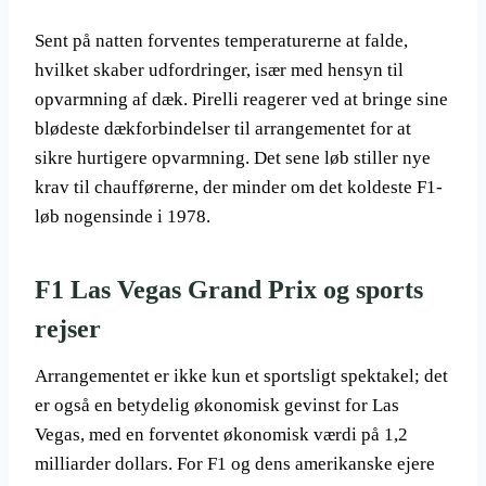
Sent på natten forventes temperaturerne at falde,
hvilket skaber udfordringer, især med hensyn til
opvarmning af dæk. Pirelli reagerer ved at bringe sine
blødeste dækforbindelser til arrangementet for at
sikre hurtigere opvarmning. Det sene løb stiller nye
krav til chaufførerne, der minder om det koldeste F1-
løb nogensinde i 1978.
F1 Las Vegas Grand Prix og sports
rejser
Arrangementet er ikke kun et sportsligt spektakel; det
er også en betydelig økonomisk gevinst for Las
Vegas, med en forventet økonomisk værdi på 1,2
milliarder dollars. For F1 og dens amerikanske ejere