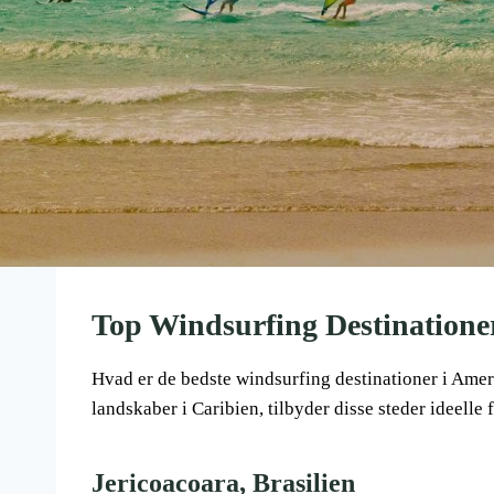
Top Windsurfing Destinatione
Hvad er de bedste windsurfing destinationer i Ameri
landskaber i Caribien, tilbyder disse steder ideelle
Jericoacoara, Brasilien