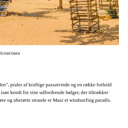
ricoacoara
en”, praler af kraftige passatvinde og en række forhold
især kendt for sine udfordrende bølger, der tiltrækker
ære og uberørte strande er Maui et windsurfing paradis.