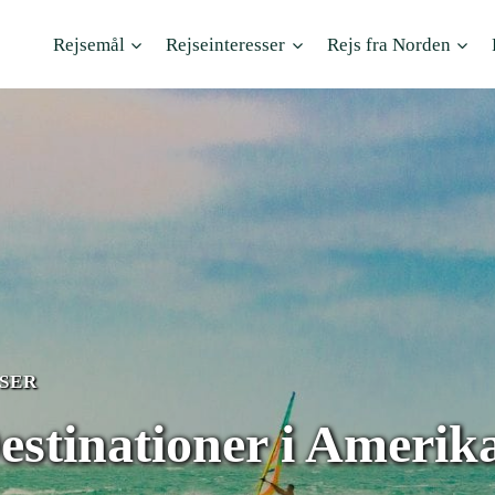
Rejsemål
Rejseinteresser
Rejs fra Norden
SER
stinationer i Amerik