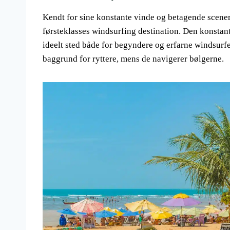
Kendt for sine konstante vinde og betagende sceneri
førsteklasses windsurfing destination. Den konstante
ideelt sted både for begyndere og erfarne windsurf
baggrund for ryttere, mens de navigerer bølgerne.