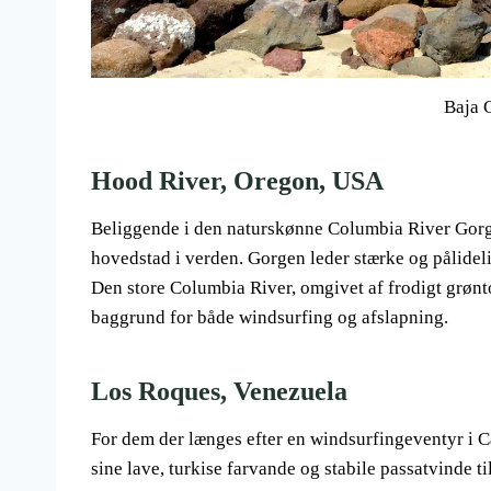
Baja 
Hood River, Oregon, USA
Beliggende i den naturskønne Columbia River Gorg
hovedstad i verden. Gorgen leder stærke og pålidelig
Den store Columbia River, omgivet af frodigt grøn
baggrund for både windsurfing og afslapning.
Los Roques, Venezuela
For dem der længes efter en windsurfingeventyr i C
sine lave, turkise farvande og stabile passatvinde 