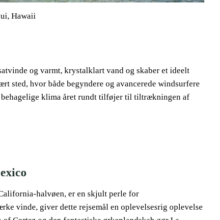
ui, Hawaii
atvinde og varmt, krystalklart vand og skaber et ideelt
lært sted, hvor både begyndere og avancerede windsurfere
behagelige klima året rundt tilføjer til tiltrækningen af
Mexico
alifornia-halvøen, er en skjult perle for
ærke vinde, giver dette rejsemål en oplevelsesrig oplevelse