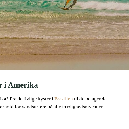
r i Amerika
ka? Fra de livlige kyster i
Brasilien
til de betagende
 forhold for windsurfere på alle færdighedsniveauer.