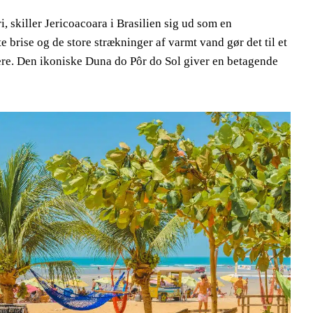
, skiller Jericoacoara i Brasilien sig ud som en
 brise og de store strækninger af varmt vand gør det til et
ere. Den ikoniske Duna do Pôr do Sol giver en betagende