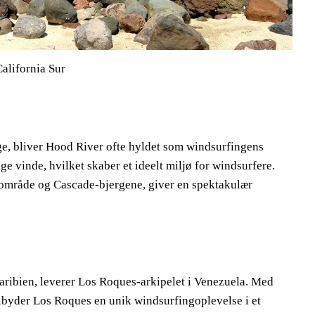
California Sur
e, bliver Hood River ofte hyldet som windsurfingens
e vinde, hvilket skaber et ideelt miljø for windsurfere.
tområde og Cascade-bjergene, giver en spektakulær
aribien, leverer Los Roques-arkipelet i Venezuela. Med
tilbyder Los Roques en unik windsurfingoplevelse i et