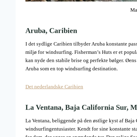
Ma
Aruba, Caribien
I det sydlige Caribien tilbyder Aruba konstante pass
miljø for windsurfing. Fisherman’s Huts er et popu
kan nyde den stabile brise og perfekte bølger. Øens 
Aruba som en top windsurfing destination.
Det nederlandske Caribien
La Ventana, Baja California Sur, 
La Ventana, beliggende på den østlige kyst af Baja C
windsurfingentusiaster. Kendt for sine konstante st