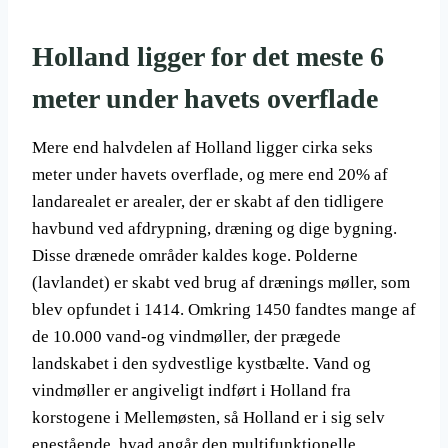
Holland ligger for det meste 6
meter under havets overflade
Mere end halvdelen af Holland ligger cirka seks
meter under havets overflade, og mere end 20% af
landarealet er arealer, der er skabt af den tidligere
havbund ved afdrypning, dræning og dige bygning.
Disse drænede områder kaldes koge. Polderne
(lavlandet) er skabt ved brug af drænings møller, som
blev opfundet i 1414. Omkring 1450 fandtes mange af
de 10.000 vand-og vindmøller, der prægede
landskabet i den sydvestlige kystbælte. Vand og
vindmøller er angiveligt indført i Holland fra
korstogene i Mellemøsten, så Holland er i sig selv
enestående, hvad angår den multifunktionelle