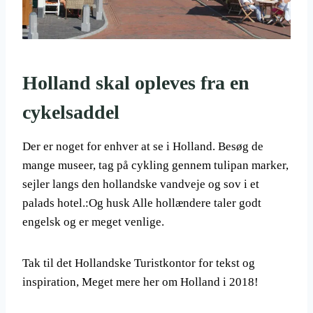
Holland skal opleves fra en
cykelsaddel
Der er noget for enhver at se i Holland. Besøg de
mange museer, tag på cykling gennem tulipan marker,
sejler langs den hollandske vandveje og sov i et
palads hotel.:Og husk Alle hollændere taler godt
engelsk og er meget venlige.
Tak til det Hollandske Turistkontor for tekst og
inspiration, Meget mere her om Holland i 2018!