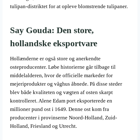
tulipan-distriktet for at opleve blomstrende tulipaner.
Say Gouda: Den store,
hollandske eksportvare
Hollænderne er også store og anerkendte
osteproducenter. Løbe historierne går tilbage til
middelalderen, hvor de officielle markeder for
mejeriprodukter og våghus åbnede. På disse steder
blev både kvaliteten og vægten af osten skarpt
kontrolleret. Alene Edam port eksporterede en
millioner pund ost i 1649. Denne ost kom fra
producenter i provinserne Noord-Holland, Zuid-
Holland, Friesland og Utrecht.