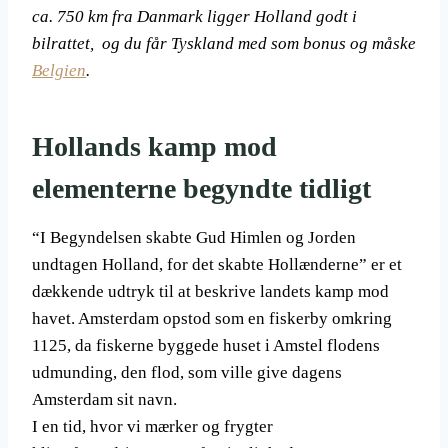
ca. 750 km fra Danmark ligger Holland godt i
bilrattet, og du får Tyskland med som bonus og måske
Belgien
.
Hollands kamp mod
elementerne begyndte tidligt
“I Begyndelsen skabte Gud Himlen og Jorden
undtagen Holland, for det skabte Hollænderne” er et
dækkende udtryk til at beskrive landets kamp mod
havet. Amsterdam opstod som en fiskerby omkring
1125, da fiskerne byggede huset i Amstel flodens
udmunding, den flod, som ville give dagens
Amsterdam sit navn.
I en tid, hvor vi mærker og frygter