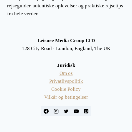
rejseguider, autentiske oplevelser og praktiske rejsetips
fra hele verden.
Leisure Media Group LTD
128 City Road · London, England, The UK
Juridisk
Om os
Privatlivspolitik
Cookie Policy
Vilkår og betingelser