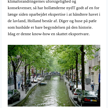
klimaforandringernes uforsigelighed og
konsekvenser, så har hollænderne nydT godt af en for
længe siden oparbejdet ekspertise i at håndtere havet i
de lavland, Holland består af. Diger og huse på pæle
som husbåde er bare begyndelsen på den historie.
Idag er denne know-how en skattet eksportvare.