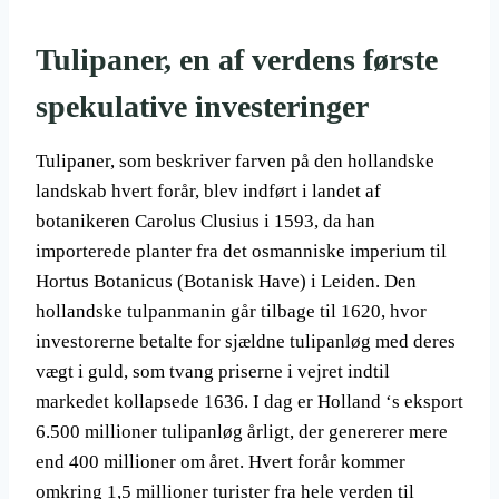
Tulipaner, en af verdens første
spekulative investeringer
Tulipaner, som beskriver farven på den hollandske
landskab hvert forår, blev indført i landet af
botanikeren Carolus Clusius i 1593, da han
importerede planter fra det osmanniske imperium til
Hortus Botanicus (Botanisk Have) i Leiden. Den
hollandske tulpanmanin går tilbage til 1620, hvor
investorerne betalte for sjældne tulipanløg med deres
vægt i guld, som tvang priserne i vejret indtil
markedet kollapsede 1636. I dag er Holland ‘s eksport
6.500 millioner tulipanløg årligt, der genererer mere
end 400 millioner om året. Hvert forår kommer
omkring 1,5 millioner turister fra hele verden til