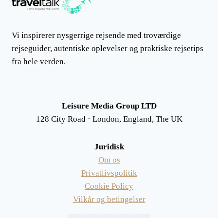
Vi inspirerer nysgerrige rejsende med troværdige
rejseguider, autentiske oplevelser og praktiske rejsetips
fra hele verden.
Leisure Media Group LTD
128 City Road · London, England, The UK
Juridisk
Om os
Privatlivspolitik
Cookie Policy
Vilkår og betingelser