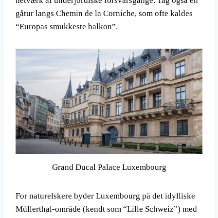
netværk af underjordiske forsvarsgange. Tag også en
gåtur langs Chemin de la Corniche, som ofte kaldes
“Europas smukkeste balkon”.
Grand Ducal Palace Luxembourg
For naturelskere byder Luxembourg på det idylliske
Müllerthal-område (kendt som “Lille Schweiz”) med