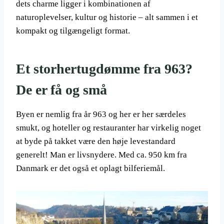
dets charme ligger i kombinationen af
naturoplevelser, kultur og historie – alt sammen i et
kompakt og tilgængeligt format.
Et storhertugdømme fra 963?
De er få og små
Byen er nemlig fra år 963 og her er her særdeles
smukt, og hoteller og restauranter har virkelig noget
at byde på takket være den høje levestandard
generelt! Man er livsnydere. Med ca. 950 km fra
Danmark er det også et oplagt bilferiemål.