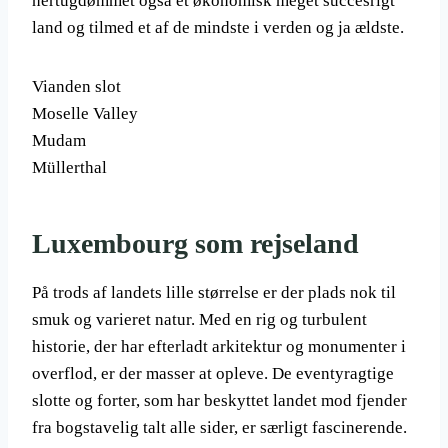
hertugdømmet også et økonomisk meget succesrigt
land og tilmed et af de mindste i verden og ja ældste.
Vianden slot
Moselle Valley
Mudam
Müllerthal
Luxembourg som rejseland
På trods af landets lille størrelse er der plads nok til
smuk og varieret natur. Med en rig og turbulent
historie, der har efterladt arkitektur og monumenter i
overflod, er der masser at opleve. De eventyragtige
slotte og forter, som har beskyttet landet mod fjender
fra bogstavelig talt alle sider, er særligt fascinerende.