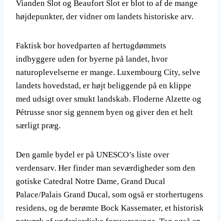
Vianden Slot og Beaufort Slot er blot to af de mange
højdepunkter, der vidner om landets historiske arv.
Faktisk bor hovedparten af hertugdømmets
indbyggere uden for byerne på landet, hvor
naturoplevelserne er mange. Luxembourg City, selve
landets hovedstad, er højt beliggende på en klippe
med udsigt over smukt landskab. Floderne Alzette og
Pétrusse snor sig gennem byen og giver den et helt
særligt præg.
Den gamle bydel er på UNESCO’s liste over
verdensarv. Her finder man seværdigheder som den
gotiske Catedral Notre Dame, Grand Ducal
Palace/Palais Grand Ducal, som også er storhertugens
residens, og de berømte Bock Kassemater, et historisk