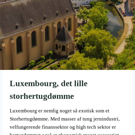
Luxembourg, det lille
storhertugdømme
Luxembourg er nemlig noget så exotisk som et
Storhertugdømme. Med masser af tung jernindustri,
velfungerende finanssektor og high tech sektor er