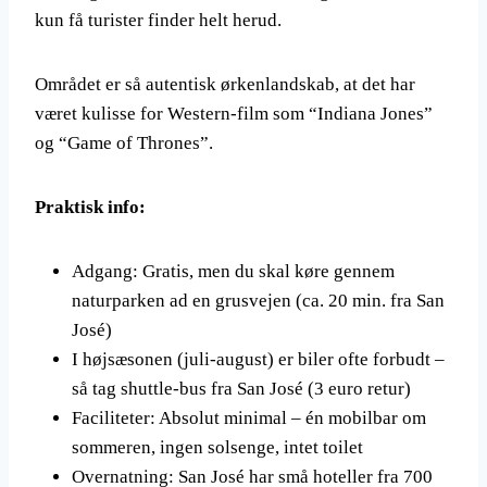
kun få turister finder helt herud.
Området er så autentisk ørkenlandskab, at det har
været kulisse for Western-film som “Indiana Jones”
og “Game of Thrones”.
Praktisk info:
Adgang: Gratis, men du skal køre gennem
naturparken ad en grusvejen (ca. 20 min. fra San
José)
I højsæsonen (juli-august) er biler ofte forbudt –
så tag shuttle-bus fra San José (3 euro retur)
Faciliteter: Absolut minimal – én mobilbar om
sommeren, ingen solsenge, intet toilet
Overnatning: San José har små hoteller fra 700