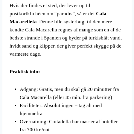
Hvis der findes et sted, der lever op til
postkortklichéen om “paradis”, så er det
Cala
Macarelleta
. Denne lille søsterbugt til den mere
kendte Cala Macarella regnes af mange som en af de
bedste strande i Spanien og byder på turkisblåt vand,
hvidt sand og klipper, der giver perfekt skygge på de
varmeste dage.
Praktisk info:
Adgang: Gratis, men du skal gå 20 minutter fra
Cala Macarella (eller 45 min. fra parkering)
Faciliteter: Absolut ingen – tag alt med
hjemmefra
Overnatning: Ciutadella har masser af hoteller
fra 700 kr./nat