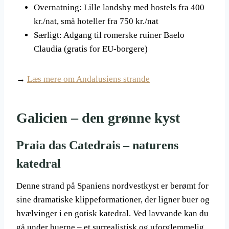
Overnatning: Lille landsby med hostels fra 400
kr./nat, små hoteller fra 750 kr./nat
Særligt: Adgang til romerske ruiner Baelo
Claudia (gratis for EU-borgere)
→
Læs mere om Andalusiens strande
Galicien – den grønne kyst
Praia das Catedrais – naturens
katedral
Denne strand på Spaniens nordvestkyst er berømt for
sine dramatiske klippeformationer, der ligner buer og
hvælvinger i en gotisk katedral. Ved lavvande kan du
gå under buerne – et surrealistisk og uforglemmelig