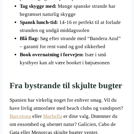
Tag skygge med:
Mange spanske strande har
begrænset naturlig skygge
Spansk lunch-tid:
14-16 er perfekt til at forlade
stranden og undgå middagssolen
Blå flag:
Søg efter strande med “Bandera Azul”
– garanti for rent vand og god sikkerhed
Book overnatning i forvejen:
Især i små
kystbyer kan alt være booket i højsæsonen
Fra bystrande til skjulte bugter
Spanien har virkelig noget for enhver smag. Vil du
have livlig atmosfære med beach clubs og vandsport?
Barcelona
eller
Marbella
er dine valg. Drømmer du
om ensomhed og uberørt natur? Galicien, Cabo de
Gata eller Menorcas skjulte bugter venter.