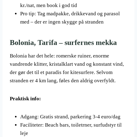
kr./nat, men book i god tid
Pro tip: Tag madpakke, drikkevand og parasol
med – der er ingen skygge på stranden
Bolonia, Tarifa – surfernes mekka
Bolonia har det hele: romerske ruiner, enorme
vandrende klitter, kristalklart vand og konstant vind,
der gør det til et paradis for kitesurfere. Selvom
stranden er 4 km lang, føles den aldrig overfyldt.
Praktisk info:
Adgang: Gratis strand, parkering 3-4 euro/dag
Faciliteter: Beach bars, toiletrner, surfudstyr til
leje