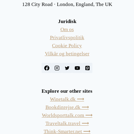
128 City Road · London, England, The UK
Juridisk
Om os
Privatlivspolitik
Cookie Policy
Vilkår og betingelser
Explore our other sites
Winetalk.dk ⟶
Bookdinrejse.dk ⟶
Worldsporttalk.com ⟶
Traveltalk.travel ⟶
Think-Smarter.net ⟶