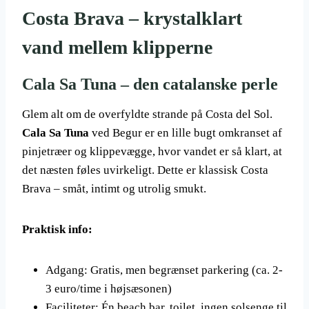
Costa Brava – krystalklart
vand mellem klipperne
Cala Sa Tuna – den catalanske perle
Glem alt om de overfyldte strande på Costa del Sol.
Cala Sa Tuna
ved Begur er en lille bugt omkranset af
pinjetræer og klippevægge, hvor vandet er så klart, at
det næsten føles uvirkeligt. Dette er klassisk Costa
Brava – småt, intimt og utrolig smukt.
Praktisk info:
Adgang: Gratis, men begrænset parkering (ca. 2-
3 euro/time i højsæsonen)
Faciliteter: Én beach bar, toilet, ingen solsenge til