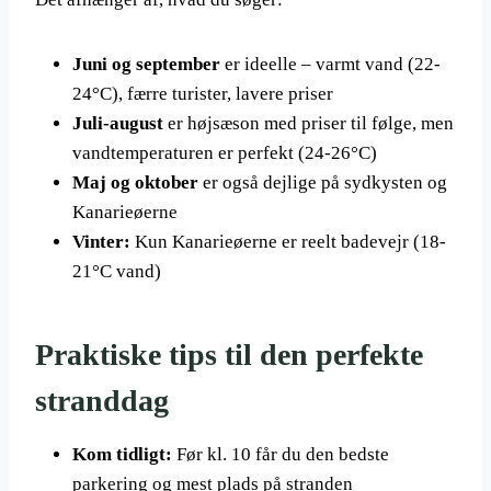
Juni og september
er ideelle – varmt vand (22-
24°C), færre turister, lavere priser
Juli-august
er højsæson med priser til følge, men
vandtemperaturen er perfekt (24-26°C)
Maj og oktober
er også dejlige på sydkysten og
Kanarieøerne
Vinter:
Kun Kanarieøerne er reelt badevejr (18-
21°C vand)
Praktiske tips til den perfekte
stranddag
Kom tidligt:
Før kl. 10 får du den bedste
parkering og mest plads på stranden