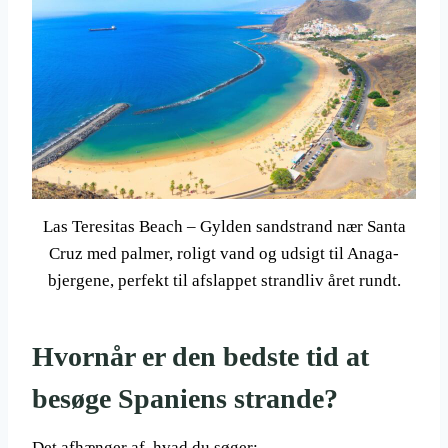
Las Teresitas Beach – Gylden sandstrand nær Santa
Cruz med palmer, roligt vand og udsigt til Anaga-
bjergene, perfekt til afslappet strandliv året rundt.
Hvornår er den bedste tid at
besøge Spaniens strande?
Det afhænger af, hvad du søger: