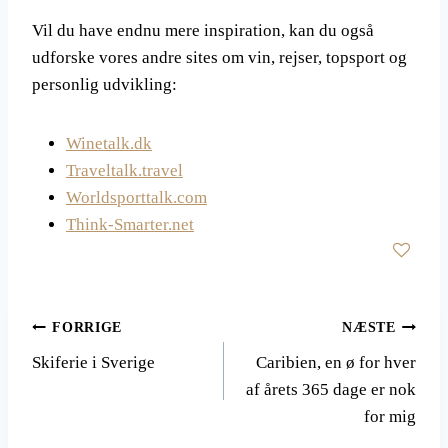
Vil du have endnu mere inspiration, kan du også
udforske vores andre sites om vin, rejser, topsport og
personlig udvikling:
Winetalk.dk
Traveltalk.travel
Worldsporttalk.com
Think-Smarter.net
Indlægsnavigation
FORRIGE
NÆSTE
Skiferie i Sverige
Caribien, en ø for hver
af årets 365 dage er nok
for mig