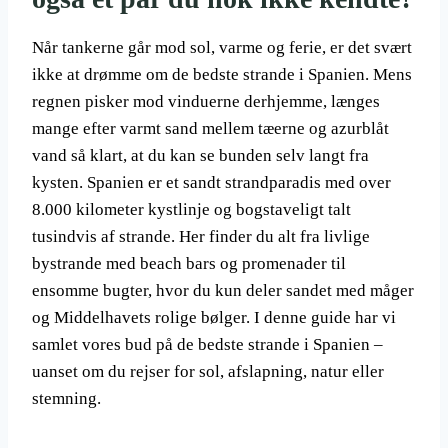
Når tankerne går mod sol, varme og ferie, er det svært
ikke at drømme om de bedste strande i Spanien. Mens
regnen pisker mod vinduerne derhjemme, længes
mange efter varmt sand mellem tæerne og azurblåt
vand så klart, at du kan se bunden selv langt fra
kysten. Spanien er et sandt strandparadis med over
8.000 kilometer kystlinje og bogstaveligt talt
tusindvis af strande. Her finder du alt fra livlige
bystrande med beach bars og promenader til
ensomme bugter, hvor du kun deler sandet med måger
og Middelhavets rolige bølger. I denne guide har vi
samlet vores bud på de bedste strande i Spanien –
uanset om du rejser for sol, afslapning, natur eller
stemning.