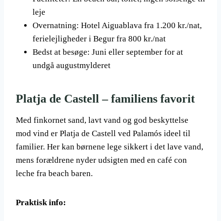
leje
Overnatning: Hotel Aiguablava fra 1.200 kr./nat,
ferielejligheder i Begur fra 800 kr./nat
Bedst at besøge: Juni eller september for at
undgå augustmylderet
Platja de Castell – familiens favorit
Med finkornet sand, lavt vand og god beskyttelse
mod vind er Platja de Castell ved Palamós ideel til
familier. Her kan børnene lege sikkert i det lave vand,
mens forældrene nyder udsigten med en café con
leche fra beach baren.
Praktisk info: