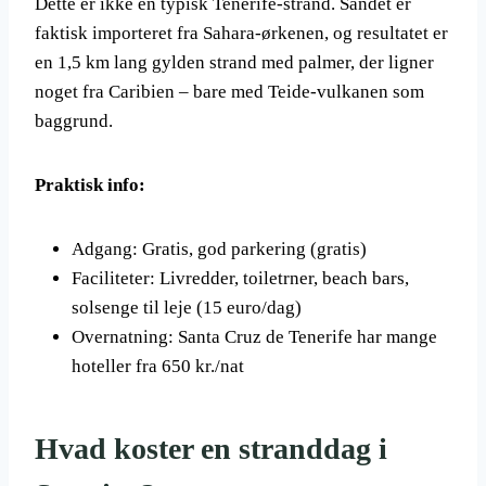
Dette er ikke en typisk Tenerife-strand. Sandet er
faktisk importeret fra Sahara-ørkenen, og resultatet er
en 1,5 km lang gylden strand med palmer, der ligner
noget fra Caribien – bare med Teide-vulkanen som
baggrund.
Praktisk info:
Adgang: Gratis, god parkering (gratis)
Faciliteter: Livredder, toiletrner, beach bars,
solsenge til leje (15 euro/dag)
Overnatning: Santa Cruz de Tenerife har mange
hoteller fra 650 kr./nat
Hvad koster en stranddag i