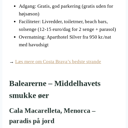
Adgang: Gratis, god parkering (gratis uden for
højsæson)
Faciliteter: Livredder, toiletrner, beach bars,
solsenge (12-15 euro/dag for 2 senge + parasol)
Overnatning: Aparthotel Silver fra 950 kr./nat
med havudsigt
→
Læs mere om Costa Brava’s bedste strande
Balearerne – Middelhavets
smukke øer
Cala Macarelleta, Menorca –
paradis på jord