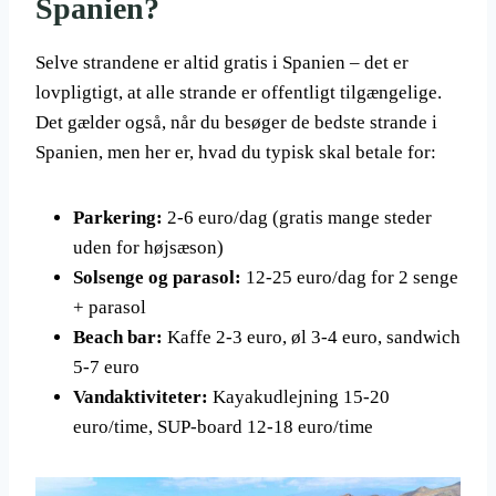
Spanien?
Selve strandene er altid gratis i Spanien – det er
lovpligtigt, at alle strande er offentligt tilgængelige.
Det gælder også, når du besøger de bedste strande i
Spanien, men her er, hvad du typisk skal betale for:
Parkering:
2-6 euro/dag (gratis mange steder
uden for højsæson)
Solsenge og parasol:
12-25 euro/dag for 2 senge
+ parasol
Beach bar:
Kaffe 2-3 euro, øl 3-4 euro, sandwich
5-7 euro
Vandaktiviteter:
Kayakudlejning 15-20
euro/time, SUP-board 12-18 euro/time