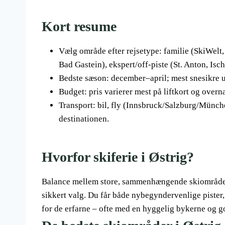
Kort resume
Vælg område efter rejsetype: familie (SkiWelt
Bad Gastein), ekspert/off-piste (St. Anton, Isch
Bedste sæson: december–april; mest snesikre u
Budget: pris varierer mest på liftkort og overna
Transport: bil, fly (Innsbruck/Salzburg/Münche
destinationen.
Hvorfor skiferie i Østrig?
Balance mellem store, sammenhængende skiområder, e
sikkert valg. Du får både nybegyndervenlige pister
for de erfarne – ofte med en hyggelig bykerne og g