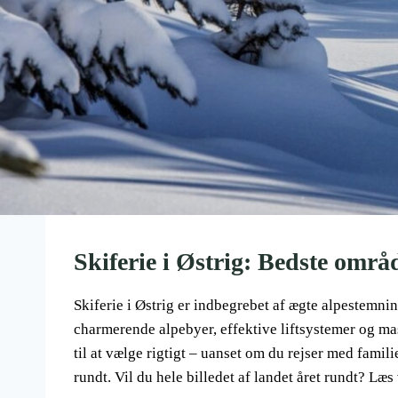
Skiferie i Østrig: Bedste områd
Skiferie i Østrig er indbegrebet af ægte alpestemn
charmerende alpebyer, effektive liftsystemer og mas
til at vælge rigtigt – uanset om du rejser med famili
rundt. Vil du hele billedet af landet året rundt? L