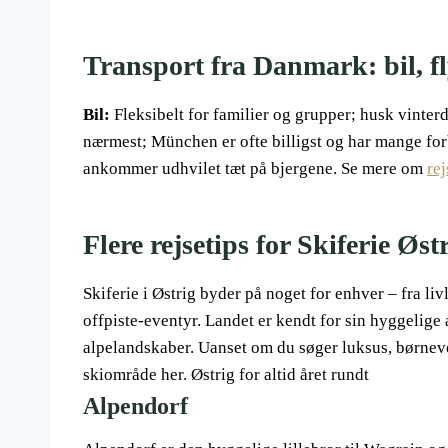
Transport fra Danmark: bil, fl
Bil:
Fleksibelt for familier og grupper; husk vinter
nærmest; München er ofte billigst og har mange for
ankommer udhvilet tæt på bjergene. Se mere om
rej
Flere rejsetips for Skiferie Øst
Skiferie i Østrig byder på noget for enhver – fra li
offpiste-eventyr. Landet er kendt for sin hyggelig
alpelandskaber. Uanset om du søger luksus, børneven
skiområde her. Østrig for altid året rundt
Alpendorf