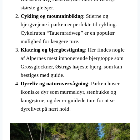
største gletsjer.
Cykling og mountainbiking
: Stierne og
bjergvejene i parken er perfekte til cykling.
Cykelruten “Tauernradweg” er en populær
mulighed for længere ture.
Klatring og bjergbestigning
: Her findes nogle
af Alpernes mest imponerende bjergtoppe som
Grossglockner, Østrigs højeste bjerg, som kan
bestiges med guide.
Dyreliv og naturovervågning
: Parken huser
ikoniske dyr som murmeldyr, stenbukke og
kongeørne, og der er guidede ture for at se
dyrelivet på nært hold.