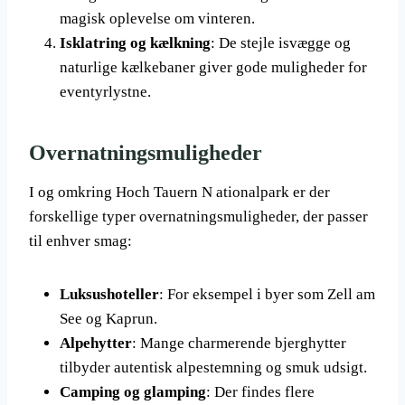
magisk oplevelse om vinteren.
Isklatring og kælkning
: De stejle isvægge og
naturlige kælkebaner giver gode muligheder for
eventyrlystne.
Overnatningsmuligheder
I og omkring Hoch Tauern N ationalpark er der
forskellige typer overnatningsmuligheder, der passer
til enhver smag:
Luksushoteller
: For eksempel i byer som Zell am
See og Kaprun.
Alpehytter
: Mange charmerende bjerghytter
tilbyder autentisk alpestemning og smuk udsigt.
Camping og glamping
: Der findes flere