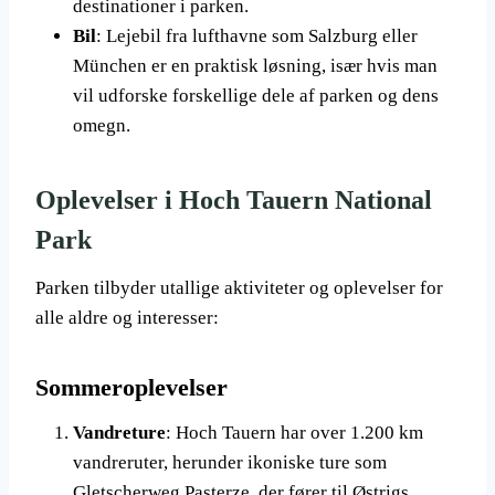
destinationer i parken.
Bil
: Lejebil fra lufthavne som Salzburg eller
München er en praktisk løsning, især hvis man
vil udforske forskellige dele af parken og dens
omegn.
Oplevelser i Hoch Tauern National
Park
Parken tilbyder utallige aktiviteter og oplevelser for
alle aldre og interesser:
Sommeroplevelser
Vandreture
: Hoch Tauern har over 1.200 km
vandreruter, herunder ikoniske ture som
Gletscherweg Pasterze, der fører til Østrigs