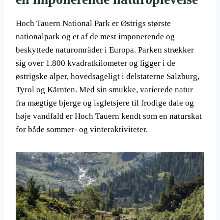
Hoch Tauern National Park er Østrigs største
nationalpark og et af de mest imponerende og
beskyttede naturområder i Europa. Parken strækker
sig over 1.800 kvadratkilometer og ligger i de
østrigske alper, hovedsageligt i delstaterne Salzburg,
Tyrol og Kärnten. Med sin smukke, varierede natur
fra mægtige bjerge og isgletsjere til frodige dale og
høje vandfald er Hoch Tauern kendt som en naturskat
for både sommer- og vinteraktiviteter.