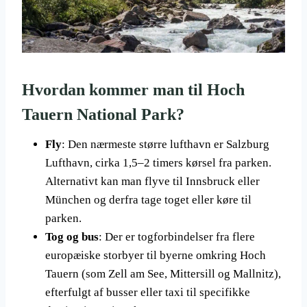
Hvordan kommer man til Hoch
Tauern National Park?
Fly
: Den nærmeste større lufthavn er Salzburg
Lufthavn, cirka 1,5–2 timers kørsel fra parken.
Alternativt kan man flyve til Innsbruck eller
München og derfra tage toget eller køre til
parken.
Tog og bus
: Der er togforbindelser fra flere
europæiske storbyer til byerne omkring Hoch
Tauern (som Zell am See, Mittersill og Mallnitz),
efterfulgt af busser eller taxi til specifikke