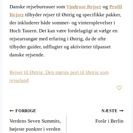
Danske rejsebureauer som
Vindrose Rejser
og
Profil
Rejser
tilbyder rejser til Østrig og specifikke pakker,
der inkluderer både sommer- og vinteroplevelser i
Hoch Tauern. Det kan være fordelagtigt at vælge en
rejsearrangør med erfaring i Østrig, da de ofte
tilbyder guider, udflugter og aktiviteter tilpasset
danske rejsende.
Rejser til Østrig: Den største port til Østrig som
rejseland
Indlægsnavigation
FORRIGE
NÆSTE
Verdens Seven Summits,
Forår i Berlin
højeste punkter i verden