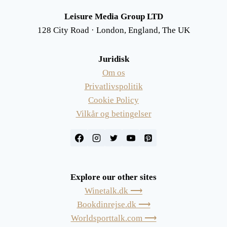
Leisure Media Group LTD
128 City Road · London, England, The UK
Juridisk
Om os
Privatlivspolitik
Cookie Policy
Vilkår og betingelser
Explore our other sites
Winetalk.dk ⟶
Bookdinrejse.dk ⟶
Worldsporttalk.com ⟶