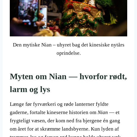
Den mytiske Nian – uhyret bag det kinesiske nytårs
oprindelse.
Myten om Nian — hvorfor rødt,
larm og lys
Længe før fyrværkeri og røde lanterner fyldte
gaderne, fortalte kineserne historien om
Nian
— et
frygteligt væsen, der kom ned fra bjergene én gang
om året for at skræmme landsbyerne. Kun lyden af