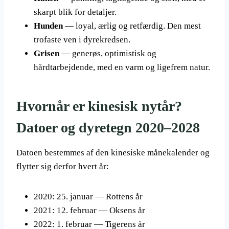
skarpt blik for detaljer.
Hunden
— loyal, ærlig og retfærdig. Den mest
trofaste ven i dyrekredsen.
Grisen
— generøs, optimistisk og
hårdtarbejdende, med en varm og ligefrem natur.
Hvornår er kinesisk nytår?
Datoer og dyretegn 2020–2028
Datoen bestemmes af den kinesiske månekalender og
flytter sig derfor hvert år:
2020: 25. januar — Rottens år
2021: 12. februar — Oksens år
2022: 1. februar — Tigerens år