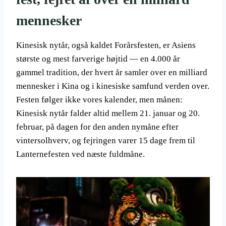
mennesker
Kinesisk nytår, også kaldet Forårsfesten, er Asiens
største og mest farverige højtid — en 4.000 år
gammel tradition, der hvert år samler over en milliard
mennesker i Kina og i kinesiske samfund verden over.
Festen følger ikke vores kalender, men månen:
Kinesisk nytår falder altid mellem 21. januar og 20.
februar, på dagen for den anden nymåne efter
vintersolhverv, og fejringen varer 15 dage frem til
Lanternefesten ved næste fuldmåne.