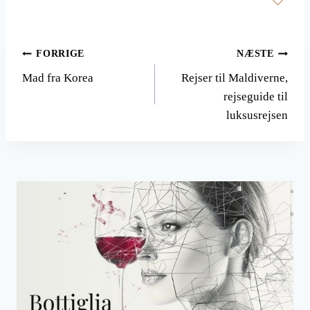
Indlægsnavigation
FORRIGE
NÆSTE
Mad fra Korea
Rejser til Maldiverne,
rejseguide til
luksusrejsen