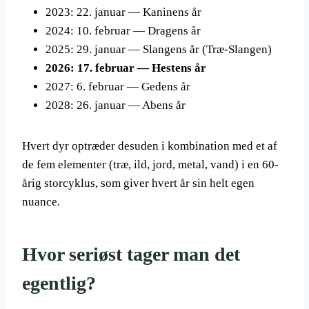
2023: 22. januar — Kaninens år
2024: 10. februar — Dragens år
2025: 29. januar — Slangens år (Træ-Slangen)
2026: 17. februar — Hestens år
2027: 6. februar — Gedens år
2028: 26. januar — Abens år
Hvert dyr optræder desuden i kombination med et af
de fem elementer (træ, ild, jord, metal, vand) i en 60-
årig storcyklus, som giver hvert år sin helt egen
nuance.
Hvor seriøst tager man det
egentlig?