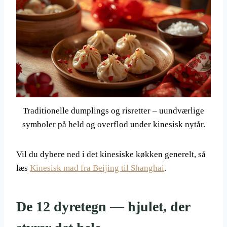
Traditionelle dumplings og risretter – uundværlige
symboler på held og overflod under kinesisk nytår.
Vil du dybere ned i det kinesiske køkken generelt, så
læs
Kinesisk mad fra Beijing til Shanghai
.
De 12 dyretegn — hjulet, der