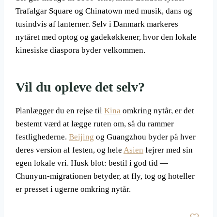
Trafalgar Square og Chinatown med musik, dans og
tusindvis af lanterner. Selv i Danmark markeres
nytåret med optog og gadekøkkener, hvor den lokale
kinesiske diaspora byder velkommen.
Vil du opleve det selv?
Planlægger du en rejse til
Kina
omkring nytår, er det
bestemt værd at lægge ruten om, så du rammer
festlighederne.
Beijing
og Guangzhou byder på hver
deres version af festen, og hele
Asien
fejrer med sin
egen lokale vri. Husk blot: bestil i god tid —
Chunyun-migrationen betyder, at fly, tog og hoteller
er presset i ugerne omkring nytår.