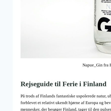
Napue_Gin fra 
Rejseguide til Ferie i Finland
På trods af Finlands fantastiske uspolerede natur, 
forblevet et relativt ukendt hjørne af Europa og be
mennesker, der besøger Finland, tager til den pulse