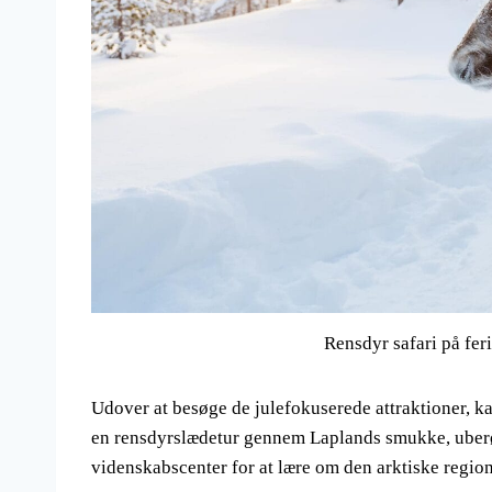
Rensdyr safari på fer
Udover at besøge de julefokuserede attraktioner, ka
en rensdyrslædetur gennem Laplands smukke, uber
videnskabscenter for at lære om den arktiske region