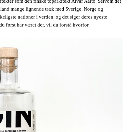
itekter som den finske toparkitekt Alvar Aalto. Selvom det
inland mange lignende træk med Sverige, Norge og
keligste nationer i verden, og det siger deres nyeste
 først har været der, vil du forstå hvorfor.