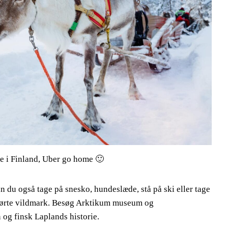
ie i Finland, Uber go home 🙂
n du også tage på snesko, hundeslæde, stå på ski eller tage
ørte vildmark. Besøg Arktikum museum og
 og finsk Laplands historie.