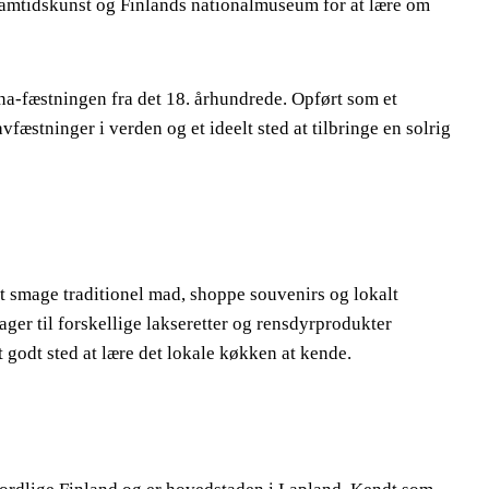
samtidskunst og Finlands nationalmuseum for at lære om
na-fæstningen fra det 18. århundrede. Opført som et
fæstninger i verden og et ideelt sted at tilbringe en solrig
 smage traditionel mad, shoppe souvenirs og lokalt
ger til forskellige lakseretter og rensdyrprodukter
t godt sted at lære det lokale køkken at kende.