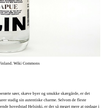
Finland. Wiki Commons
uberørte søer, skæve byer og smukke skærgårde, er det
varer stadig sin autentiske charme. Selvom de fleste
rende hovedstad Helsinki, er der så meget mere at opdage i