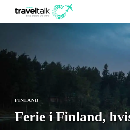
Fortsæt
til
indhold
FINLAND
Ferie i Finland, hvi