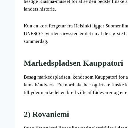
besøge Kiasma-museet for at se den bedste finske 
landets historie.
Kun en kort færgetur fra Helsinki ligger Suomenlin
UNESCOs verdensarvssted er det en af ​​de største hav
sommerdag.
Markedspladsen Kauppatori
Besøg markedspladsen, kendt som Kauppatori for at
kunsthåndværk. Fra nordiske bær og friske finske ka
tilbyder markedet en bred vifte af fødevarer og er e
2) Rovaniemi