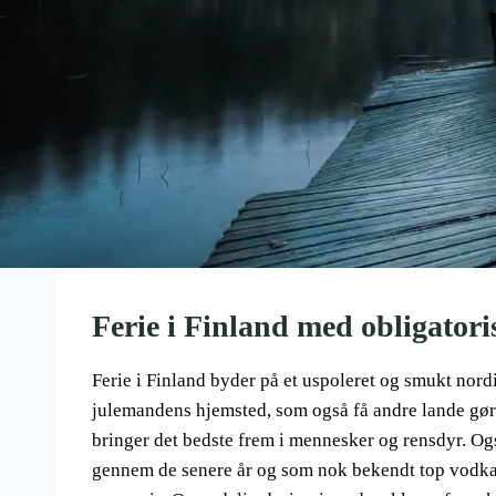
Ferie i Finland med obligator
Ferie i Finland byder på et uspoleret og smukt nord
julemandens hjemsted, som også få andre lande gø
bringer det bedste frem i mennesker og rensdyr. Og
gennem de senere år og som nok bekendt top vodka.