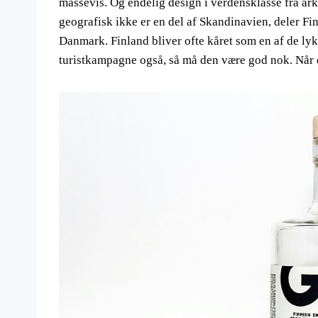
massevis. Og endelig design i verdensklasse fra ark
geografisk ikke er en del af Skandinavien, deler F
Danmark. Finland bliver ofte kåret som en af ​​de lyk
turistkampagne også, så må den være god nok. Når du