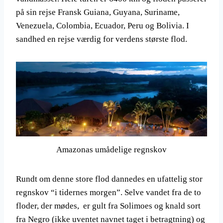
på sin rejse Fransk Guiana, Guyana, Suriname,
Venezuela, Colombia, Ecuador, Peru og Bolivia. I
sandhed en rejse værdig for verdens største flod.
Amazonas umådelige regnskov
Rundt om denne store flod dannedes en ufattelig stor
regnskov “i tidernes morgen”. Selve vandet fra de to
floder, der mødes, er gult fra Solimoes og knald sort
fra Negro (ikke uventet navnet taget i betragtning) og