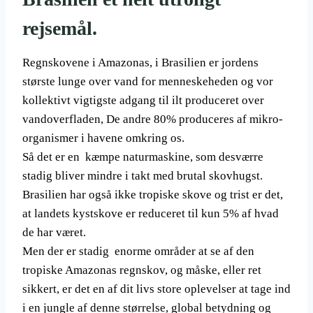
rejsemål.
Regnskovene i Amazonas, i Brasilien er jordens
største lunge over vand for menneskeheden og vor
kollektivt vigtigste adgang til ilt produceret over
vandoverfladen, De andre 80% produceres af mikro-
organismer i havene omkring os.
Så det er en kæmpe naturmaskine, som desværre
stadig bliver mindre i takt med brutal skovhugst.
Brasilien har også ikke tropiske skove og trist er det,
at landets kystskove er reduceret til kun 5% af hvad
de har været.
Men der er stadig enorme områder at se af den
tropiske Amazonas regnskov, og måske, eller ret
sikkert, er det en af dit livs store oplevelser at tage ind
i en jungle af denne størrelse, global betydning og