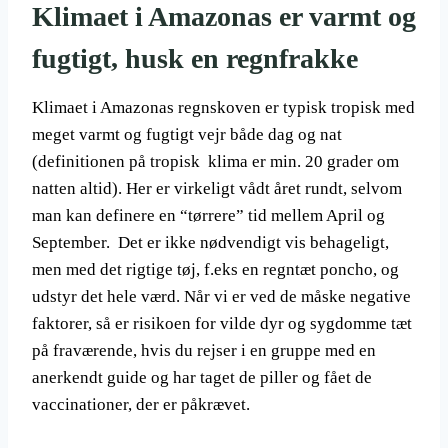
Klimaet i Amazonas er varmt og
fugtigt, husk en regnfrakke
Klimaet i Amazonas regnskoven er typisk tropisk med
meget varmt og fugtigt vejr både dag og nat
(definitionen på tropisk klima er min. 20 grader om
natten altid). Her er virkeligt vådt året rundt, selvom
man kan definere en “tørrere” tid mellem April og
September. Det er ikke nødvendigt vis behageligt,
men med det rigtige tøj, f.eks en regntæt poncho, og
udstyr det hele værd. Når vi er ved de måske negative
faktorer, så er risikoen for vilde dyr og sygdomme tæt
på fraværende, hvis du rejser i en gruppe med en
anerkendt guide og har taget de piller og fået de
vaccinationer, der er påkrævet.