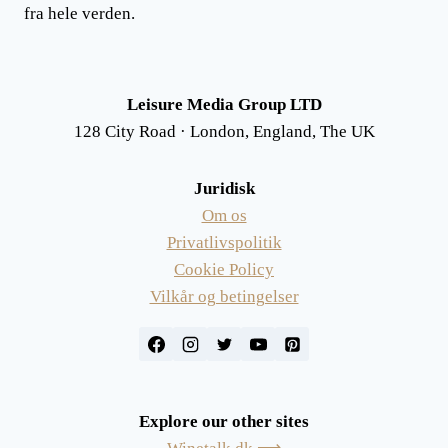
fra hele verden.
Leisure Media Group LTD
128 City Road · London, England, The UK
Juridisk
Om os
Privatlivspolitik
Cookie Policy
Vilkår og betingelser
Explore our other sites