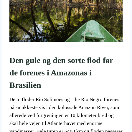
Den gule og den sorte flod før
de forenes i Amazonas i
Brasilien
De to floder Rio Solimões og the Rio Negro forenes
på smukkeste vis i den kolossale Amazon River, som
allerede ved forgreningen er 10 kilometer bred og
skal hele vejen til Atlanterhavet med enorme
vandmasser. Hele turen er 6400 km og floden passerer