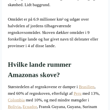
skønhed. Lidt baggrund.
Området er på 6.9 millioner km² og udgør over
halvdelen af jordens tilbageværende
regnskovsområder. Skoven dækker områder i 9
forskellige lande og har givet navn til delstater eller
provinser i 4 af disse lande.
Hvilke lande rummer
Amazonas skove?
Størstedelen af ​​regnskovene er damper i
Brasilien
,
med 60% af regnskoven, efterfulgt af
Peru
med 13%,
Colombia
med 10%, og med mindre mængder i
Bolivia
,
Ecuador
, Fransk Guyana, Guyana, Surinam