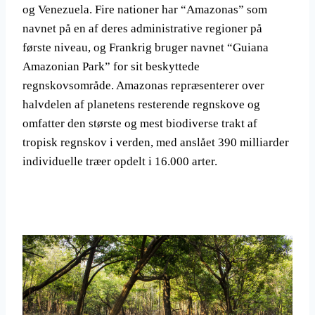
og Venezuela. Fire nationer har “Amazonas” som
navnet på en af ​​deres administrative regioner på
første niveau, og Frankrig bruger navnet “Guiana
Amazonian Park” for sit beskyttede
regnskovsområde. Amazonas repræsenterer over
halvdelen af ​​planetens resterende regnskove og
omfatter den største og mest biodiverse trakt af
tropisk regnskov i verden, med anslået 390 milliarder
individuelle træer opdelt i 16.000 arter.