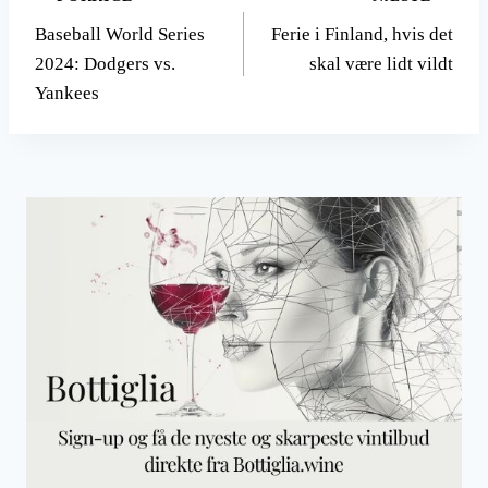
Indlægsnavigation
Baseball World Series
Ferie i Finland, hvis det
2024: Dodgers vs.
skal være lidt vildt
Yankees