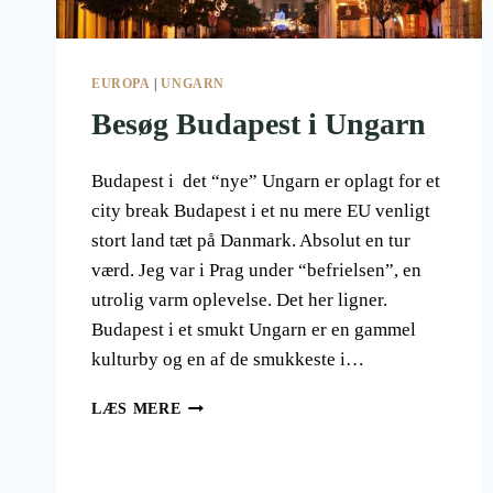
EUROPA
|
UNGARN
Besøg Budapest i Ungarn
Budapest i det “nye” Ungarn er oplagt for et
city break Budapest i et nu mere EU venligt
stort land tæt på Danmark. Absolut en tur
værd. Jeg var i Prag under “befrielsen”, en
utrolig varm oplevelse. Det her ligner.
Budapest i et smukt Ungarn er en gammel
kulturby og en af de smukkeste i…
BESØG
LÆS MERE
BUDAPEST
I
UNGARN