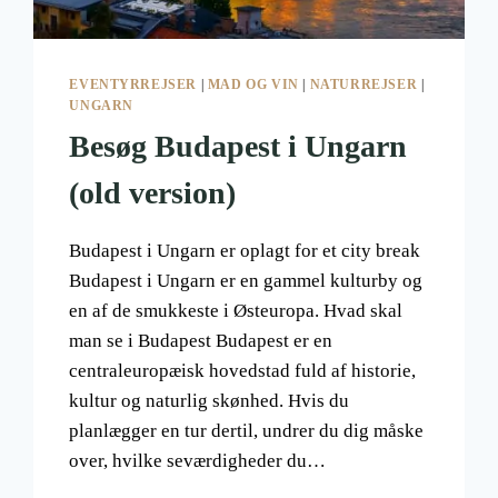
EVENTYRREJSER
|
MAD OG VIN
|
NATURREJSER
|
UNGARN
Besøg Budapest i Ungarn
(old version)
Budapest i Ungarn er oplagt for et city break
Budapest i Ungarn er en gammel kulturby og
en af de smukkeste i Østeuropa. Hvad skal
man se i Budapest Budapest er en
centraleuropæisk hovedstad fuld af historie,
kultur og naturlig skønhed. Hvis du
planlægger en tur dertil, undrer du dig måske
over, hvilke seværdigheder du…