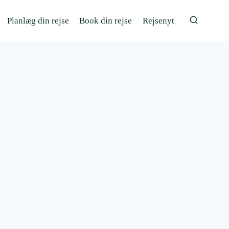
Planlæg din rejse
Book din rejse
Rejsenyt