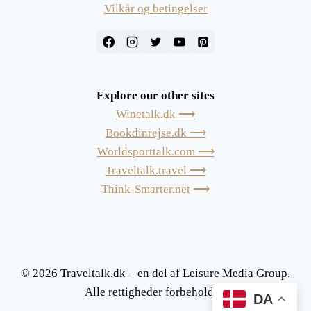
Vilkår og betingelser
Explore our other sites
Winetalk.dk ⟶
Bookdinrejse.dk ⟶
Worldsporttalk.com ⟶
Traveltalk.travel ⟶
Think-Smarter.net ⟶
© 2026 Traveltalk.dk – en del af Leisure Media Group.
Alle rettigheder forbeholdes.
DA