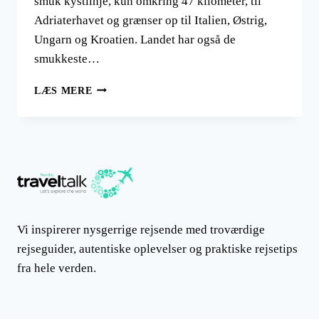
smuk kystlinje, kun omkring 47 kilometer, til
Adriaterhavet og grænser op til Italien, Østrig,
Ungarn og Kroatien. Landet har også de
smukkeste…
REJSER
LÆS MERE
TIL
SLOVENIEN
Vi inspirerer nysgerrige rejsende med troværdige
rejseguider, autentiske oplevelser og praktiske rejsetips
fra hele verden.