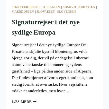
SIGNATURREJSER
|
ALBANIEN
|
KOSOVO
|
KROATIEN
|
MAKEDONIEN
|
SLOVAKIET
|
SLOVENIEN
Signaturrejser i det nye
sydlige Europa
Signaturrejser i det nye sydlige Europa: Fra
Kroatiens skjulte kyst til Montenegros vilde
bjerge For dig, der vil på opdagelse i uberørt
natur, venetianske tidslommer og sydens
gæstfrihed – lige på den anden side af Alperne.
Der findes hjørner af vores eget kontinent, som
stadig formår at overraske. Hvor vejskiltene
måske er anderledes, men hvor…
SIGNATURREJSER
LÆS MERE
I