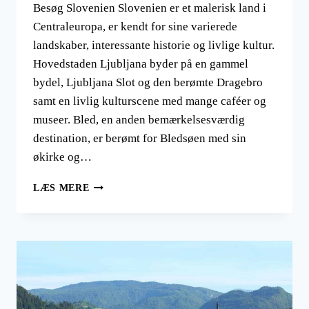
Besøg Slovenien Slovenien er et malerisk land i
Centraleuropa, er kendt for sine varierede
landskaber, interessante historie og livlige kultur.
Hovedstaden Ljubljana byder på en gammel
bydel, Ljubljana Slot og den berømte Dragebro
samt en livlig kulturscene med mange caféer og
museer. Bled, en anden bemærkelsesværdig
destination, er berømt for Bledsøen med sin
økirke og…
BESØG
LÆS MERE
SLOVENIEN