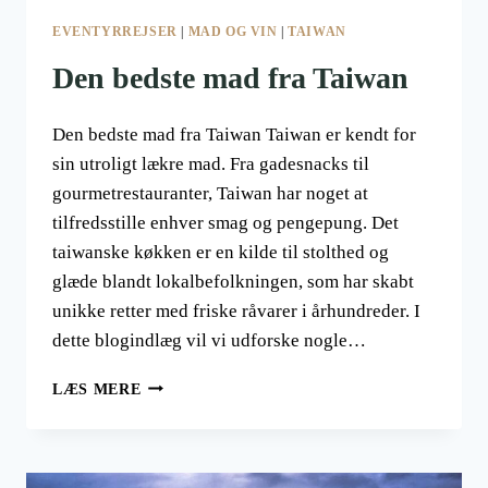
EVENTYRREJSER
|
MAD OG VIN
|
TAIWAN
Den bedste mad fra Taiwan
Den bedste mad fra Taiwan Taiwan er kendt for
sin utroligt lækre mad. Fra gadesnacks til
gourmetrestauranter, Taiwan har noget at
tilfredsstille enhver smag og pengepung. Det
taiwanske køkken er en kilde til stolthed og
glæde blandt lokalbefolkningen, som har skabt
unikke retter med friske råvarer i århundreder. I
dette blogindlæg vil vi udforske nogle…
DEN
LÆS MERE
BEDSTE
MAD
FRA
TAIWAN