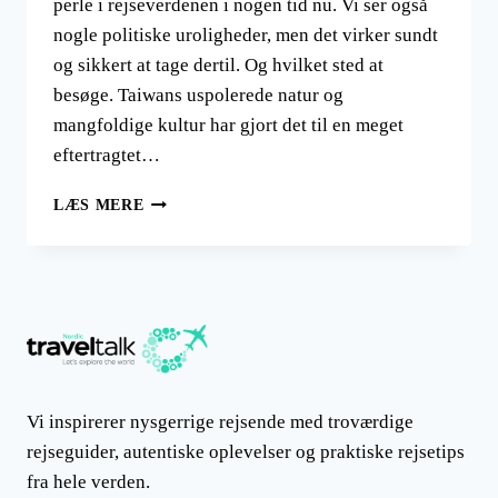
perle i rejseverdenen i nogen tid nu. Vi ser også
nogle politiske uroligheder, men det virker sundt
og sikkert at tage dertil. Og hvilket sted at
besøge. Taiwans uspolerede natur og
mangfoldige kultur har gjort det til en meget
eftertragtet…
REJSEN
LÆS MERE
TIL
TAIWAN
Vi inspirerer nysgerrige rejsende med troværdige
rejseguider, autentiske oplevelser og praktiske rejsetips
fra hele verden.