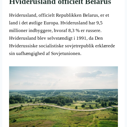
Hviderusland officielt Belarus
Hviderusland, officielt Republikken Belarus, er et
land i det østlige Europa. Hviderusland har 9,5
millioner indbyggere, hvoraf 8,3 % er russere.
Hviderusland blev selvstændigt i 1991, da Den
Hviderussiske socialistiske sovjetrepublik erklærede
sin uafhængighed af Sovjetunionen.