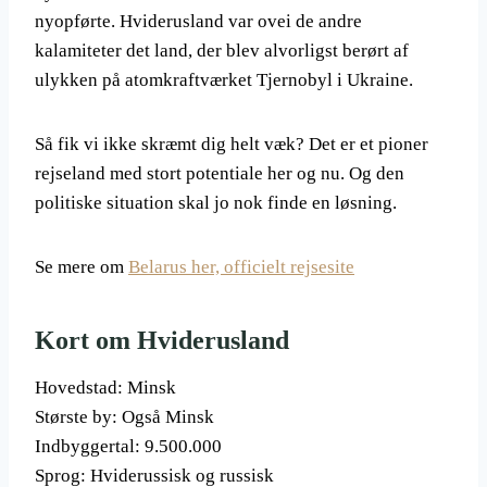
nyopførte. Hviderusland var ovei de andre
kalamiteter det land, der blev alvorligst berørt af
ulykken på atomkraftværket Tjernobyl i Ukraine.
Så fik vi ikke skræmt dig helt væk? Det er et pioner
rejseland med stort potentiale her og nu. Og den
politiske situation skal jo nok finde en løsning.
Se mere om
Belarus her, officielt rejsesite
Kort om Hviderusland
Hovedstad: Minsk
Største by: Også Minsk
Indbyggertal: 9.500.000
Sprog: Hviderussisk og russisk