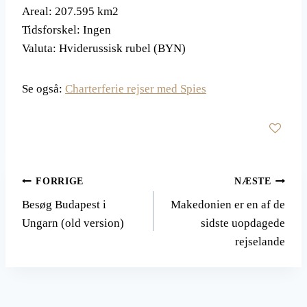
Areal: 207.595 km2
Tidsforskel: Ingen
Valuta: Hviderussisk rubel (BYN)
Se også:
Charterferie rejser med Spies
Indlægsnavigation
FORRIGE
NÆSTE
Besøg Budapest i
Makedonien er en af de
Ungarn (old version)
sidste uopdagede
rejselande