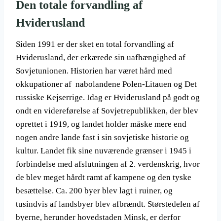
Den totale forvandling af
Hviderusland
Siden 1991 er der sket en total forvandling af
Hviderusland, der erkærede sin uafhængighed af
Sovjetunionen. Historien har været hård med
okkupationer af nabolandene Polen-Litauen og Det
russiske Kejserrige. Idag er Hviderusland på godt og
ondt en videreførelse af Sovjetrepublikken, der blev
oprettet i 1919, og landet holder måske mere end
nogen andre lande fast i sin sovjetiske historie og
kultur. Landet fik sine nuværende grænser i 1945 i
forbindelse med afslutningen af 2. verdenskrig, hvor
de blev meget hårdt ramt af kampene og den tyske
besættelse. Ca. 200 byer blev lagt i ruiner, og
tusindvis af landsbyer blev afbrændt. Størstedelen af
byerne, herunder hovedstaden Minsk, er derfor