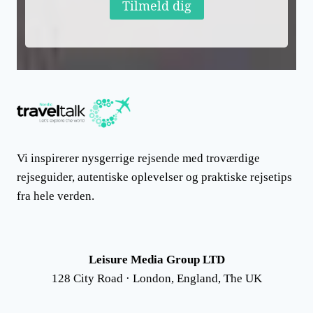
Tilmeld dig
Vi inspirerer nysgerrige rejsende med troværdige
rejseguider, autentiske oplevelser og praktiske rejsetips
fra hele verden.
Leisure Media Group LTD
128 City Road · London, England, The UK