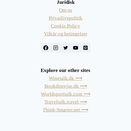
Juridisk
Om os
Privatlivspolitik
Cookie Policy
Vilkår og betingelser
Explore our other sites
Winetalk.dk ⟶
Bookdinrejse.dk ⟶
Worldsporttalk.com ⟶
Traveltalk.travel ⟶
Think-Smarter.net ⟶