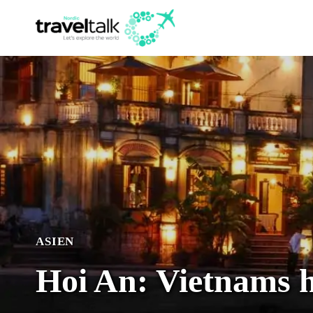
Fortsæt
til
indhold
ASIEN
Hoi An: Vietnams 