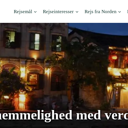
Rejsemål
Rejseinteresser
Rejs fra Norden
hemmelighed med verde