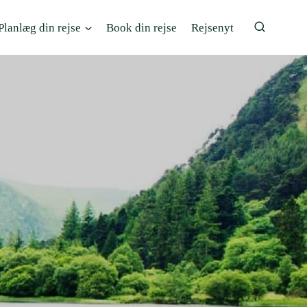
Planlæg din rejse
Book din rejse
Rejsenyt