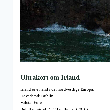
Ultrakort om Irland
Irland er et land i det nordvestlige Europa.
Hovedstad: Dublin
Valuta: Euro
Befolkningstal: 4,773 millioner (2016)