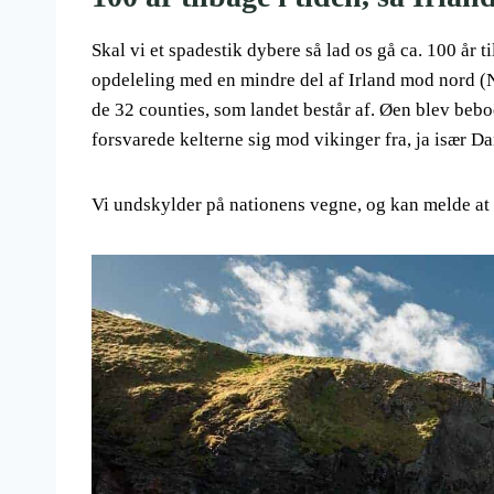
Skal vi et spadestik dybere så lad os gå ca. 100 år 
opdeleling med en mindre del af Irland mod nord (No
de 32 counties, som landet består af. Øen blev beboe
forsvarede kelterne sig mod vikinger fra, ja især 
Vi undskylder på nationens vegne, og kan melde at