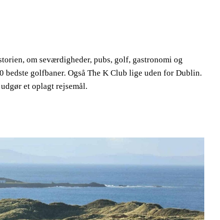
storien, om seværdigheder, pubs, golf, gastronomi og
10 bedste golfbaner. Også The K Club lige uden for Dublin.
 udgør et oplagt rejsemål.