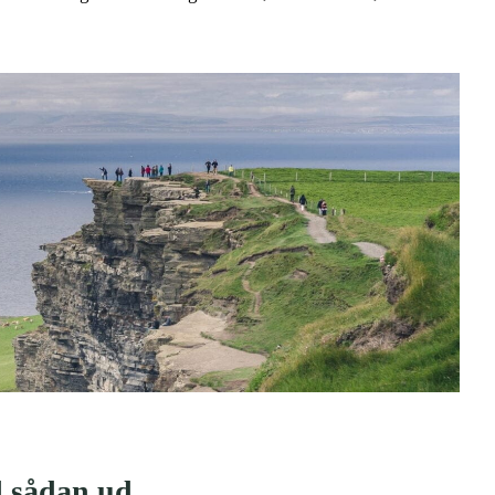
nd sådan ud