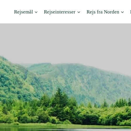
Rejsemål
Rejseinteresser
Rejs fra Norden