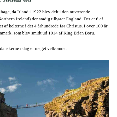
tilbage, da Irland i 1922 blev delt i den nuværende
rthern Ireland) der stadig tilhører England. Der er 6 af
t af kelterne i det 4 århundrede før Christus. I over 100 år
Danmark, som blev smidt ud 1014 af King Brian Boru.
 danskerne i dag er meget velkomne.