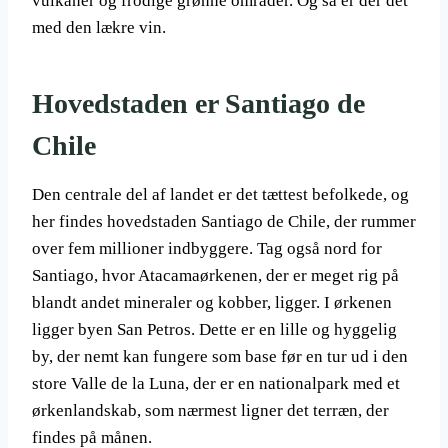
vulkaner og frodige grønne områder. Og så er der det
med den lækre vin.
Hovedstaden er Santiago de
Chile
Den centrale del af landet er det tættest befolkede, og
her findes hovedstaden Santiago de Chile, der rummer
over fem millioner indbyggere. Tag også nord for
Santiago, hvor Atacamaørkenen, der er meget rig på
blandt andet mineraler og kobber, ligger. I ørkenen
ligger byen San Petros. Dette er en lille og hyggelig
by, der nemt kan fungere som base før en tur ud i den
store Valle de la Luna, der er en nationalpark med et
ørkenlandskab, som nærmest ligner det terræn, der
findes på månen.