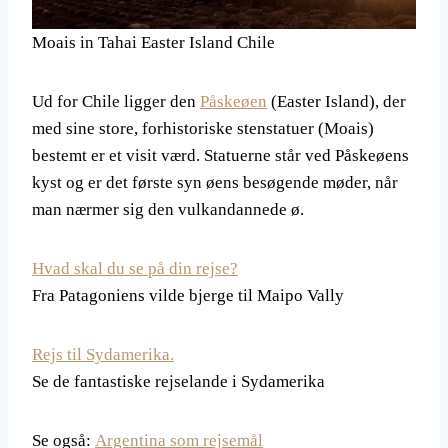
Moais in Tahai Easter Island Chile
Ud for Chile ligger den
Påskeøen
(Easter Island), der
med sine store, forhistoriske stenstatuer (Moais)
bestemt er et visit værd. Statuerne står ved Påskeøens
kyst og er det første syn øens besøgende møder, når
man nærmer sig den vulkandannede ø.
Hvad skal du se på din rejse?
Fra Patagoniens vilde bjerge til Maipo Vally
Rejs til Sydamerika.
Se de fantastiske rejselande i Sydamerika
Se også:
Argentina som rejsemål