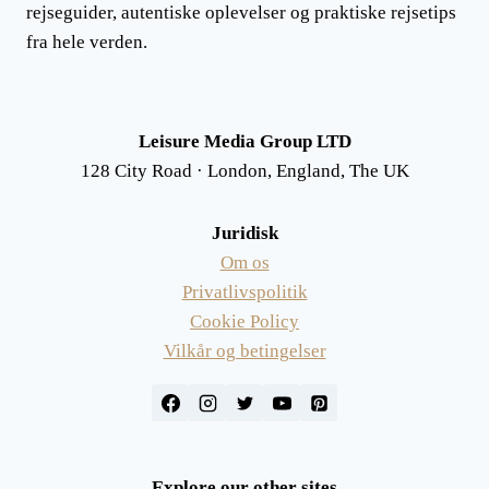
rejseguider, autentiske oplevelser og praktiske rejsetips
fra hele verden.
Leisure Media Group LTD
128 City Road · London, England, The UK
Juridisk
Om os
Privatlivspolitik
Cookie Policy
Vilkår og betingelser
Explore our other sites