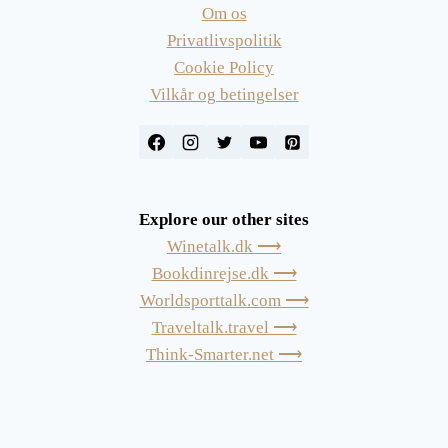
Om os
Privatlivspolitik
Cookie Policy
Vilkår og betingelser
Explore our other sites
Winetalk.dk ⟶
Bookdinrejse.dk ⟶
Worldsporttalk.com ⟶
Traveltalk.travel ⟶
Think-Smarter.net ⟶