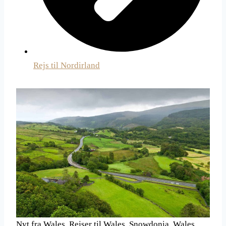
Rejs til Nordirland
Nyt fra Wales. Rejser til Wales. Snowdonia, Wales