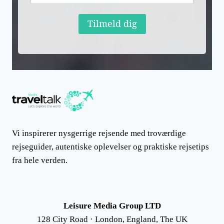
Tilmeld dig
Vi inspirerer nysgerrige rejsende med troværdige
rejseguider, autentiske oplevelser og praktiske rejsetips
fra hele verden.
Leisure Media Group LTD
128 City Road · London, England, The UK