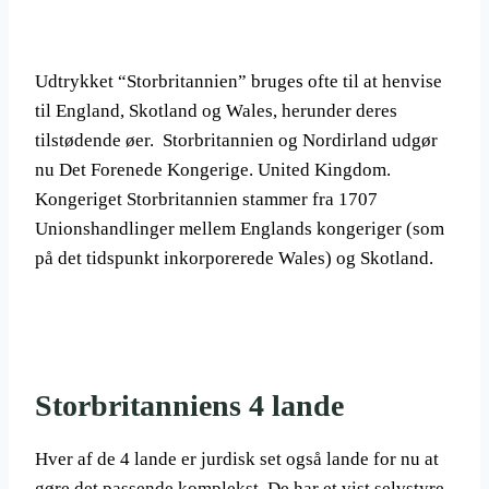
Udtrykket “Storbritannien” bruges ofte til at henvise
til England, Skotland og Wales, herunder deres
tilstødende øer. Storbritannien og Nordirland udgør
nu Det Forenede Kongerige. United Kingdom.
Kongeriget Storbritannien stammer fra 1707
Unionshandlinger mellem Englands kongeriger (som
på det tidspunkt inkorporerede Wales) og Skotland.
Storbritanniens 4 lande
Hver af de 4 lande er jurdisk set også lande for nu at
gøre det passende komplekst. De har et vist selvstyre.