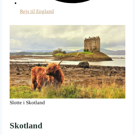
Rejs til England
Slotte i Skotland
Skotland