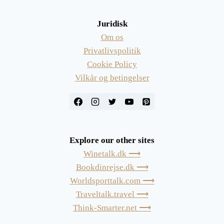
Juridisk
Om os
Privatlivspolitik
Cookie Policy
Vilkår og betingelser
Explore our other sites
Winetalk.dk ⟶
Bookdinrejse.dk ⟶
Worldsporttalk.com ⟶
Traveltalk.travel ⟶
Think-Smarter.net ⟶