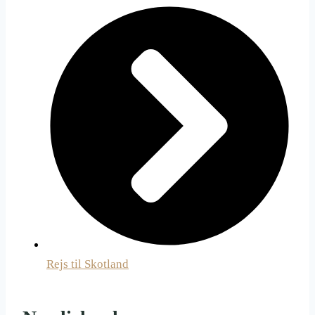
Rejs til Skotland