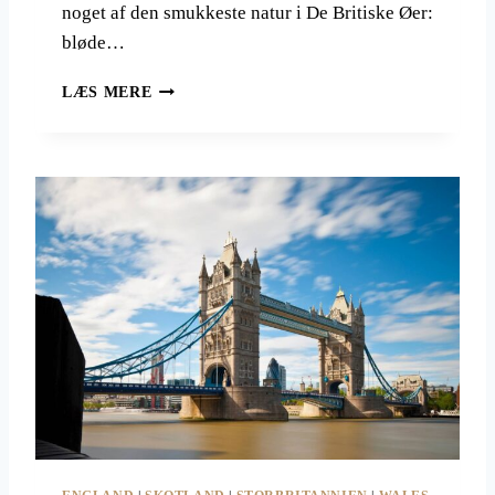
noget af den smukkeste natur i De Britiske Øer:
bløde…
I
LÆS MERE
S
L
E
O
F
M
A
N
P
Å
S
K
I
N
N
E
R