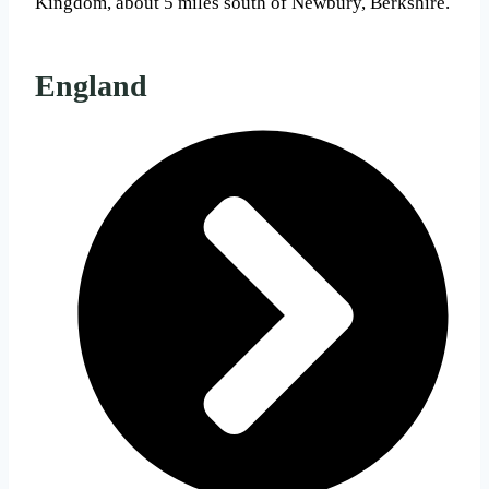
Kingdom, about 5 miles south of Newbury, Berkshire.
England