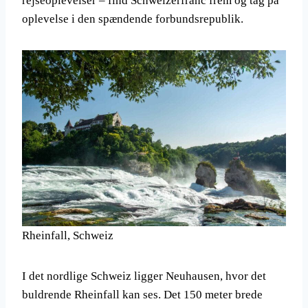
rejseoplevelser – find Schweizerfranc frem og tag på
oplevelse i den spændende forbundsrepublik.
Rheinfall, Schweiz
I det nordlige Schweiz ligger Neuhausen, hvor det
buldrende Rheinfall kan ses. Det 150 meter brede