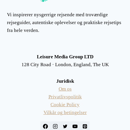
Vi inspirerer nysgerrige rejsende med troværdige
rejseguider, autentiske oplevelser og praktiske rejsetips
fra hele verden.
Leisure Media Group LTD
128 City Road · London, England, The UK
Juridisk
Om os
Privatlivspolitik
Cookie Policy
Vilkår og betingelser