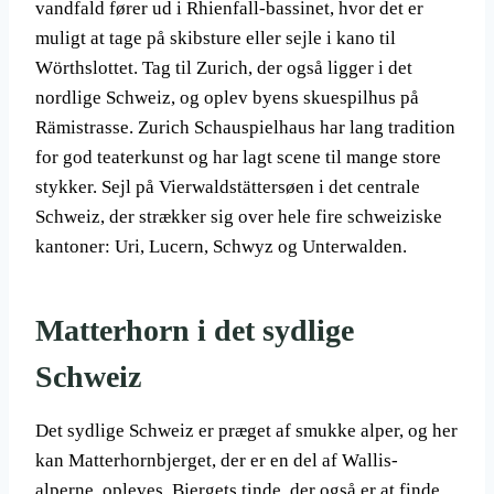
vandfald fører ud i Rhienfall-bassinet, hvor det er
muligt at tage på skibsture eller sejle i kano til
Wörthslottet. Tag til Zurich, der også ligger i det
nordlige Schweiz, og oplev byens skuespilhus på
Rämistrasse. Zurich Schauspielhaus har lang tradition
for god teaterkunst og har lagt scene til mange store
stykker. Sejl på Vierwaldstättersøen i det centrale
Schweiz, der strækker sig over hele fire schweiziske
kantoner: Uri, Lucern, Schwyz og Unterwalden.
Matterhorn i det sydlige
Schweiz
Det sydlige Schweiz er præget af smukke alper, og her
kan Matterhornbjerget, der er en del af Wallis-
alperne, opleves. Bjergets tinde, der også er at finde