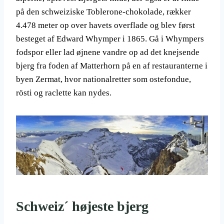
på den schweiziske Toblerone-chokolade, rækker
4.478 meter op over havets overflade og blev først
besteget af Edward Whymper i 1865. Gå i Whympers
fodspor eller lad øjnene vandre op ad det knejsende
bjerg fra foden af Matterhorn på en af restauranterne i
byen Zermat, hvor nationalretter som ostefondue,
rösti og raclette kan nydes.
Schweiz´ højeste bjerg