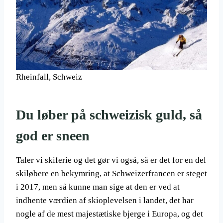
Rheinfall, Schweiz
Du løber på schweizisk guld, så
god er sneen
Taler vi skiferie og det gør vi også, så er det for en del
skiløbere en bekymring, at Schweizerfrancen er steget
i 2017, men så kunne man sige at den er ved at
indhente værdien af skioplevelsen i landet, det har
nogle af de mest majestætiske bjerge i Europa, og det