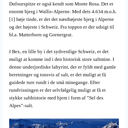
Dufourspitze er også kendt som Monte Rosa. Det er
enormt bjerg i Wallis-Alperne. Med dets 4.634 m.o.h.
[1] høje tinde, er det det næsthøjeste bjerg i Alperne
og det højeste i Schweiz. Fra toppen er der udsigt til
bl.a. Matterhorn og Gornergrat.
I Bex, en lille by i det sydvestlige Schweiz, er det
muligt at komme ind i den historisk store saltmine. I
denne underjordiske labyrint, der er fyldt med gamle
beretninger og tonsvis af salt, er det muligt at få
guidede ture rundt i de små minegange. Efter
rundvisningen er det selvfølgelig muligt at få et
stykke salthistorie med hjem i form af ”Sel des
Alpes”-salt.